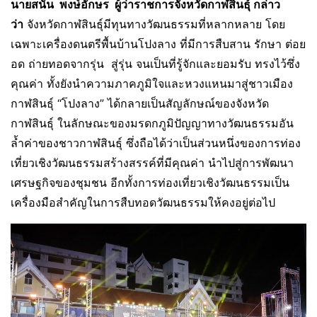
นายสนั่น พงษ์อักษร ผู้ว่าราชการจังหวัดกาฬสินธุ์ กล่าว
ว่า
จังหวัดกาฬสินธุ์มีทุนทางวัฒนธรรมที่หลากหลาย โดย
เฉพาะเครื่องดนตรีพื้นบ้านโปงลาง ที่มีการสืบสาน รักษา ต่อย
อด ถ่ายทอดจากรุ่น สู่รุ่น จนเป็นที่รู้จักและยอมรับ ทรงไว้ซึ่ง
คุณค่า ทั้งยังนำความภาคภูมิใจและหวงแหนมาสู่ชาวเมือง
กาฬสินธุ์ “โปงลาง” ได้กลายเป็นสัญลักษณ์ของจังหวัด
กาฬสินธุ์ ในลักษณะของมรดกภูมิปัญญาทางวัฒนธรรมอัน
ล้ำค่าของชาวกาฬสินธุ์ ซึ่งถือได้ว่าเป็นส่วนหนึ่งของการท่อง
เที่ยวเชิงวัฒนธรรมสร้างสรรค์ที่มีคุณค่า นำไปสู่การพัฒนา
เศรษฐกิจของชุมชน อีกทั้งการท่องเที่ยวเชิงวัฒนธรรมเป็น
เครื่องมือสำคัญในการสืบทอดวัฒนธรรมให้คงอยู่ต่อไป