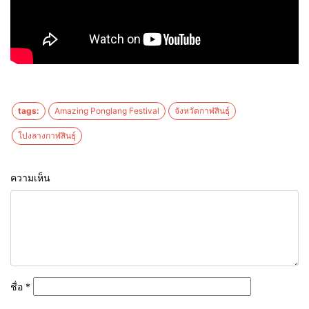
tags:
Amazing Ponglang Festival
จังหวัดกาฬสินธุ์
โปงลางกาฬสินธุ์
ความเห็น
ชื่อ
*