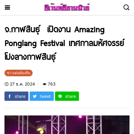
จ.กาฬสินธุ์ เปิดงาน Amazing
Ponglang Festival เทศกาลมหัศจรรย์
โปงลางกาฬสินธุ์
ข่าวเด่นท้องถิ่น
27 ธ.ค. 2024
763
share
tweet
share