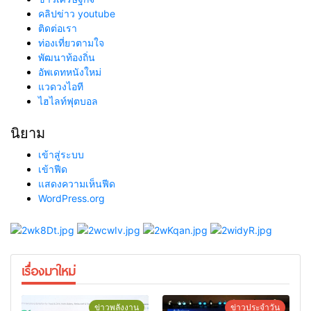
คลิปข่าว youtube
ติดต่อเรา
ท่องเที่ยวตามใจ
พัฒนาท้องถิ่น
อัพเดทหนังใหม่
แวดวงไอที
ไฮไลท์ฟุตบอล
นิยาม
เข้าสู่ระบบ
เข้าฟีด
แสดงความเห็นฟีด
WordPress.org
เรื่องมาใหม่
ข่าวพลังงาน
ข่าวประจำวัน