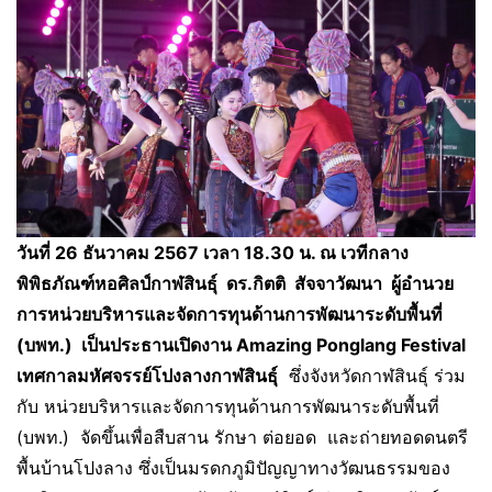
วันที่ 26 ธันวาคม 2567 เวลา 18.30 น. ณ เวทีกลาง
พิพิธภัณฑ์หอศิลป์กาฬสินธุ์ ดร.กิตติ สัจจาวัฒนา ผู้อำนวย
การหน่วยบริหารและจัดการทุนด้านการพัฒนาระดับพื้นที่
(บพท.) เป็นประธานเปิดงาน Amazing Ponglang Festival
เทศกาลมหัศจรรย์โปงลางกาฬสินธุ์
ซึ่งจังหวัดกาฬสินธุ์ ร่วม
กับ หน่วยบริหารและจัดการทุนด้านการพัฒนาระดับพื้นที่
(บพท.) จัดขึ้นเพื่อสืบสาน รักษา ต่อยอด และถ่ายทอดดนตรี
พื้นบ้านโปงลาง ซึ่งเป็นมรดกภูมิปัญญาทางวัฒนธรรมของ