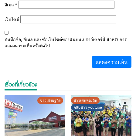
อีเมล
*
เว็บไซต์
บันทึกชื่อ, อีเมล และชื่อเว็บไซต์ของฉันบนเบราว์เซอร์นี้ สำหรับการ
แสดงความเห็นครั้งถัดไป
เรื่องที่เกี่ยวข้อง
ข่าวเศรษฐกิจ
ข่าวเด่นท้องถิ่น
คลิปข่าว youtube