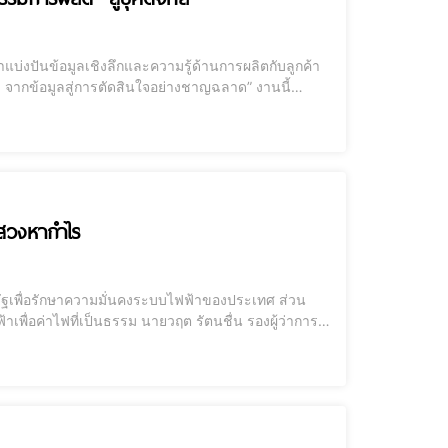
แบ่งปันข้อมูลเชิงลึกและความรู้ด้านการผลิตกับลูกค้า
: จากข้อมูลสู่การตัดสินใจอย่างชาญฉลาด” งานนี้
รกิจในหลายมิติ โดยเน้นที่การใช้ AI เพื่อเพิ่ม
แสวงหากำไร
ฐเพื่อรักษาความมั่นคงระบบไฟฟ้าของประเทศ ส่วน
นายวฤต รัตนชื่น รองผู้ว่าการ
ี่มีการกล่าวหาว่า กฟผ. เป็นเสือนอนกิน ผลิตไฟเอง