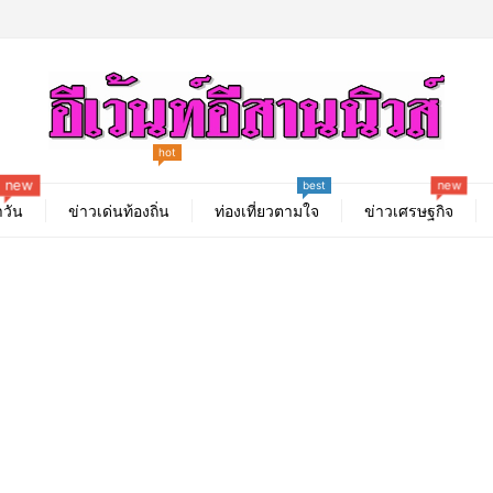
hot
new
new
best
วัน
ข่าวเด่นท้องถิ่น
ท่องเที่ยวตามใจ
ข่าวเศรษฐกิจ