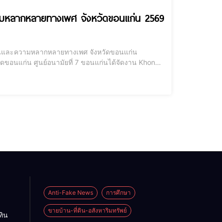
มหลากหลายทางเพศ จังหวัดขอนแก่น 2569
วชนและความหลากหลายทางเพศ จังหวัดขอนแก่น
วัดขอนแก่น ศูนย์อนามัยที่ 7 ขอนแก่นได้จัดงาน Khon
นแก่น 2569 โดยภายในงานได้รับเกียรติจาก นาย
Anti-Fake News
การศึกษา
ขายบ้าน-ที่ดิน-อสังหาริมทรัพย์
ทิน