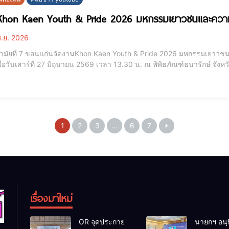
Khon Kaen Youth & Pride 2026 มหกรรมเยาวชนและควา
ิ.ย. 2026
นามัยที่ 7 ขอนแก่นจัดงานKhon Kaen Youth & Pride 2026 มหกรรมเยา
่อวันเสาร์ที่ 27 มิถุนายน 2569 เวลา 13.30 น. ณ พิพิธภัณฑ์ธนารักษ์ จังห
outh & Pride 2026 มหกรรมเยาวชนและความหลากหลายทางเพศ จังหวัดขอ
 รักแพทย์ รองผู้ว่าราชการจังหวัดขอนแก่น กล
1
2
3
…
6
7
เรื่องมาใหม่
OR จุดประกาย
นายกฯ อนุ