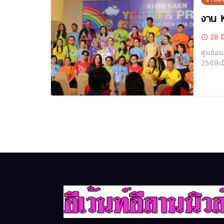
งาน 
28 ม
ศูนย์อ
2569เมื
Kaen Y
ประจวบ