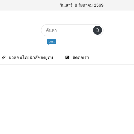
วันเสาร์, 8 สิงหาคม 2569
best
มวลชนไทยนิวส์ช่องยูทูบ
ติดต่อเรา