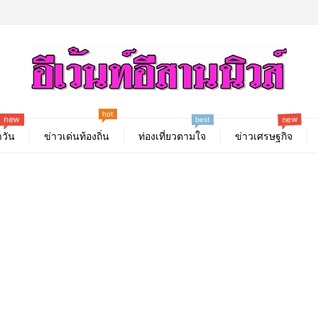
hot
new
new
best
วัน
ข่าวเด่นท้องถิ่น
ท่องเที่ยวตามใจ
ข่าวเศรษฐกิจ