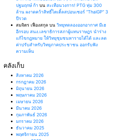
ปฐมฤกษ์ ก้า
บน
สะเทือนวงการ! PTG ทุ่ม 300
ล้าน ผงาดคว้าสิทธิ์ไตเติ้ลสปอนเซอร์ “ThaiGP” 3
ปีรวด
สมจิตร เฟื่องสกุล
บน
วิทยุทดลองออกอากาศ มีเฮ
อีกรอบ สนง.เลขาธิการสภาผู้แทนราษฎร นำร่าง
แก้ไขกฎหมาย ให้วิทยุชุมชนหารายได้ได้ และลด
ค่าปรับสำหรับวิทยุภาคประชาชน ออกรับฟัง
ความเห็น
คลังเก็บ
สิงหาคม 2026
กรกฎาคม 2026
มิถุนายน 2026
พฤษภาคม 2026
เมษายน 2026
มีนาคม 2026
กุมภาพันธ์ 2026
มกราคม 2026
ธันวาคม 2025
พฤศจิกายน 2025