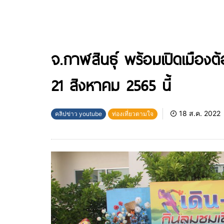
จ.กาฬสินธุ์ พร้อมเปิดเมืองต้
21 สิงหาคม 2565 นี้
18 ส.ค. 2022
คลิปข่าว youtube
ท่องเที่ยวตามใจ