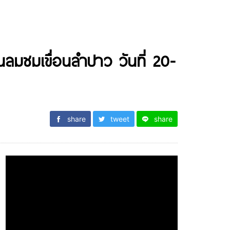
ินลมชมเขื่อนลำปาว วันที่ 20-
share
tweet
share