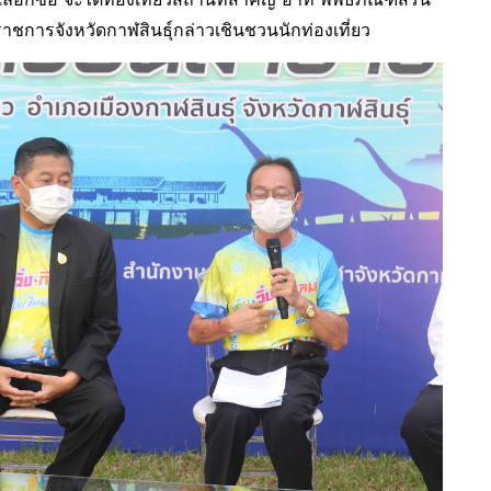
ว่าราชการจังหวัดกาฬสินธุ์กล่าวเชินชวนนักท่องเที่ยว