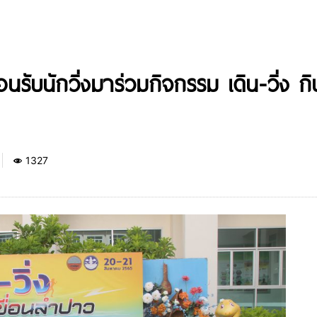
อนรับนักวิ่งมาร่วมกิจกรรม เดิน-วิ่ง ก
1327