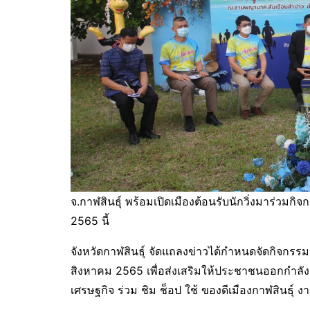
จ.กาฬสินธุ์ พร้อมเปิดเมืองต้อนรับนักวิ่งมาร่วมกิ
2565 นี้
จังหวัดกาฬสินธุ์ จัดแถลงข่าวได้กำหนดจัดกิจกรรม 
สิงหาคม 2565 เพื่อส่งเสริมให้ประชาชนออกกำลังกาย
เศรษฐกิจ ร่วม ชิม ช็อป ใช้ ของดีเมืองกาฬสินธ