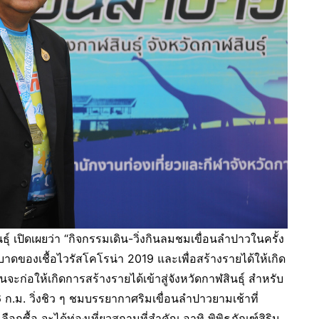
ปิดเผยว่า “กิจกรรมเดิน-วิ่งกินลมชมเขื่อนลำปาวในครั้ง
บาดของเชื้อไวรัสโคโรน่า 2019 และเพื่อสร้างรายได้ให้เกิด
ะก่อให้เกิดการสร้างรายได้เข้าสู่จังหวัดกาฬสินธุ์ สำหรับ
6 ก.ม. วิ่งชิว ๆ ชมบรรยากาศริมเขื่อนลำปาวยามเช้าที่
ลือกซื้อ จะได้ท่องเที่ยวสถานที่สำคัญ อาทิ พิพิธภัณฑ์สิริน