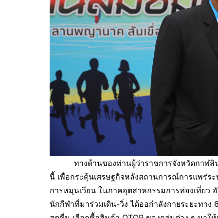
ทางด้านของท่านผู้ว่าราชการจังหวัดกาฬสินธุ์ เ
นี้ เพื่อกระตุ้นเศรษฐกิจหลังสถานการณ์การแพร่ระ
การหมุนเวียน ในภาคอุตสาหกรรมการท่องเที่ยว อันจ
นักกีฬาที่มาร่วมเดิน-วิ่ง ได้ออกำลังกายระยะทาง 
สดชื่น เลือกซื้อสินค้า OTOP ของกลุ่มต่าง ๆ มาให้เ