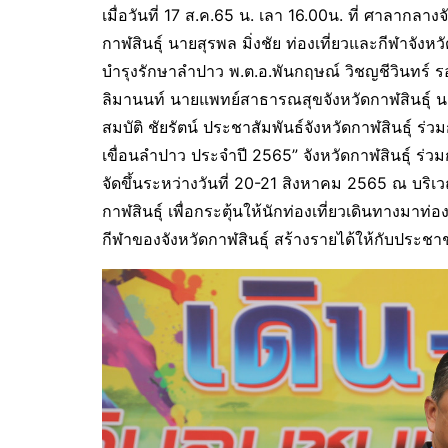
เมื่อวันที่ 17 ส.ค.65 น. เลา 16.00น. ที่ ศาลากลาง
กาฬสินธุ์ นายสุรพล มิ่งชัย ท่องเที่ยวและกีฬาจัง
บำรุงรักษาลำปาว พ.ต.อ.พันกฤษณ์ วิชญชีวินทร์ รอ
ลิมานนท์ นายแพทย์สาธารณสุขจังหวัดกาฬสินธุ์ น
สมบัติ ชัยรัตน์ ประชาสัมพันธ์จังหวัดกาฬสินธุ์ ร
เขื่อนลำปาว ประจำปี 2565” จังหวัดกาฬสินธุ์ ร่ว
จัดขึ้นระหว่างวันที่ 20-21 สิงหาคม 2565 ณ บริ
กาฬสินธุ์ เพื่อกระตุ้นให้นักท่องเที่ยวเดินทางมาท่อ
กีฬาของจังหวัดกาฬสินธุ์ สร้างรายได้ให้กับประช