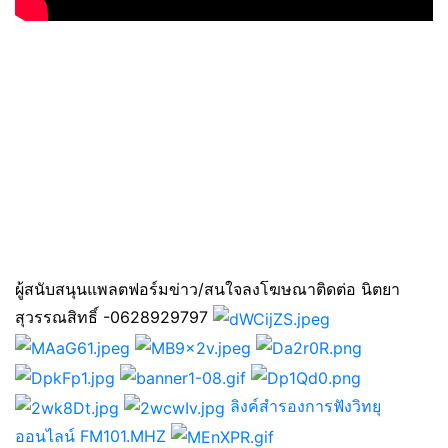
ผู้สนับสนุนแพลตฟอร์มข่าว/สนใจลงโฆษณาติดต่อ นิตยา
สุวรรณสิทธิ์ -0628929797
ลิงค์สำรองการฟังวิทยุ
ออนไลน์ FM101.MHZ