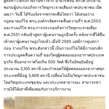
ผู้สื่อข่าวได้รับรายงานข่าวจาก นายวรพจน์ ลัภโต ประธาน
ชมรมผู้ประกอบกิจการวิทยุกระจายเสียงภาคประชาชน เปิด
เผยว่า วันนี้ ได้รับแจ้งจากพรรคเพื่อไทยว่า ได้เสนอร่าง
กฎหมายแก้ไข พรบ.องค์กรจัดสรรคลื่นความถี่ฯ พ.ศ.2553
และร่างแก้ไข พรบ.การประกอบกิจการวิทยุกระจายเสียง
พ.ศ.2551 กลับเข้าสู่สภาผู้แทนราษฎรอีกครั้ง หลังจากที่ได้ยื่น
เข้าสภาผู้แทนราษฎรไปแล้ว เมื่อปี 2565 แต่มีการยุบสภา
ก่อน ร่างแก้ไข พรบ.ดังกล่าวนี้ เป็นการแก้ไขให้มีการยกเลิก
การประมูลคลื่นความถี่ ของวิทยุผู้ทดลองออกอากาศประเภท
ธุรกิจ ที่ออกอากาศไม่เกิน 500 วัตต์ ซึ่งในปัจจุบันมีอยู่
ประมาณ 3,100 สถานี และกำหนดให้ผู้ทดลองออกอากาศทุก
ประเภทที่มีอยู่ 3,909 สถานี เปลี่ยนไปเป็นวิทยุภาคประชาชน
โดยวิทยุประเภทชุมชน และประเภทสาธารณะ สามารถหา
รายได้ได้เท่าที่เพียงพอกับการบริการงาน