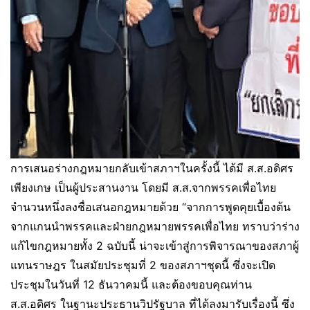
การเสนอร่างกฎหมายกลับเข้าสภาฯในครั้งนี้ ได้มี ส.ส.อดิศร
เพียงเกษ เป็นผู้ประสานงาน โดยมี ส.ส.จากพรรคเพื่อไทย
จำนวนหนึ่งลงชื่อเสนอกฎหมายด้วย “จากการพูดคุยเบื้องต้น
จากแกนนำพรรคและฝ่ายกฎหมายพรรคเพื่อไทย ทราบว่าร่าง
แก้ไขกฎหมายทั้ง 2 ฉบับนี้ น่าจะเข้าสู่การพิจารณาของสภาผู้
แทนราษฎร ในสมัยประชุมที่ 2 ของสภาฯชุดนี้ ซึ่งจะเปิด
ประชุมในวันที่ 12 ธันวาคมนี้ และต้องขอบคุณท่าน
ส.ส.อดิศร ในฐานะประธานวิปรัฐบาล ที่ได้ลงมารับเรื่องนี้ ซึ่ง