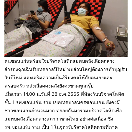
คนขอนแก่นพร้อมใจบริจาคโลหิตสมทบคลังเลือดกลาง
สำรองฉุกเฉินรับเทศกาลปีใหม่ พบส่วนใหญ่ต้องการทำบุญรับ
วันปีใหม่ และเสริมความเป็นสิริมงคลให้กับตนเองและ
ครอบครัว หลังเลือดคงคลังยังคงขาดทุกกรุ๊ป
เมื่อเวลา 14.00 น.วันที่ 28 ธ.ค.2565 ที่ห้องรับบริจาคโลหิต
ชั้น 1 รพ.ขอนแก่น ราม เขตเทศบาลนครขอนแกน ยังคงมี
ชาวขอนแก่นจำนวนมาก ทยอยกันมาร่วมบริจาคโลหิตเพื่อ
สมทบคลังเลือดกลางสภากาชาดไทย อย่างต่อเนื่อง ซึ่ง
รพ.ขอนแก่น ราม เป็น 1 ในจุดรรับริจาคโลหิตตามที่ภาค