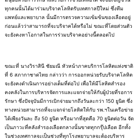
ทุกคนนั้นได้มาร่วมบริจาคโลหิตรับเทศกาลปีใหม่ ซึ่งทีม
แพทย์และพยาบาล นั้นมีการตรวจความเข้มข้นของเลือดอยู่
ก่อนแล้วว่าสามารถที่จะบริจาคได้หรือไม่ ขณะที่โดยส่วนตัว
จะยังคงหาโอกาสในการร่วมบริจาคอย่างนี้ตลอดไป
ขณะที่ นางวิราสินี ชัยมณี หัวหน้าภาคบริการโลหิตแห่งชาติ
ที่ 6 สภากาชาดไทย กล่าวว่า การออกหน่วยรับบริจาคโลหิต
จะยังคงดำเนินการอย่างเต็มที่ต่อไป เพื่อให้มีโลหิตสำรอง
คงคลังในการบริหารจัดการและแจกจ่ายให้กับผู้ป่วยที่รอการ
รักษา ซึ่งปัจจุบันมีการเบิกจ่ายมากถึงวันละกว่า 150 ยูนิต ซึ่ง
ทางหน่วยสามารถที่จะแจกจ่ายโลหิตให้กับ รพ.ฯในเครือข่าย
ได้เพียงวันละ ถึง 50 ยูนิต หรือมากที่สุดคือ 70 ยูนิตต่อวัน จัด
เป็นภาวะที่คลังสำรองเลือดกลางนั้นขาดทุกกรุ๊ปเลือด อีกทั้ง
ในช่วงเทศกาลจะเป็นช่วงที่ทุกโรงพยาบาลจะต้องบริหาร