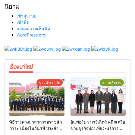
นิยาม
เข้าสู่ระบบ
เข้าฟีด
แสดงความเห็นฟีด
WordPress.org
เรื่องมาใหม่
ข่าวประจำวัน
ข่าวพลังงาน
พิธีวางพวงมาลาถวายราชสัก
อินฟอร์มา มาร์เก็ตส์ ผนึกเครือ
การะ เนื่องในวันรพี ประจำปี
ข่ายธุรกิจท่องเที่ยว-บริการ จัด
2569 และการแข่งขันฟุตบอล
Food & Hospitality Thailand