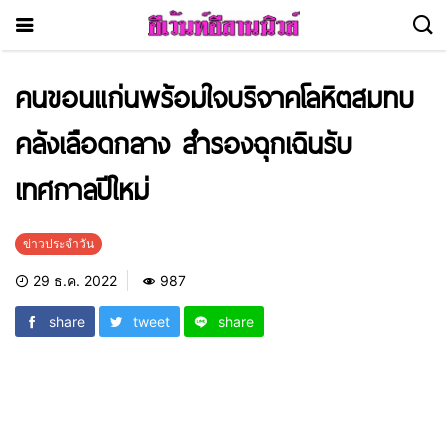
คนขอนแก่นพร้อมใจบริจาคโลหิตสมทบ
คลังเลือดกลาง สำรองฉุกเฉินรับ
เทศกาลปีใหม่
ข่าวประจำวัน
29 ธ.ค. 2022
987
share
tweet
share