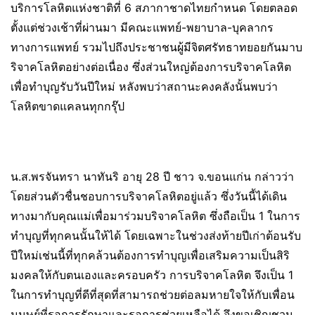
บริการโลหิตแห่งชาติที่ 6 สภากาชาดไทยกำหนด โดยตลอด
ตั้งแต่ช่วงเช้าที่ผ่านมา มีคณะแพทย์-พยาบาล-บุคลากร
ทางการแพทย์ รวมไปถึงประชาชนผู้มีจิตศรัทธาทยอยกันมาบ
ริจาคโลหิตอย่างต่อเนื่อง ซึ่งส่วนใหญ่ต้องการบริจาคโลหิต
เพื่อทำบุญรับวันปีใหม่ หลังพบว่าสถานะคงคลังนั้นพบว่า
โลหิตขาดแคลนทุกกรุ๊ป
น.ส.พรจันทรา นาทันริ อายุ 28 ปี ชาว จ.ขอนแก่น กล่าวว่า
โดยส่วนตัวชื่นชอบการบริจาคโลหิตอยู่แล้ว ซึ่งวันนี้ได้เดิน
ทางมากับคุณแม่เพื่อมาร่วมบริจาคโลหิต ซึ่งถือเป็น 1 ในการ
ทำบุญที่ทุกคนนั้นให้ได้ โดยเฉพาะในช่วงส่งท้ายปีเก่าต้อนรับ
ปีใหม่เช่นนี้ที่ทุกคล้วนต้องการทำบุญเพื่อเสริมความเป็นสิริ
มงคลให้กับตนเองและครอบครัว การบริจาคโลหิต จึงเป็น 1
ในการทำบุญที่ดีที่สุดที่สามารถช่วยต่อลมหายใจให้กับเพื่อน
มนุษย์ที่รอการรักษาและรอการช่วยเหลือได้ จึงขอเชิญชวน