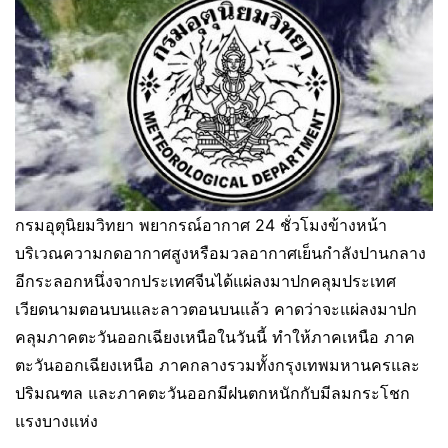
กรมอุตุนิยมวิทยา พยากรณ์อากาศ 24 ชั่วโมงข้างหน้า
บริเวณความกดอากาศสูงหรือมวลอากาศเย็นกำลังปานกลาง
อีกระลอกหนึ่งจากประเทศจีนได้แผ่ลงมาปกคลุมประเทศ
เวียดนามตอนบนและลาวตอนบนแล้ว คาดว่าจะแผ่ลงมาปก
คลุมภาคตะวันออกเฉียงเหนือในวันนี้ ทำให้ภาคเหนือ ภาค
ตะวันออกเฉียงเหนือ ภาคกลางรวมทั้งกรุงเทพมหานครและ
ปริมณฑล และภาคตะวันออกมีฝนตกหนักกับมีลมกระโชก
แรงบางแห่ง