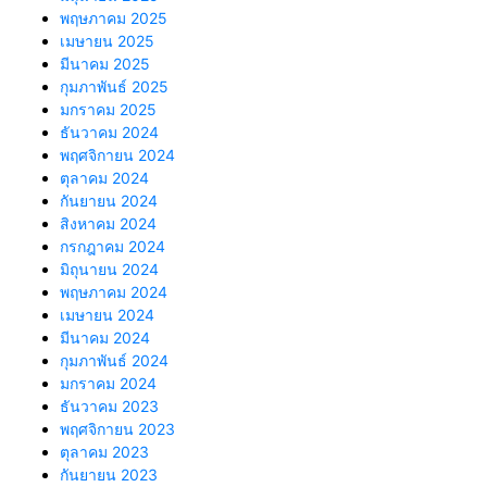
พฤษภาคม 2025
เมษายน 2025
มีนาคม 2025
กุมภาพันธ์ 2025
มกราคม 2025
ธันวาคม 2024
พฤศจิกายน 2024
ตุลาคม 2024
กันยายน 2024
สิงหาคม 2024
กรกฎาคม 2024
มิถุนายน 2024
พฤษภาคม 2024
เมษายน 2024
มีนาคม 2024
กุมภาพันธ์ 2024
มกราคม 2024
ธันวาคม 2023
พฤศจิกายน 2023
ตุลาคม 2023
กันยายน 2023