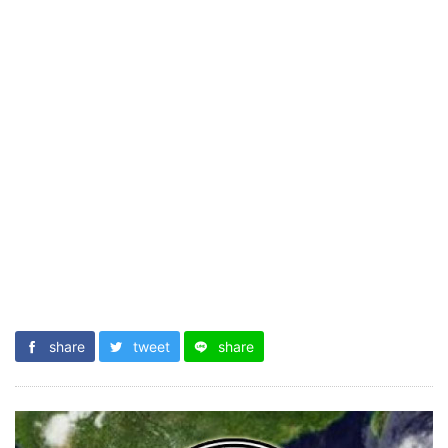
share
tweet
share