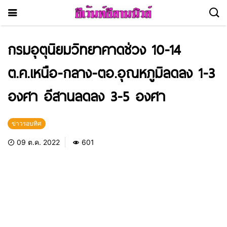
กรมอุตุนิยมวิทยาคาดช่วง 10-14
ต.ค.เหนือ-กลาง-ตอ.อุณหภูมิลดลง 1-3
องศา อีสานลดลง 3-5 องศา
ข่าวรอบทิศ
09 ต.ค. 2022
601