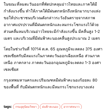
ในขณะที่ลมตะวันออกที่พัดปกคลุมอ่าวไทยและภาคใต้มี
กำลังแรงขึ้น ทำให้ภาคใต้มีฝนตกหนักถึงหนักมากบางแห่ง
ขอให้ประชาชนบริเวณดังกล่าวระวังอันตรายจากสภาพ
อากาศแปรปรวนที่มีฝนตกหนักและลมกระโชกแรงไว้ด้วย
ส่วนคลื่มลมบริเวณอ่าวไทยจะมีกำลังแรงขึ้น มีคลื่นสูง 1-2
เมตร และบริเวณที่มีฝนฟ้าคะนองคลื่นสูงประมาณ 2 เมตร
โดยในช่วงวันที่ 10?14 ต.ค. 65 อุณหภูมิจะลดลง 3?5 องศา
เซลเซียสกับมีลมแรงในภาคตะวันออกเฉียงเหนือ ส่วนภาค
เหนือ ภาคกลาง ภาคตะวันออกอุณหภูมิจะลดลง 1-3 องศา
เซลเซียส
กรุงเทพมหานครและปริมณฑลมีฝนฟ้าคะนองร้อยละ 80
ของพื้นที่ กับมีฝนตกหนักและมีลมกระโชกแรงบางแห่ง
tags:
กรมอุตุนิยมวิทยา
ฝนฟ้าคะนอง
อากาศหนาว