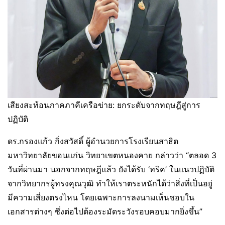
เสียงสะท้อนภาคภาคีเครือข่าย: ยกระดับจากทฤษฎีสู่การ
ปฏิบัติ
ดร.กรองแก้ว กิ่งสวัสดิ์ ผู้อำนวยการโรงเรียนสาธิต
มหาวิทยาลัยขอนแก่น วิทยาเขตหนองคาย กล่าวว่า “ตลอด 3
วันที่ผ่านมา นอกจากทฤษฎีแล้ว ยังได้รับ ‘ทริค’ ในแนวปฏิบัติ
จากวิทยากรผู้ทรงคุณวุฒิ ทำให้เราตระหนักได้ว่าสิ่งที่เป็นอยู่
มีความเสี่ยงตรงไหน โดยเฉพาะการลงนามเห็นชอบใน
เอกสารต่างๆ ซึ่งต่อไปต้องระมัดระวังรอบคอบมากยิ่งขึ้น”