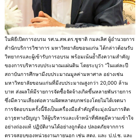
ในพิธีเปิดการอบรม รศ.น.สพ.ดร.ชูชาติ กมลเลิศ ผู้อำนวยการ
สำนักบริการวิชาการ มหาวิทยาลัยขอนแก่น ได้กล่าวต้อนรับ
วิทยากรและผู้เข้ารับการอบรม พร้อมเน้นย้ำถึงความสำคัญ
ของการบริหารงบประมาณแผ่นดิน โดยระบุว่า “ในแต่ละปี
สถาบันการศึกษามีงบประมาณมูลค่ามหาศาล อย่างเช่น
มหาวิทยาลัยขอนแก่นที่มีงบประมาณสูงกว่า 20,000 ล้าน
บาท ส่งผลให้มีรายการจัดซื้อจัดจ้างเกิดขึ้นหลายพันรายการ
ซึ่งมีความเสี่ยงต่อความผิดพลาดบกพร่องโดยไม่ได้เจตนา
การจัดอบรมครั้งนี้จึงเป็นเครื่องมือสำคัญที่จะมุ่งเน้นการติด
อาวุธทางปัญญา ให้ผู้บริหารและเจ้าหน้าที่พัสดุมีความเข้าใจ
อย่างถ่องแท้ ปฏิบัติงานได้อย่างถูกต้อง ปลอดภัยจากการ
ตรวจสอบของหน่วยงานภายนอก เช่น สตง. และ ป.ป.ช. และ