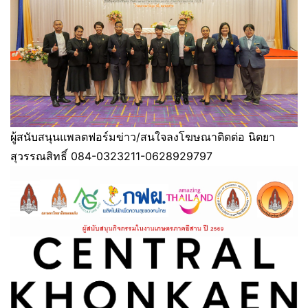
ผู้สนับสนุนแพลตฟอร์มข่าว/สนใจลงโฆษณาติดต่อ นิตยา
สุวรรณสิทธิ์ 084-0323211-0628929797