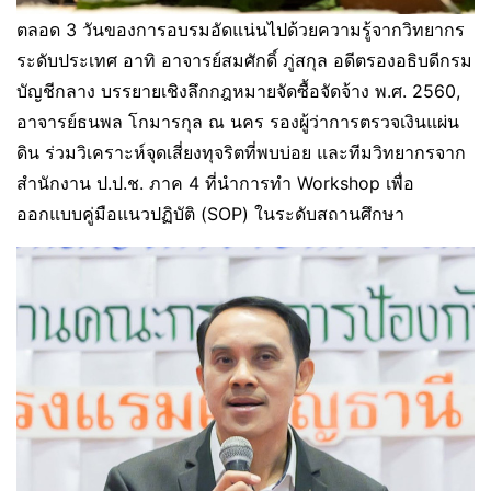
ตลอด 3 วันของการอบรมอัดแน่นไปด้วยความรู้จากวิทยากร
ระดับประเทศ อาทิ อาจารย์สมศักดิ์ ภู่สกุล อดีตรองอธิบดีกรม
บัญชีกลาง บรรยายเชิงลึกกฎหมายจัดซื้อจัดจ้าง พ.ศ. 2560,
อาจารย์ธนพล โกมารกุล ณ นคร รองผู้ว่าการตรวจเงินแผ่น
ดิน ร่วมวิเคราะห์จุดเสี่ยงทุจริตที่พบบ่อย และทีมวิทยากรจาก
สำนักงาน ป.ป.ช. ภาค 4 ที่นำการทำ Workshop เพื่อ
ออกแบบคู่มือแนวปฏิบัติ (SOP) ในระดับสถานศึกษา