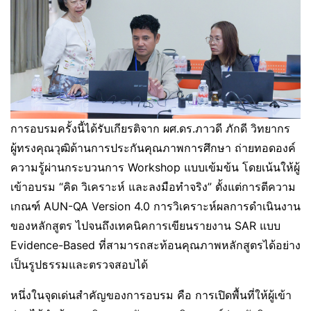
การอบรมครั้งนี้ได้รับเกียรติจาก ผศ.ดร.ภาวดี ภักดี วิทยากร
ผู้ทรงคุณวุฒิด้านการประกันคุณภาพการศึกษา ถ่ายทอดองค์
ความรู้ผ่านกระบวนการ Workshop แบบเข้มข้น โดยเน้นให้ผู้
เข้าอบรม “คิด วิเคราะห์ และลงมือทำจริง” ตั้งแต่การตีความ
เกณฑ์ AUN-QA Version 4.0 การวิเคราะห์ผลการดำเนินงาน
ของหลักสูตร ไปจนถึงเทคนิคการเขียนรายงาน SAR แบบ
Evidence-Based ที่สามารถสะท้อนคุณภาพหลักสูตรได้อย่าง
เป็นรูปธรรมและตรวจสอบได้
หนึ่งในจุดเด่นสำคัญของการอบรม คือ การเปิดพื้นที่ให้ผู้เข้า