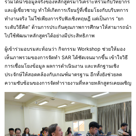
ร่วมได้นำข้อมูลจริงของหลักสูตรมาวิเคราะห์ร่วมกับวิทยากร
และผู้เชี่ยวชาญ ทำให้เกิดการเรียนรู้ที่เชื่อมโยงกับบริบทการ
ทำงานจริง ไม่ใช่เพียงการรับฟังเชิงทฤษฎี แต่เป็นการ “ยก
ระดับวิธีคิด” ด้านการประกันคุณภาพการศึกษาให้สามารถนำ
ไปใช้พัฒนาหลักสูตรได้อย่างมีประสิทธิภาพ
ผู้เข้าร่วมอบรมสะท้อนว่า กิจกรรม Workshop ช่วยให้มอง
เห็นภาพรวมของการจัดทำ SAR ได้ชัดเจนมากขึ้น เข้าใจวิธี
การเชื่อมโยงข้อมูล ผลการดำเนินงาน และหลักฐานเชิง
ประจักษ์ให้สอดคล้องกับเกณฑ์มาตรฐาน อีกทั้งยังช่วยลด
ความซับซ้อนของการจัดทำรายงานที่หลายหลักสูตรเคยเผชิญ