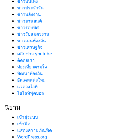
ข่าวบันเทิง
ข่าวประจำวัน
ข่าวพลังงาน
ข่าวยานยนต์
ข่าวรอบทิศ
ข่าวรับสมัตรงาน
ข่าวเด่นท้องถิ่น
ข่าวเศรษฐกิจ
คลิปข่าว youtube
ติดต่อเรา
ท่องเที่ยวตามใจ
พัฒนาท้องถิ่น
อัพเดทหนังใหม่
แวดวงไอที
ไฮไลท์ฟุตบอล
นิยาม
เข้าสู่ระบบ
เข้าฟีด
แสดงความเห็นฟีด
WordPress.org