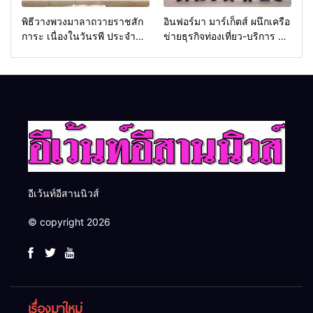
พิธีวางพวงมาลาถวายราชสัก
อินฟอร์มา มาร์เก็ตส์ ผนึกเครือ
การะ เนื่องในวันรพี ประจำปี
ข่ายธุรกิจท่องเที่ยว-บริการ จัด
2569 และการแข่งขันฟุตบอล
Food & Hospitality Thailand
วันรพี เพื่อเชื่อมความสัมพันธ์
2026 เชื่อม 4 งานใหญ่ สร้าง
อันดีของหน่วยงานใน
โอกาสธุรกิจครบวงจร ด้วย
กระบวนการยุติธรรม
ครับ
อีเว้นท์อีสานนิวส์
© copyright 2026
เรื่องมาใหม่