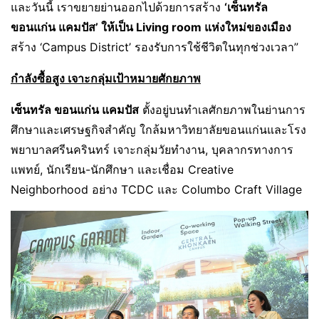
และวันนี้ เราขยายย่านออกไปด้วยการสร้าง
‘เซ็นทรัล
ขอนแก่น แคมปัส’ ให้เป็น
Living room แห่งใหม่ของเมือง
สร้าง ‘Campus District’ รองรับการใช้ชีวิตในทุกช่วงเวลา”
กำลังซื้อสูง เจาะกลุ่มเป้าหมายศักยภาพ
เซ็นทรัล ขอนแก่น แคมปัส
ตั้งอยู่บนทำเลศักยภาพในย่านการ
ศึกษาและเศรษฐกิจสำคัญ ใกล้มหาวิทยาลัยขอนแก่นและโรง
พยาบาลศรีนครินทร์ เจาะกลุ่มวัยทำงาน, บุคลากรทางการ
แพทย์, นักเรียน-นักศึกษา และเชื่อม Creative
Neighborhood อย่าง TCDC และ Columbo Craft Village