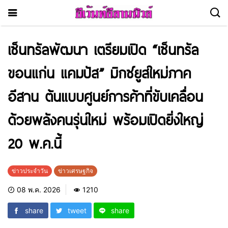
เซ็นทรัลพัฒนา เตรียมเปิด “เซ็นทรัล
ขอนแก่น แคมปัส” มิกซ์ยูสใหม่ภาค
อีสาน ต้นแบบศูนย์การค้าที่ขับเคลื่อน
ด้วยพลังคนรุ่นใหม่ พร้อมเปิดยิ่งใหญ่
20 พ.ค.นี้
ข่าวประจำวัน
ข่าวเศรษฐกิจ
08 พ.ค. 2026
1210
share
tweet
share