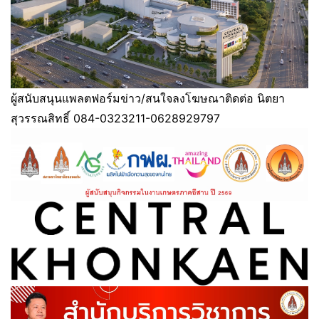
ผู้สนับสนุนแพลตฟอร์มข่าว/สนใจลงโฆษณาติดต่อ นิตยา
สุวรรณสิทธิ์ 084-0323211-0628929797