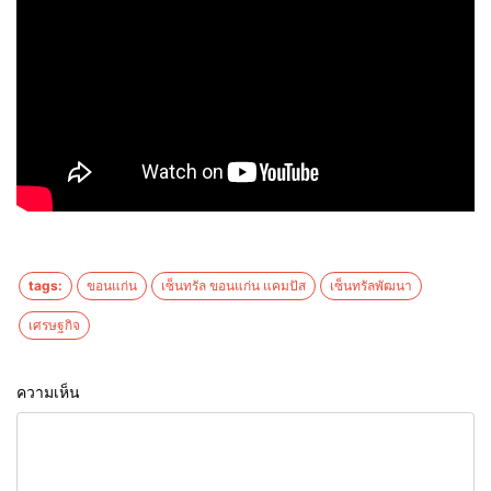
tags:
ขอนแก่น
เซ็นทรัล ขอนแก่น แคมปัส
เซ็นทรัลพัฒนา
เศรษฐกิจ
ความเห็น