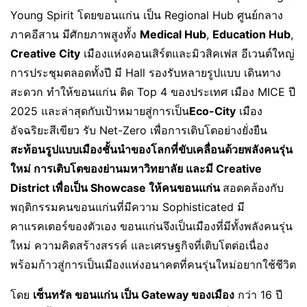
Young Spirit โดยขอนแก่น เป็น Regional Hub ศูนย์กลาง
ภาคอีสาน มีศักยภาพสูงทั้ง
Medical Hub
,
Education Hub
,
Creative City
เมืองแห่งคอนเสิร์ตและมิวสิคเฟส อีเวนต์ใหญ่
การประชุมตลอดทั้งปี มี Hall รองรับหลายรูปแบบ เดินทาง
สะดวก ทำให้ขอนแก่น ติด Top 4 ของประเทศ เมือง MICE ปี
2025 และล่าสุดกับเป้าหมายสู่การเป็น
Eco-City
เมือง
อัจฉริยะสีเขียว รับ Net-Zero เพื่อการเติบโตอย่างยั่งยืน
สะท้อนรูปแบบเมืองชั้นนำของโลกที่ขับเคลื่อนด้วยพลังคนรุ่น
ใหม่ การเติบโตของย่านมหาวิทยาลัย และมี
Creative
District เพื่อเป็น Showcase ให้คนขอนแก่น
สอดคล้องกับ
พฤติกรรมคนขอนแก่นที่มีความ Sophisticated มี
คาแรคเตอร์ของตัวเอง ขอนแก่นจึงเป็นเมืองที่มีทั้งพลังคนรุ่น
ใหม่ ความคิดสร้างสรรค์ และเศรษฐกิจที่เติบโตต่อเนื่อง
พร้อมก้าวสู่การเป็นเมืองแห่งอนาคตที่คนรุ่นใหม่อยากใช้ชีวิต
โดย
เซ็นทรัล ขอนแก่น เป็น
Gateway ของเมือง
กว่า 16 ปี