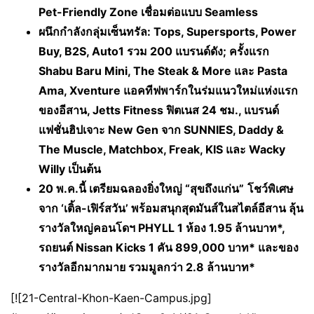
Pet-Friendly Zone เชื่อมต่อแบบ Seamless
ผนึกกำลังกลุ่มเซ็นทรัล:
Tops, Supersports, Power
Buy, B2S, Auto1 รวม 200 แบรนด์ดัง; ครั้งแรก
Shabu Baru Mini, The Steak & More และ Pasta
Ama, Xventure แอคทีฟพาร์กในร่มแนวใหม่แห่งแรก
ของอีสาน, Jetts Fitness ฟิตเนส 24 ชม., แบรนด์
แฟชั่นฮิปเจาะ New Gen จาก SUNNIES, Daddy &
The Muscle, Matchbox, Freak, KIS และ Wacky
Willy เป็นต้น
20 พ.ค.นี้ เตรียมฉลองยิ่งใหญ่
“สุขถึงแก่น”
โชว์พิเศษ
จาก
‘เติ้ล-เฟิร์สวัน’ พร้อมสนุกสุดมันส์ในสไตล์อีสาน ลุ้น
รางวัลใหญ่คอนโดฯ PHYLL 1 ห้อง 1.95 ล้านบาท*,
รถยนต์ Nissan Kicks 1 คัน 899,000 บาท* และของ
รางวัลอีกมากมาย รวมมูลกว่า 2.8 ล้านบาท*
[![21-Central-Khon-Kaen-Campus.jpg]