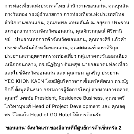
การท่องเที่ยวแห่งประเทศไทย สำนักงานขอนแก่น, คุณบุหลัน
ดวงวันทอง รองผู้อำนวยการ การท่องเที่ยวแห่งประเทศไทย
สำนักงานขอนแก่น, คุณภพพล เกษมสันต์ ณ อยุธยา ประธาน
สภาอุตสาหกรรมจังหวัดขอนแก่น, คุณจักรกฤษณ์ ศิริพานิ
ชย์ ประธานหอการค้าจังหวัดขอนแก่น, คุณทรงศิริ แก้วคำ
ประชาสัมพันธ์จังหวัดขอนแก่น, คุณศศมณฑ์ มหาศิริกุล
ประธานสภาอุตสาหกรรมท่องเที่ยว กลุ่มภาคตะวันออกเฉียง
เหนือตอนกลาง, ดร.ณัฏฐิญา ตันทสุข นายกสมาคมท่องเที่ยว
และไมซ์จังหวัดขอนแก่น และ คุณกษม คูเจริญ ประธาน
YEC KHON KAEN โดยมีผู้บริหารจากเซ็นทรัลพัฒนา ดร.ณัฐ
กิตติ์ ตั้งพูลสินธนา กรรมการผู้จัดการใหญ่ สายงานการตลาด,
คุณกรี เดชชัย President, Residence Business, คุณชาตรี
โกวิทานุพงศ์ Head of Project Development และ คุณจตุ
พร วิไลแก้ว Head of GO Hotel ให้การต้อนรับ
‘ขอนแก่น’ จังหวัดแรกของอีสานที่มีศูนย์การค้าเซ็นทรัล 2