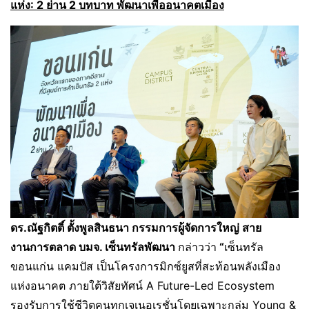
แห่ง: 2 ย่าน 2 บทบาท พัฒนาเพื่ออนาคตเมือง
ดร.ณัฐกิตติ์ ตั้งพูลสินธนา กรรมการผู้จัดการใหญ่ สาย
งานการตลาด บมจ. เซ็นทรัลพัฒนา
กล่าวว่า
“
เซ็นทรัล
ขอนแก่น แคมปัส เป็นโครงการมิกซ์ยูสที่สะท้อนพลังเมือง
แห่งอนาคต ภายใต้วิสัยทัศน์ A Future-Led Ecosystem
รองรับการใช้ชีวิตคนทุกเจเนอเรชั่นโดยเฉพาะกลุ่ม Young &