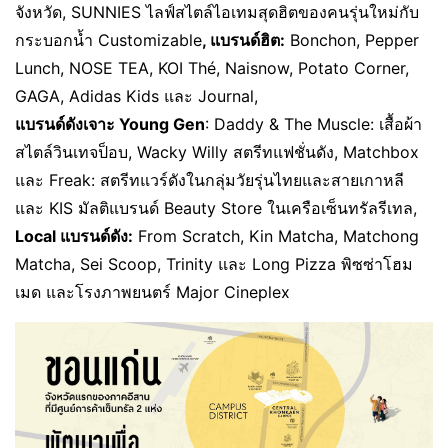
จังหวัด, SUNNIES ไลฟ์สไตล์ไอเทมสุดฮิตของคนรุ่นใหม่กับ
กระบอกน้ำ Customizable
, แบรนด์ฮิต:
Bonchon, Pepper
Lunch, NOSE TEA, KOI Thé, Naisnow, Potato Corner,
GAGA, Adidas Kids และ Journal,
แบรนด์ดังเจาะ Young Gen
: Daddy & The Muscle: เสื้อผ้า
สไตล์วินเทจป็อบ, Wacky Willy สตรีทแฟชั่นดัง, Matchbox
และ Freak: สตรีทแวร์ดังในกลุ่มวัยรุ่นไทยและสายเกาหลี
และ KIS มัลติแบรนด์ Beauty Store ในเครือเซ็นทรัลรีเทล,
Local แบรนด์ดัง:
From Scratch, Kin Matcha, Matchong
Matcha, Sei Scoop, Trinity และ Long Pizza พิซซ่าโฮม
เมด และโรงภาพยนตร์ Major Cineplex