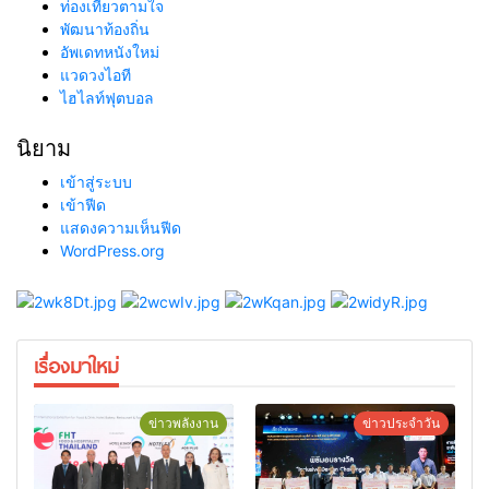
ท่องเที่ยวตามใจ
พัฒนาท้องถิ่น
อัพเดทหนังใหม่
แวดวงไอที
ไฮไลท์ฟุตบอล
นิยาม
เข้าสู่ระบบ
เข้าฟีด
แสดงความเห็นฟีด
WordPress.org
เรื่องมาใหม่
ข่าวพลังงาน
ข่าวประจำวัน