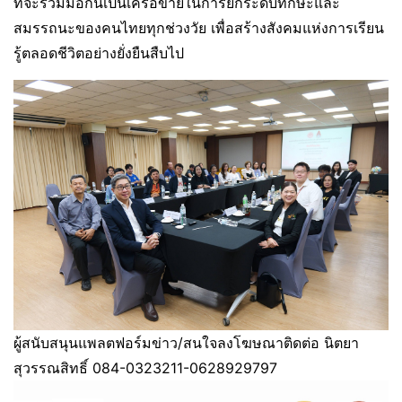
ที่จะร่วมมือกันเป็นเครือข่ายในการยกระดับทักษะและ
สมรรถนะของคนไทยทุกช่วงวัย เพื่อสร้างสังคมแห่งการเรียน
รู้ตลอดชีวิตอย่างยั่งยืนสืบไป
ผู้สนับสนุนแพลตฟอร์มข่าว/สนใจลงโฆษณาติดต่อ นิตยา
สุวรรณสิทธิ์ 084-0323211-0628929797