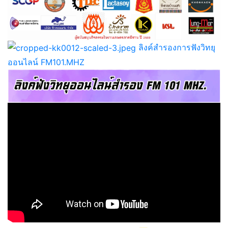
ลิงค์สำรองการฟังวิทยุ
ออนไลน์ FM101.MHZ