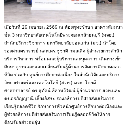
เมื่อวันที่ 29 เมษายน 2569 ณ ห้องพุทธรักษา อาคารสัมมนา
ชั้น 3 มหาวิทยาลัยเทคโนโลยีพระจอมเกล้าธนบุรี (มจธ.)
สำนักบริการวิชาการ มหาวิทยาลัยขอนแก่น (มข.) นำโดย
รองศาสตราจารย์ นสพ.ดร.ชูชาติ กมลเลิศ ผู้อำนวยการสำนัก
บริการวิชาการ พร้อมคณะผู้บริหารและบุคลากร เดินทางเข้า
ศึกษาดูงานและแลกเปลี่ยนเรียนรู้ด้านการจัดการศึกษาตลอด
ชีวิต ร่วมกับ ศูนย์การศึกษาต่อเนื่อง ในสำนักวิจัยและบริการ
วิทยาศาสตร์และเทคโนโลยี (สวท.) มจธ. โดยมี
ศาสตราจารย์ ดร.สุทัศน์ ลีลาทวีวัฒน์ ผู้อำนวยการ สวท.และ
ดร.อรกัญญาณี เลี้ยงอิสระ รองอธิการบดีฝ่ายส่งเสริมการ
เรียนรู้ตลอดชีวิต รักษาการหัวหน้าศูนย์การศึกษาต่อเนื่องและ
ผู้ช่วยอธิการบดีฝ่ายส่งเสริมการเรียนรู้ตลอดชีวิตให้การ
ต้อนรับอย่างอบอุ่น