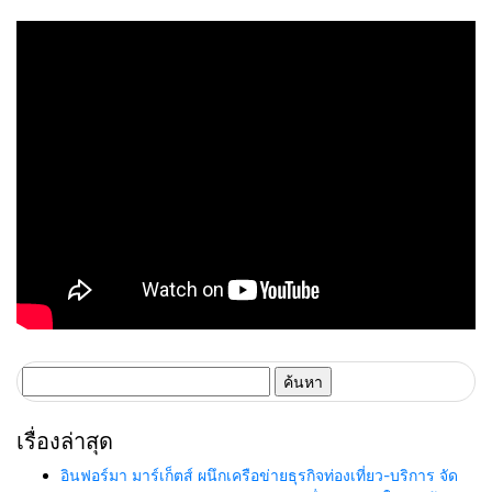
อบจ. มุ่งป้องกันข้อทักท้วงจาก
หน้าพัฒนาศักยภาพพยาบาลไทย
หน่วยตรวจสอบ
ขับเคลื่อนระบบสุขภาพคุณภาพสู่
SDGs
ค้นหา
สำหรับ:
เรื่องล่าสุด
อินฟอร์มา มาร์เก็ตส์ ผนึกเครือข่ายธุรกิจท่องเที่ยว-บริการ จัด