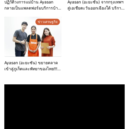
ปฏิวัติวงการแม่บ้าน Ayasan
Ayasan (อะยะซัน) จากกรุงเทพฯ
กลายเป็นแพลตฟอร์มบริการบ้าน
สู่เอเชียตะวันออกเฉียงใต้ บริการ
ที่เติบโตเร็วที่สุดในเอเชียด้วยผู้
ทำความสะอาดบ้านสไตล์ญี่ปุ่นที่
ใช้งานกว่า 1 ล้านคน
กำลังพลิกโฉมอุตสาหกรรม
ข่าวเศรษฐกิจ
Ayasan (อะยะซัน) ขยายตลาด
เข้าสู่ภูเก็ตและพัทยาของไทย!!!
ก้าวกระโดดสู่การเป็น
แพลตฟอร์มบริการจัดหาแม่บ้าน
อันดับ 1 ในเอเชีย