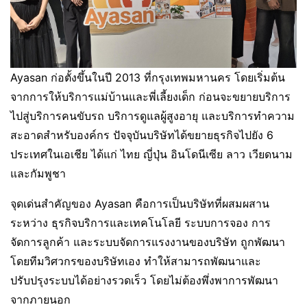
Ayasan ก่อตั้งขึ้นในปี 2013 ที่กรุงเทพมหานคร โดยเริ่มต้น
จากการให้บริการแม่บ้านและพี่เลี้ยงเด็ก ก่อนจะขยายบริการ
ไปสู่บริการคนขับรถ บริการดูแลผู้สูงอายุ และบริการทำความ
สะอาดสำหรับองค์กร ปัจจุบันบริษัทได้ขยายธุรกิจไปยัง 6
ประเทศในเอเชีย ได้แก่ ไทย ญี่ปุ่น อินโดนีเซีย ลาว เวียดนาม
และกัมพูชา
จุดเด่นสำคัญของ Ayasan คือการเป็นบริษัทที่ผสมผสาน
ระหว่าง ธุรกิจบริการและเทคโนโลยี ระบบการจอง การ
จัดการลูกค้า และระบบจัดการแรงงานของบริษัท ถูกพัฒนา
โดยทีมวิศวกรของบริษัทเอง ทำให้สามารถพัฒนาและ
ปรับปรุงระบบได้อย่างรวดเร็ว โดยไม่ต้องพึ่งพาการพัฒนา
จากภายนอก