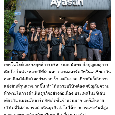
เทคโนโลยีและกลยุทธ์การบริหารแบบมั่นคง คือกุญแจสู่การ
เติบโต ในช่วงหลายปีที่ผ่านมา ตลาดสตาร์ทอัพในเอเชียตะวัน
ออกเฉียงใต้เติบโตอย่างรวดเร็ว แต่ในขณะเดียวกันก็เกิดการ
แข่งขันที่รุนแรงมากขึ้น ทำให้หลายบริษัทต้องเผชิญกับความ
ท้าทายในการดำเนินธุรกิจอย่างต่อเนื่อง ประเทศไทยก็เช่น
เดียวกัน แม้จะมีสตาร์ทอัพเกิดขึ้นจำนวนมาก แต่ก็มีหลาย
บริษัทที่ไม่สามารถดำเนินธุรกิจต่อไปได้จากการแข่งขันที่สูง
และสภาพแวดล้อมด้านเงินทุนที่เปลี่ยนแปลงไป