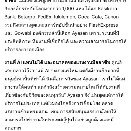
อาชีพ
ไม่มีเพียงแค่ลูกค้าบ้านเท่านั้น แต่ Ayasan ยังให้บริการ
กับองค์กรระดับโลกมากกว่า 1,000 แห่ง ได้แก่ Kasikorn
Bank, Betagro, FedEx, lululemon, Coca-Cola, Canon
รวมถึงสถานทูตและสตาร์ทอัปชั้นนำอย่าง FlashExpress
และ Gowabi องค์กรเหล่านี้เลือก Ayasan เพราะระบบที่มี
ประสิทธิภาพ ทีมงานที่เชื่อถือได้ และความสามารถในการให้
บริการอย่างต่อเนื่อง
งานที่ AI แทนไม่ได้ และอนาคตของแรงงานมืออาชีพ
คุณอิ
เสะ กล่าวไว้ว่า “แม้ AI จะเก่งแค่ไหน แต่ยังมีงานอีกมากที่
มนุษย์เท่านั้นที่ทำได้ นั่นคือภารกิจของ Ayasan เราไม่ได้แค่
หางานให้คนทำ แต่กำลังสร้างความหมายใหม่ให้กับงานที่
เกี่ยวข้องกับชีวิตของคนทุกวัน” Ayasan จึงไม่หยุดแค่การให้
บริการในประเทศ แต่ยังมองไกลถึงการเชื่อมโยง ตลาด
แรงงานข้ามพรมแดน เช่น การสนับสนุนแรงงานไทยให้
สามารถไปทำงานในประเทศญี่ปุ่นได้อย่างถูกต้องและมี
คุณภาพ