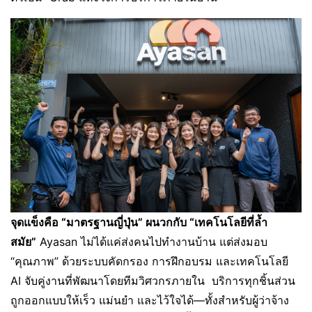
จุดแข็งคือ “มาตรฐานญี่ปุ่น” ผนวกกับ “เทคโนโลยีที่ล้ำ
สมัย”
Ayasan ไม่ได้แค่ส่งคนไปทำงานบ้าน แต่ส่งมอบ
“คุณภาพ” ด้วยระบบคัดกรอง การฝึกอบรม และเทคโนโลยี
AI จับคู่งานที่พัฒนาโดยทีมวิศวกรภายใน บริการทุกชิ้นส่วน
ถูกออกแบบให้เร็ว แม่นยำ และไว้ใจได้—ทั้งสำหรับผู้ว่าจ้าง