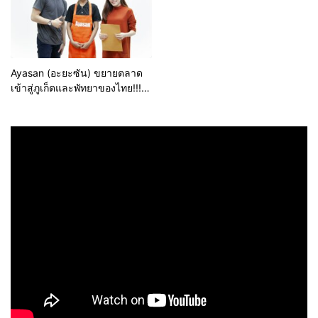
Ayasan (อะยะซัน) ขยายตลาด
เข้าสู่ภูเก็ตและพัทยาของไทย!!!
ก้าวกระโดดสู่การเป็น
แพลตฟอร์มบริการจัดหาแม่บ้าน
อันดับ 1 ในเอเชีย