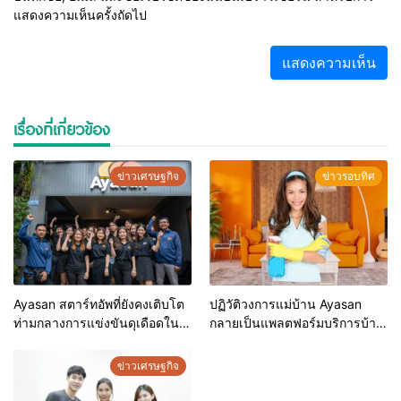
แสดงความเห็นครั้งถัดไป
เรื่องที่เกี่ยวข้อง
ข่าวเศรษฐกิจ
ข่าวรอบทิศ
Ayasan สตาร์ทอัพที่ยังคงเติบโต
ปฏิวัติวงการแม่บ้าน Ayasan
ท่ามกลางการแข่งขันดุเดือดใน
กลายเป็นแพลตฟอร์มบริการบ้าน
วงการสตาร์ทอัพไทย
ที่เติบโตเร็วที่สุดในเอเชียด้วยผู้
ใช้งานกว่า 1 ล้านคน
ข่าวเศรษฐกิจ