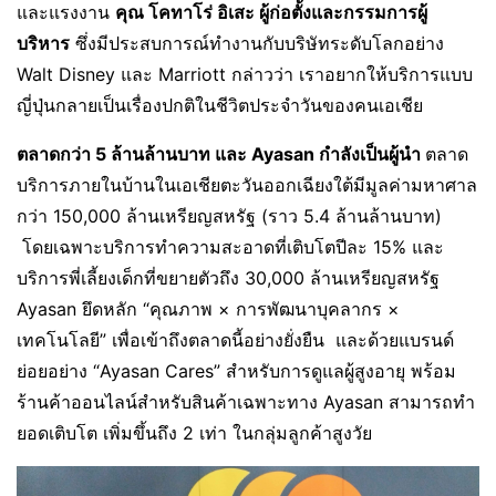
และแรงงาน
คุณ โคทาโร่ อิเสะ ผู้ก่อตั้งและกรรมการผู้
บริหาร
ซึ่งมีประสบการณ์ทำงานกับบริษัทระดับโลกอย่าง
Walt Disney และ Marriott กล่าวว่า เราอยากให้บริการแบบ
ญี่ปุ่นกลายเป็นเรื่องปกติในชีวิตประจำวันของคนเอเชีย
ตลาดกว่า 5 ล้านล้านบาท และ Ayasan กำลังเป็นผู้นำ
ตลาด
บริการภายในบ้านในเอเชียตะวันออกเฉียงใต้มีมูลค่ามหาศาล
กว่า 150,000 ล้านเหรียญสหรัฐ (ราว 5.4 ล้านล้านบาท)
โดยเฉพาะบริการทำความสะอาดที่เติบโตปีละ 15% และ
บริการพี่เลี้ยงเด็กที่ขยายตัวถึง 30,000 ล้านเหรียญสหรัฐ
Ayasan ยึดหลัก “คุณภาพ × การพัฒนาบุคลากร ×
เทคโนโลยี” เพื่อเข้าถึงตลาดนี้อย่างยั่งยืน และด้วยแบรนด์
ย่อยอย่าง “Ayasan Cares” สำหรับการดูแลผู้สูงอายุ พร้อม
ร้านค้าออนไลน์สำหรับสินค้าเฉพาะทาง Ayasan สามารถทำ
ยอดเติบโต เพิ่มขึ้นถึง 2 เท่า ในกลุ่มลูกค้าสูงวัย