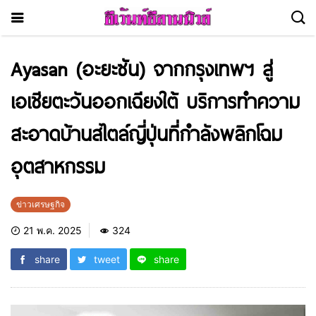
Ayasan (อะยะซัน) จากกรุงเทพฯ สู่
เอเชียตะวันออกเฉียงใต้ บริการทำความ
สะอาดบ้านสไตล์ญี่ปุ่นที่กำลังพลิกโฉม
อุตสาหกรรม
ข่าวเศรษฐกิจ
21 พ.ค. 2025
324
share
tweet
share