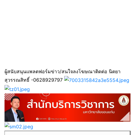
ผู้สนับสนุนแพลตฟอร์มข่าว/สนใจลงโฆษณาติดต่อ นิตยา
สุวรรณสิทธิ์ -0628929797