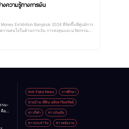
างความรู้ทางการเงิน
 Money Exhibition Bangkok 2024 ที่จัดขึ้นที่ศูนย์การ
ที่มีความสนใจในด้านการเงิน การลงทุนและนวัตกรรม
่มองหาทางเลือกในการพัฒนาความรู้และเข้าใจเกี่ยวกับ
Anti-Fake News
การศึกษา
ขายบ้าน-ที่ดิน-อสังหาริมทรัพย์
กรรม-
คือ
ข่าวกีฬา
ข่าวบันเทิง
่ของ
ทย
ข่าวประจำวัน
ข่าวพลังงาน
าร
บ