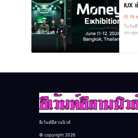
IUX เ
18 ธ
ในวันที
ประชุม
ทางการ
ตลาดกา
อีเว้นท์อีสานนิวส์
© copyright 2026