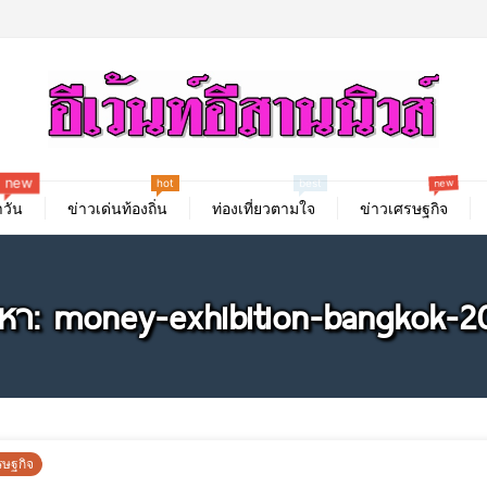
hot
new
new
best
วัน
ข่าวเด่นท้องถิ่น
ท่องเที่ยวตามใจ
ข่าวเศรษฐกิจ
นหา: money-exhibition-bangkok-2
รษฐกิจ