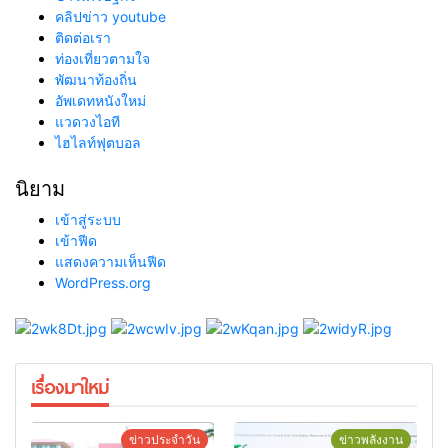
คลิปข่าว youtube
ติดต่อเรา
ท่องเที่ยวตามใจ
พัฒนาท้องถิ่น
อัพเดทหนังใหม่
แวดวงไอที
ไฮไลท์ฟุตบอล
นิยาม
เข้าสู่ระบบ
เข้าฟีด
แสดงความเห็นฟีด
WordPress.org
เรื่องมาใหม่
ข่าวประจำวัน
ข่าวพลังงาน