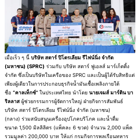
เมื่อเร็ว ๆ นี้
บริษัท สตาร์ ปิโตรเลียม รีไฟน์นิ่ง จำกัด
(มหาชน) (SPRC)
ร่วมกับ บริษัท สตาร์ ฟูเอลส์ มาร์เก็ตติ้ง
จำกัด ซึ่งเป็นบริษัทในเครือของ SPRC และเป็นผู้ได้รับสิทธิแต่
เพียงผู้เดียวในการประกอบธุรกิจน้ำมันเชื้อเพลิงภายใต้
ชื่อ
“คาลเท็กซ์”
ในประเทศไทย นำโดย
นายเจมส์ มาร์ติน บา
ริลลาส
ผู้ช่วยกรรมการผู้จัดการใหญ่ ฝ่ายกิจการสัมพันธ์
บริษัท สตาร์ ปิโตรเลียม รีไฟน์นิ่ง จำกัด (มหาชน)
(กลาง) ร่วมสนับสนุนเครื่องอุปโภคบริโภค และน้ำดื่ม
ขนาด 1,500 มิลลิลิตร (แพ็คละ 6 ขวด) จำนวน 2,000 แพ็ค
รวมมูลค่า 200,000 บาท ให้แก่ กรมกิจการพลเรือนทหาร