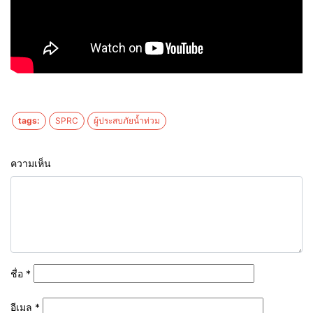
tags:
SPRC
ผู้ประสบภัยน้ำท่วม
ความเห็น
ชื่อ
*
อีเมล
*