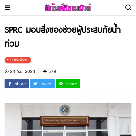
SPRC มอบสิ่งของช่วยผู้ประสบภัยน้ำ
ท่วม
ข่าวประจำวัน
24 ก.ย. 2024
579
share
tweet
share