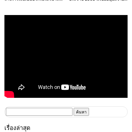
1 ปี 2568
เงินปันผล 0.15 บาทต่อหุ้น
ค้นหา
สำหรับ:
เรื่องล่าสุด