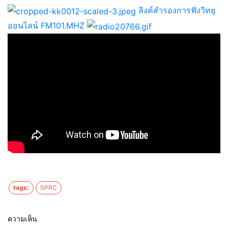
ลิงค์สำรองการฟังวิทยุ
ออนไลน์ FM101.MHZ
tags:
SPRC
ความเห็น