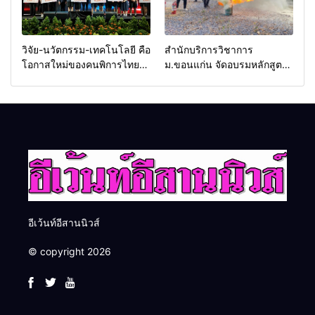
วิจัย-นวัตกรรม-เทคโนโลยี คือ
สำนักบริการวิชาการ
โอกาสใหม่ของคนพิการไทย
ม.ขอนแก่น จัดอบรมหลักสูตร
และพลังขับเคลื่อนเศรษฐกิจ
“ดับเพลิงขั้นต้น” ยกระดับ
ประเทศ
ศักยภาพเจ้าหน้าที่ท้องถิ่น
รับมืออัคคีภัยตามมาตรฐาน
สากล
อีเว้นท์อีสานนิวส์
© copyright 2026