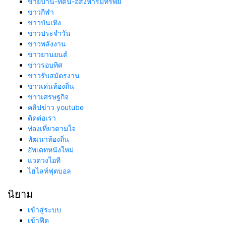
ขายบ้าน-ที่ดิน-อสังหาริมทรัพย์
ข่าวกีฬา
ข่าวบันเทิง
ข่าวประจำวัน
ข่าวพลังงาน
ข่าวยานยนต์
ข่าวรอบทิศ
ข่าวรับสมัตรงาน
ข่าวเด่นท้องถิ่น
ข่าวเศรษฐกิจ
คลิปข่าว youtube
ติดต่อเรา
ท่องเที่ยวตามใจ
พัฒนาท้องถิ่น
อัพเดทหนังใหม่
แวดวงไอที
ไฮไลท์ฟุตบอล
นิยาม
เข้าสู่ระบบ
เข้าฟีด