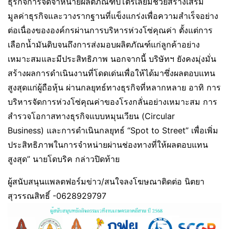
ธุรกิจการจัดจำหน่ายผลิตภัณฑ์ปิโตรเลียมช่วยสร้างเสริม
มูลค่าธุรกิจและวางรากฐานที่แข็งแกร่งเพื่อความสำเร็จอย่าง
ต่อเนื่องขององค์กรผ่านการบริหารห่วงโซ่คุณค่า ตั้งแต่การ
เลือกน้ำมันดิบจนถึงการส่งมอบผลิตภัณฑ์แก่ลูกค้าอย่าง
เหมาะสมและมีประสิทธิภาพ นอกจากนี้ บริษัทฯ ยังคงมุ่งมั่น
สร้างผลการดำเนินงานที่โดดเด่นเพื่อให้ได้มาซึ่งผลตอบแทน
สูงสุดแก่ผู้ถือหุ้น ผ่านกลยุทธ์ทางธุรกิจที่หลากหลาย อาทิ การ
บริหารจัดการห่วงโซ่คุณค่าของโรงกลั่นอย่างเหมาะสม การ
สำรวจโอกาสทางธุรกิจแบบหมุนเวียน (Circular
Business) และการดำเนินกลยุทธ์ “Spot to Street” เพื่อเพิ่ม
ประสิทธิภาพในการจำหน่ายผ่านช่องทางที่ให้ผลตอบแทน
สูงสุด” นายโดบริค กล่าวปิดท้าย
ผู้สนับสนุนแพลตฟอร์มข่าว/สนใจลงโฆษณาติดต่อ นิตยา
สุวรรณสิทธิ์ -0628929797