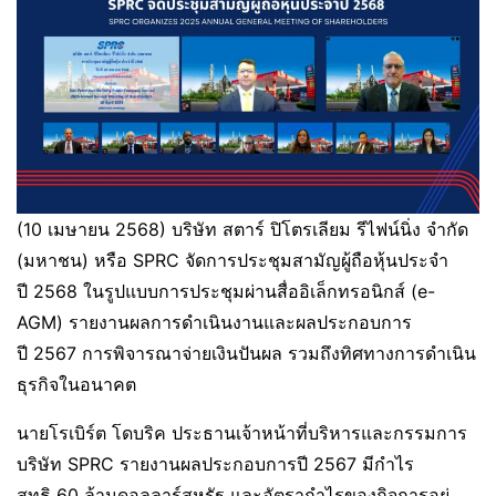
(10 เมษายน 2568) บริษัท สตาร์ ปิโตรเลียม รีไฟน์นิ่ง จำกัด
(มหาชน) หรือ SPRC จัดการประชุมสามัญผู้ถือหุ้นประจำ
ปี 2568 ในรูปแบบการประชุมผ่านสื่ออิเล็กทรอนิกส์ (e-
AGM) รายงานผลการดำเนินงานและผลประกอบการ
ปี 2567 การพิจารณาจ่ายเงินปันผล รวมถึงทิศทางการดำเนิน
ธุรกิจในอนาคต
นายโรเบิร์ต โดบริค ประธานเจ้าหน้าที่บริหารและกรรมการ
บริษัท SPRC รายงานผลประกอบการปี 2567 มีกำไร
สุทธิ 60 ล้านดอลลาร์สหรัฐ และอัตรากำไรของกิจการอยู่