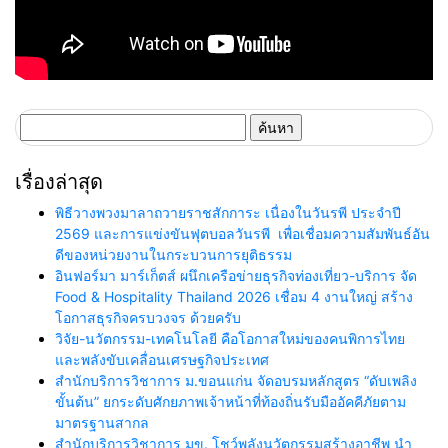
ค้นหา
สำหรับ:
เรื่องล่าสุด
พิธีวางพวงมาลาถวายราชสักการะ เนื่องในวันรพี ประจำปี
2569 และการแข่งขันฟุตบอลวันรพี เพื่อเชื่อมความสัมพันธ์อัน
ดีของหน่วยงานในกระบวนการยุติธรรม
อินฟอร์มา มาร์เก็ตส์ ผนึกเครือข่ายธุรกิจท่องเที่ยว-บริการ จัด
Food & Hospitality Thailand 2026 เชื่อม 4 งานใหญ่ สร้าง
โอกาสธุรกิจครบวงจร ด้วยครับ
วิจัย-นวัตกรรม-เทคโนโลยี คือโอกาสใหม่ของคนพิการไทย
และพลังขับเคลื่อนเศรษฐกิจประเทศ
สำนักบริการวิชาการ ม.ขอนแก่น จัดอบรมหลักสูตร “ดับเพลิง
ขั้นต้น” ยกระดับศักยภาพเจ้าหน้าที่ท้องถิ่นรับมืออัคคีภัยตาม
มาตรฐานสากล
สำนักบริการวิชาการ มข. โชว์พลังนวัตกรรมสร้างอาชีพ นำ