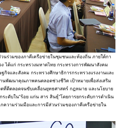
มีส่วนร่วมของภาคีเครือข่ายในชุมชนและท้องถิ่น ภายใต้กา
รวง ได้แก่ กระทรวงมหาดไทย กระทรวงการพัฒนาสังคม
เศรษฐกิจและสังคม กระทรวงศึกษาธิการกระทรวงแรงงานและ
นพัฒนาคุณภาพคนตลอดช่วงชีวิต เป้าหมายเพื่อส่งเสริม
วิตที่ดีตลอดจนขับเคลื่อนยุทธศาสตร์ กฎหมาย และนโยบาย
อทุกระดับใน“ร้อย แก่น สาร สินธุ์”โดยการยกระดับการดำเนิน
กลไกความร่วมมือและการมีส่วนร่วมของภาคีเครือข่ายใน