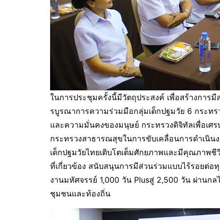
ในการประชุมครั้งนี้มีวัตถุประสงค์ เพื่อสร้างการ
รบูรณาการความร่วมมือกลุ่มเด็กปฐมวัย 6 กระท
และความมั่นคงของมนุษย์ กระทรวงดิจิทัลเพื่อ
กระทรวงสาธารณสุขในการขับเคลื่อนการดำเนินงา
เด็กปฐมวัยไทยเติบโตเต็มศักยภาพและมีคุณภาพชี
ที่เกี่ยวข้อง สนับสนุนการมีส่วนร่วมแบบไร้รอยต่
งานมหัศจรรย์ 1,000 วัน Plusสู่ 2,500 วัน ผ่าน
ชุมชนและท้องถิ่น