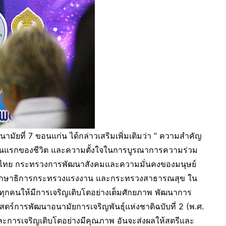
ามัยที่ 7 ขอนแก่น ได้กล่าวเสริมเพิ่มเติมว่า ” ความสำคัญ
ันแรกของชีวิต และความตั้งใจในการบูรณาการความร่วม
ดไทย กระทรวงการพัฒนาสังคมและความมั่นคงของมนุษย์
วงศึกษาธิการกระทรวงแรงงาน และกระทรวงสาธารณสุข ใน
ทุกคนให้มีการเจริญเติบโตอย่างเต็มศักยภาพ พัฒนาการ
ตร์การพัฒนาอนามัยการเจริญพันธุ์แห่งชาติฉบับที่ 2 (พ.ศ.
ละการเจริญเติบโตอย่างมีคุณภาพ อันจะส่งผลให้สตรีและ