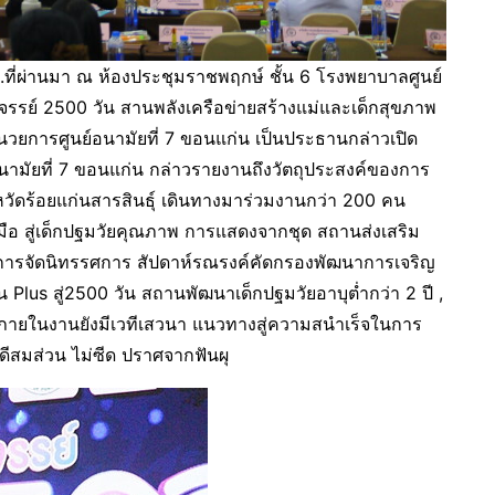
น.ที่ผ่านมา ณ ห้องประชุมราชพฤกษ์ ชั้น 6 โรงพยาบาลศูนย์
ศจรรย์ 2500 วัน สานพลังเครือข่ายสร้างแม่และเด็กสุขภาพ
อำนวยการศูนย์อนามัยที่ 7 ขอนแก่น เป็นประธานกล่าวเปิด
นามัยที่ 7 ขอนแก่น กล่าวรายงานถึงวัตถุประสงค์ของการ
งหวัดร้อยแก่นสารสินธุ์ เดินทางมาร่วมงานกว่า 200 คน
อ สู่เด็กปฐมวัยคุณภาพ การแสดงจากชุด สถานส่งเสริม
มีการจัดนิทรรศการ สัปดาห์รณรงค์คัดกรองพัฒนาการเจริญ
 Plus สู่2500 วัน สถานพัฒนาเด็กปฐมวัยอาบุต่ำกว่า 2 ปี ,
ภายในงานยังมีเวทีเสวนา แนวทางสู่ความสนำเร็จในการ
ีสมส่วน ไม่ซีด ปราศจากฟันผุ