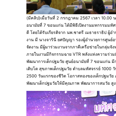
(มีคลิป)เมื่อวันที่ 2 กรกฎาคม 2567 เวลา 10.00 
อนามัยที่ 7 ขอนแก่น ได้มีพิธีเปิดงานมหกรรมมหั
ดี โดยได้รับเกียรติจาก นพ.ชาตรี เมธาธราธิป ผู้
งาน มี นางจารินี ยศปัญญา รองผู้อำนวยการศูนย์อ
จัดงาน มีผู้มาร่วมงานจากภาคีเครือข่ายในกลุ่มจั
ภายในงานมีกิจกรรมฉาย VTR พลังแห่งความร่วมมื
พัฒนาการเด็กปฐมวัย ศูนย์อนามัยที่ 7 ขอนแก่น 
เติบโต สุขภาพเด็กปฐมวัย ตำบลมหัศจรรย์ 1000 วัน
2500 วันแรกของชีวิต โอกาสทองของเด็กปฐมวัย 
พัฒนาเด็กปฐมวัยให้มีคุณภาพ พัฒนาการสมวัย สูงด