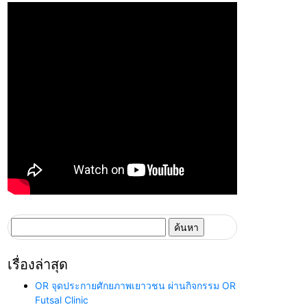
ค้นหา
สำหรับ:
เรื่องล่าสุด
OR จุดประกายศักยภาพเยาวชน ผ่านกิจกรรม OR
Futsal Clinic