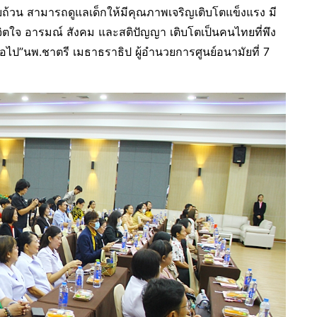
ถ้วน สามารถดูแลเด็กให้มีคุณภาพเจริญเติบโตแข็งแรง มี
ิตใจ อารมณ์ สังคม และสติปัญญา เติบโตเป็นคนไทยที่พึง
อไป”นพ.ชาตรี เมธาธราธิป ผู้อำนวยการศูนย์อนามัยที่ 7