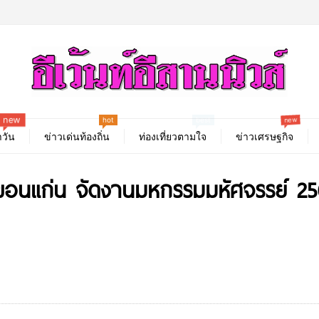
hot
new
new
best
วัน
ข่าวเด่นท้องถิ่น
ท่องเที่ยวตามใจ
ข่าวเศรษฐกิจ
 ขอนแก่น จัดงานมหกรรมมหัศจรรย์ 25