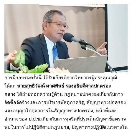
การฝึกอบรมครั้งนี้ ได้รับเกียรติจากวิทยากรผู้ทรงคุณวุฒิ
ได้แก่
นายสุทธิวัฒน์ มาศพันธ์ รองอธิบดีศาลปกครอง
กลาง
ได้ถ่ายทอดความรู้ด้าน กฎหมายปกครองเกี่ยวกับการ
จัดซื้อจัดจ้างและการบริหารพัสดุภาครัฐ, สัญญาทางปกครอง
และอนุญาโตตุลาการในสัญญาทางปกครอง, หน้าที่และ
อำนาจของ ป.ป.ช.เกี่ยวกับการทุจริตที่ประเด็นปัญหาข้อตรวจ
พบในการไม่ปฏิบัติตามกฎหมาย, ปัญหาทางปฏิบัติแนวทางใน