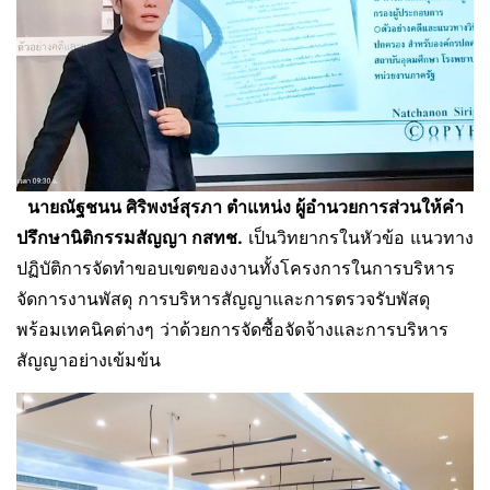
นายณัฐชนน ศิริพงษ์สุรภา ตำแหน่ง ผู้อำนวยการส่วนให้คำ
ปรึกษานิติกรรมสัญญา กสทช.
เป็นวิทยากรในหัวข้อ แนวทาง
ปฏิบัติการจัดทำขอบเขตของงานทั้งโครงการในการบริหาร
จัดการงานพัสดุ การบริหารสัญญาและการตรวจรับพัสดุ
พร้อมเทคนิคต่างๆ ว่าด้วยการจัดซื้อจัดจ้างและการบริหาร
สัญญาอย่างเข้มข้น