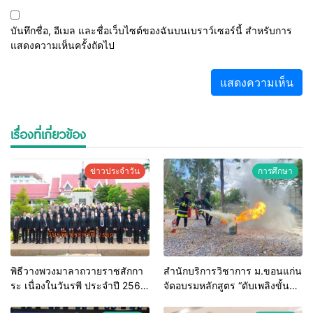
บันทึกชื่อ, อีเมล และชื่อเว็บไซต์ของฉันบนเบราว์เซอร์นี้ สำหรับการ
แสดงความเห็นครั้งถัดไป
เรื่องที่เกี่ยวข้อง
ข่าวประจำวัน
การศึกษา
พิธีวางพวงมาลาถวายราชสักกา
สำนักบริการวิชาการ ม.ขอนแก่น
ระ เนื่องในวันรพี ประจำปี 2569
จัดอบรมหลักสูตร “ดับเพลิงขั้น
และการแข่งขันฟุตบอลวันรพี
ต้น” ยกระดับศักยภาพเจ้าหน้าที่