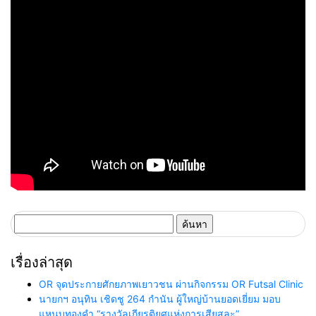
ค้นหา
สำหรับ:
เรื่องล่าสุด
OR จุดประกายศักยภาพเยาวชน ผ่านกิจกรรม OR Futsal Clinic
นายกฯ อนุทิน เชิดชู 264 กำนัน ผู้ใหญ่บ้านยอดเยี่ยม มอบ
แหนบทองคำ “รางวัลเกียรติยศแห่งการเสียสละ”