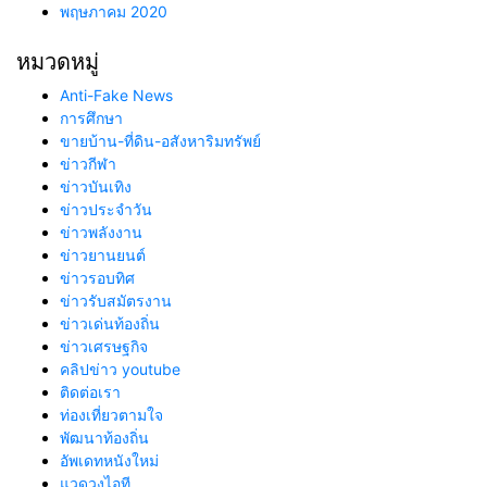
พฤษภาคม 2020
หมวดหมู่
Anti-Fake News
การศึกษา
ขายบ้าน-ที่ดิน-อสังหาริมทรัพย์
ข่าวกีฬา
ข่าวบันเทิง
ข่าวประจำวัน
ข่าวพลังงาน
ข่าวยานยนต์
ข่าวรอบทิศ
ข่าวรับสมัตรงาน
ข่าวเด่นท้องถิ่น
ข่าวเศรษฐกิจ
คลิปข่าว youtube
ติดต่อเรา
ท่องเที่ยวตามใจ
พัฒนาท้องถิ่น
อัพเดทหนังใหม่
แวดวงไอที