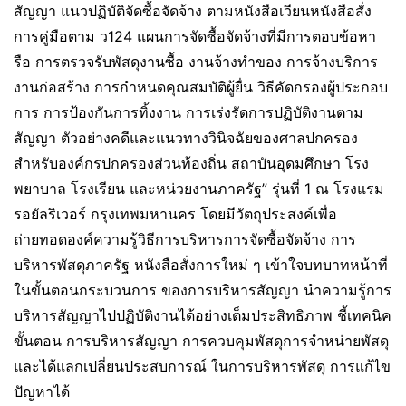
สัญญา แนวปฏิบัติจัดซื้อจัดจ้าง ตามหนังสือเวียนหนังสือสั่ง
การคู่มือตาม ว124 แผนการจัดซื้อจัดจ้างที่มีการตอบข้อหา
รือ การตรวจรับพัสดุงานซื้อ งานจ้างทำของ การจ้างบริการ
งานก่อสร้าง การกำหนดคุณสมบัติผู้ยื่น วิธีคัดกรองผู้ประกอบ
การ การป้องกันการทิ้งงาน การเร่งรัดการปฏิบัติงานตาม
สัญญา ตัวอย่างคดีและแนวทางวินิจฉัยของศาลปกครอง
สำหรับองค์กรปกครองส่วนท้องถิ่น สถาบันอุดมศึกษา โรง
พยาบาล โรงเรียน และหน่วยงานภาครัฐ” รุ่นที่ 1 ณ โรงแรม
รอยัลริเวอร์ กรุงเทพมหานคร โดยมีวัตถุประสงค์เพื่อ
ถ่ายทอดองค์ความรู้วิธีการบริหารการจัดซื้อจัดจ้าง การ
บริหารพัสดุภาครัฐ หนังสือสั่งการใหม่ ๆ เข้าใจบทบาทหน้าที่
ในขั้นตอนกระบวนการ ของการบริหารสัญญา นำความรู้การ
บริหารสัญญาไปปฏิบัติงานได้อย่างเต็มประสิทธิภาพ ชี้เทคนิค
ขั้นตอน การบริหารสัญญา การควบคุมพัสดุการจำหน่ายพัสดุ
และได้แลกเปลี่ยนประสบการณ์ ในการบริหารพัสดุ การแก้ไข
ปัญหาได้