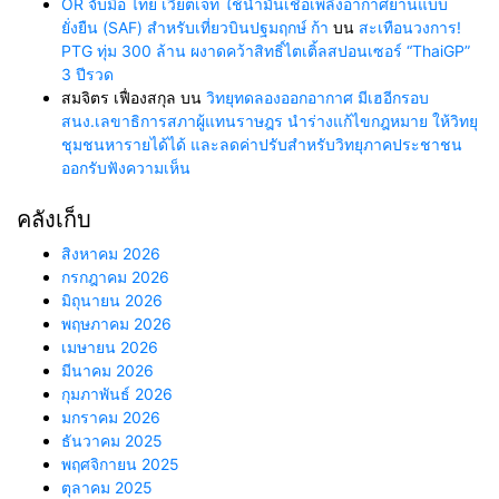
OR จับมือ ไทย เวียตเจ็ท ใช้น้ำมันเชื้อเพลิงอากาศยานแบบ
ยั่งยืน (SAF) สำหรับเที่ยวบินปฐมฤกษ์ ก้า
บน
สะเทือนวงการ!
PTG ทุ่ม 300 ล้าน ผงาดคว้าสิทธิ์ไตเติ้ลสปอนเซอร์ “ThaiGP”
3 ปีรวด
สมจิตร เฟื่องสกุล
บน
วิทยุทดลองออกอากาศ มีเฮอีกรอบ
สนง.เลขาธิการสภาผู้แทนราษฎร นำร่างแก้ไขกฎหมาย ให้วิทยุ
ชุมชนหารายได้ได้ และลดค่าปรับสำหรับวิทยุภาคประชาชน
ออกรับฟังความเห็น
คลังเก็บ
สิงหาคม 2026
กรกฎาคม 2026
มิถุนายน 2026
พฤษภาคม 2026
เมษายน 2026
มีนาคม 2026
กุมภาพันธ์ 2026
มกราคม 2026
ธันวาคม 2025
พฤศจิกายน 2025
ตุลาคม 2025