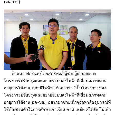
(อค-ปส.)
ด้านนายจักรินทร์ กิจสุทธิพงศ์ ผู้ช่วยผู้อำนวยการ
โครงการปรับปรุงและขยายระบบส่งไฟฟ้าที่เสื่อมสภาพตาม
อายุการใช้งาน-สถานีไฟฟ้า ได้กล่าวว่า “เป็นโครงการของ
โครงการปรับปรุงและขยายระบบส่งไฟฟ้าที่เสื่อมสภาพตาม
อายุการใช้งาน(อค-ปส.) อยากมาช่วยเด็กๆจัดหาสื่ออุปกรณ์ที่
ใช้เป็นส่วนตัวในการศึกษาเล่าเรียน อาทิ เสล์ท สไตลัส ไม้เท้า