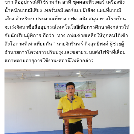
ขาว สื่ออุปกรณ์ที่ใช้ร่วมกัน อาทิ ชุดคอมพิวเตอร์ เครื่องชั่ง
น้ำหนักแบบมีเสียง เทอร์มอมิเตอร์แบบมีเสียง แผนที่แบบมี
เสียง สำหรับงบประมาณที่ทาง กฟผ. สนับสนุน ทางโรงเรียน
จะเร่งจัดหาซื้อสื่ออุปกรณ์เทคโนโลยีเพื่อการศึกษาดังกล่าวให้
กับนักเรียนผู้พิการ ถือว่า ทาง กฟผ.ช่วยเหลือให้ทุกคนได้เข้า
ถึงโอกาศที่เท่าเทียมกัน ” นายจักรินทร์ กิจสุทธิพงศ์ ผู้ช่วยผู้
อำนวยการโครงการปรับปรุงและขยายระบบส่งไฟฟ้าที่เสื่อม
สภาพตามอายุการใช้งาน-สถานีไฟฟ้ากล่าว