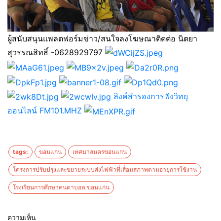
ผู้สนับสนุนแพลตฟอร์มข่าว/สนใจลงโฆษณาติดต่อ นิตยา
สุวรรณสิทธิ์ -0628929797
ลิงค์สำรองการฟังวิทยุ
ออนไลน์ FM101.MHZ
tags:
ขอนแก่น
เทศบาลนครขอนแก่น
โครงการปรับปรุงและขยายระบบส่งไฟฟ้าที่เสื่อมสภาพตามอายุการใช้งาน
โรงเรียนการศึกษาคนตาบอด ขอนแก่น
ความเห็น