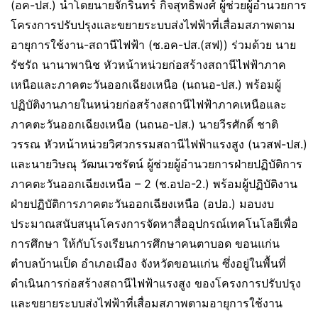
(อค-ปส.) นำโดยนายจักรินทร์ กิจสุทธิพงศ์ ผู้ช่วยผู้อำนวยการ
โครงการปรับปรุงและขยายระบบส่งไฟฟ้าที่เสื่อมสภาพตาม
อายุการใช้งาน-สถานีไฟฟ้า (ช.อค-ปส.(สฟ)) ร่วมด้วย นาย
รัชรัถ นานาพานิช หัวหน้าหน่วยก่อสร้างสถานีไฟฟ้าภาค
เหนือและภาคตะวันออกเฉียงเหนือ (นถนอ-ปส.) พร้อมผู้
ปฏิบัติงานภายในหน่วยก่อสร้างสถานีไฟฟ้าภาคเหนือและ
ภาคตะวันออกเฉียงเหนือ (นถนอ-ปส.) นายวีรศักดิ์ ชาติ
วรรณ หัวหน้าหน่วยวิศวกรรมสถานีไฟฟ้าแรงสูง (นวสฟ-ปส.)
และนายวิษณุ วัฒนเวชรัตน์ ผู้ช่วยผู้อำนวยการฝ่ายปฏิบัติการ
ภาคตะวันออกเฉียงเหนือ – 2 (ช.อปอ-2.) พร้อมผู้ปฏิบัติงาน
ฝ่ายปฏิบัติการภาคตะวันออกเฉียงเหนือ (อปอ.) มอบงบ
ประมาณสนับสนุนโครงการจัดหาสื่ออุปกรณ์เทคโนโลยีเพื่อ
การศึกษา ให้กับโรงเรียนการศึกษาคนตาบอด ขอนแก่น
ตำบลบ้านเป็ด อำเภอเมือง จังหวัดขอนแก่น ซึ่งอยู่ในพื้นที่
ดำเนินการก่อสร้างสถานีไฟฟ้าแรงสูง ของโครงการปรับปรุง
และขยายระบบส่งไฟฟ้าที่เสื่อมสภาพตามอายุการใช้งาน