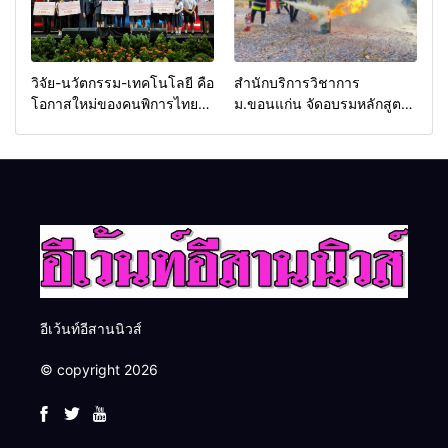
วิจัย-นวัตกรรม-เทคโนโลยี คือ
สำนักบริการวิชาการ
โอกาสใหม่ของคนพิการไทย
ม.ขอนแก่น จัดอบรมหลักสูตร
และพลังขับเคลื่อนเศรษฐกิจ
“ดับเพลิงขั้นต้น” ยกระดับ
ประเทศ
ศักยภาพเจ้าหน้าที่ท้องถิ่น
รับมืออัคคีภัยตามมาตรฐาน
สากล
อีเว้นท์อีสานนิวส์
© copyright 2026