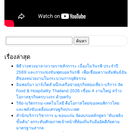
ค้นหา
สำหรับ:
เรื่องล่าสุด
พิธีวางพวงมาลาถวายราชสักการะ เนื่องในวันรพี ประจำปี
2569 และการแข่งขันฟุตบอลวันรพี เพื่อเชื่อมความสัมพันธ์อัน
ดีของหน่วยงานในกระบวนการยุติธรรม
อินฟอร์มา มาร์เก็ตส์ ผนึกเครือข่ายธุรกิจท่องเที่ยว-บริการ จัด
Food & Hospitality Thailand 2026 เชื่อม 4 งานใหญ่ สร้าง
โอกาสธุรกิจครบวงจร ด้วยครับ
วิจัย-นวัตกรรม-เทคโนโลยี คือโอกาสใหม่ของคนพิการไทย
และพลังขับเคลื่อนเศรษฐกิจประเทศ
สำนักบริการวิชาการ ม.ขอนแก่น จัดอบรมหลักสูตร “ดับเพลิง
ขั้นต้น” ยกระดับศักยภาพเจ้าหน้าที่ท้องถิ่นรับมืออัคคีภัยตาม
มาตรฐานสากล