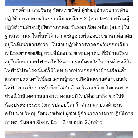
ทางด้าน นายวิษณุ วัฒนเวชรัตน์ ผู้ช่วยผู้อำนวยการฝ่าย
ปฏิบัติการภาคตะวันออกเฉียงเหนือ – 2 (ช.อปอ-2.) พร้อมผู้
ปฏิบัติงานฝ่ายปฏิบัติการภาคตะวันออกเฉียงเหนือ (อปอ.)ใน
ฐานนะ กฟผ.ในพื้นที่ได้กล่าวเชิญช่วงพี่น้องประชาชนที่อาศัย
อยู่ใกล้แนวสายส่งว่า “ในฝ่ายปฏิบัติการภาคตะวันออกเฉียง
เหนืออยากขอเชิญชวนพี่น้องประชาชนทุกคน ที่มีบ้านเรือน
อยู่ใกล้แนวสายไฟ ขอให้ใช้ความระมัดระวังในการดำรงชีวิต
ไฟฟ้ามีประโยชน์แต่ก็มีโทษ หากท่านก่อสร้างบ้านเรือนล้ำ
แนวสายส่ง เผาไร่อ้อย เผาหญ้าอาจเกิดอันตรายต่อระบบส่ง
ไฟฟ้า อาจเกิดการขัดข้องไฟดับเป็นบริเวณกว้าง โดยเฉพาะ
ช่วงนี้ใกล้เทศกาลลอยกระทงและปีใหม่ที่จะมาถึง ขอให้พี่
น้องประชาชนระวังการปล่อยโคมใกล้แนวสายส่งด้วยนะ
ครับ”นายวิษณุ วัฒนเวชรัตน์ ผู้ช่วยผู้อำนวยการฝ่ายปฏิบัติการ
ภาคตะวันออกเฉียงเหนือ – 2 (ช.อปอ-2.)กล่าว.