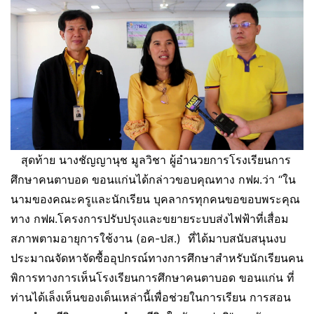
สุดท้าย นางชัญญานุช มูลวิชา ผู้อำนวยการโรงเรียนการ
ศึกษาคนตาบอด ขอนแก่นได้กล่าวขอบคุณทาง กฟผ.ว่า “ใน
นามของคณะครูและนักเรียน บุคลากรทุกคนขอขอบพระคุณ
ทาง กฟผ.โครงการปรับปรุงและขยายระบบส่งไฟฟ้าที่เสื่อม
สภาพตามอายุการใช้งาน (อค-ปส.) ที่ได้มาบสนับสนุนงบ
ประมาณจัดหาจัดซื้ออุปกรณ์ทางการศึกษาสำหรับนักเรียนคน
พิการทางการเห็นโรงเรียนการศึกษาคนตาบอด ขอนแก่น ที่
ท่านได้เล็งเห็นของเด็นเหล่านี้เพื่อช่วยในการเรียน การสอน