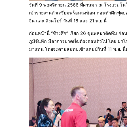
วันที่ 9 พฤศจิกายน 2566 ที่ผ่านมา ณ โรงแรมโนโ
เข้ารายงานตัวเตรียมพร้อมลงซ้อม ก่อนทำศึกฟุตบ
จีน และ สิงคโปร์ วันที่ 16 และ 21 พ.ย.นี้
ก่อนหน้านี้ “ช้างศึก” เรียก 26 ขุนพลมาติดทีม ก่อ
ภูมิจันทึก มีอาการบาดเจ็บต้องถอนตัวไป โดย มาโ
มาแทน โดยจะตามสมทบเข้าแคมป์วันที่ 11 พ.ย. นี้