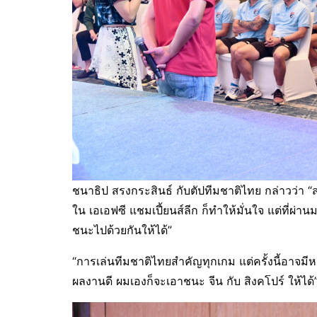
ชนาธิป สรงกระสินธ์ กับตัปทีมชาติไทย กล่าวว่า “
ใน เอเอฟซี แชมเปี้ยนส์ลีก ก็ทำให้มั่นใจ แต่ที่ผ
ชนะไปด้วยกันให้ได้”
“การเล่นทีมชาติไทยสำคัญทุกเกม แต่ครั้งนี้อาจม
ผลงานดี ผมเองก็จะเอาชนะ จีน กับ สิงคโปร์ ให้ได้