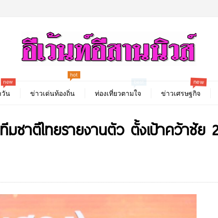
hot
new
new
best
วัน
ข่าวเด่นท้องถิ่น
ท่องเที่ยวตามใจ
ข่าวเศรษฐกิจ
ทีมชาติไทยรายงานตัว ตั้งเป้าคว้าชัย