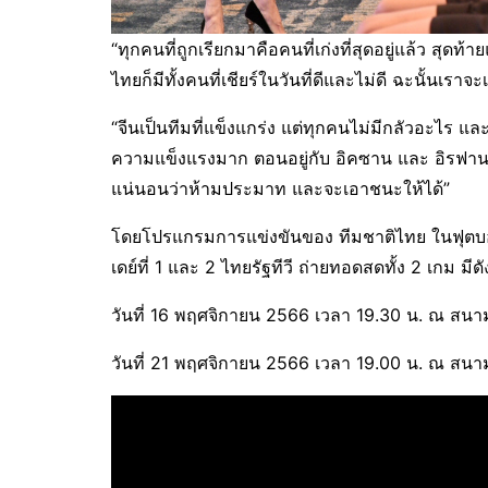
“ทุกคนที่ถูกเรียกมาคือคนที่เก่งที่สุดอยู่แล้ว ส
ไทยก็มีทั้งคนที่เชียร์ในวันที่ดีและไม่ดี ฉะนั้นเราจ
“จีนเป็นทีมที่แข็งแกร่ง แต่ทุกคนไม่มีกลัวอะไร แ
ความแข็งแรงมาก ตอนอยู่กับ อิคซาน และ อิรฟาน 
แน่นอนว่าห้ามประมาท และจะเอาชนะให้ได้”
โดยโปรแกรมการแข่งขันของ ทีมชาติไทย ในฟุตบอล
เดย์ที่ 1 และ 2 ไทยรัฐทีวี ถ่ายทอดสดทั้ง 2 เกม มีดัง
วันที่ 16 พฤศจิกายน 2566 เวลา 19.30 น. ณ สน
วันที่ 21 พฤศจิกายน 2566 เวลา 19.00 น. ณ สนาม