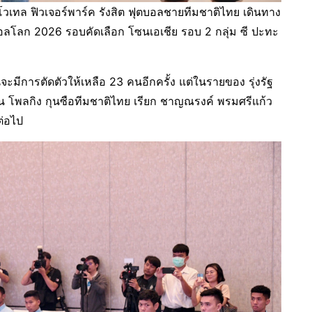
วเทล ฟิวเจอร์พาร์ค รังสิต ฟุตบอลชายทีมชาติไทย เดินทาง
อลโลก 2026 รอบคัดเลือก โซนเอเชีย รอบ 2 กลุ่ม ซี ปะทะ
นจะมีการตัดตัวให้เหลือ 23 คนอีกครั้ง แต่ในรายของ รุ่งรัฐ
น โพลกิง กุนซือทีมชาติไทย เรียก ชาญณรงค์ พรมศรีแก้ว
ต่อไป