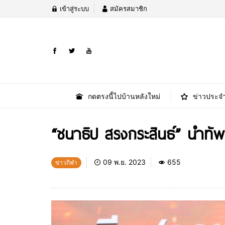
เข้าสู่ระบบ
สมัครสมาชิก
กดตรงนี้ไปบ้านหลังใหม่
ข่าวประจำ
“ชนาธิป สรงกระสินธ์” นำทัพ
09 พ.ย. 2023
655
ข่าวกีฬา