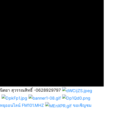
 นิตยา สุวรรณสิทธิ์ -0628929797
วิทยุออนไลน์ FM101.MHZ
ขอเชิญชม