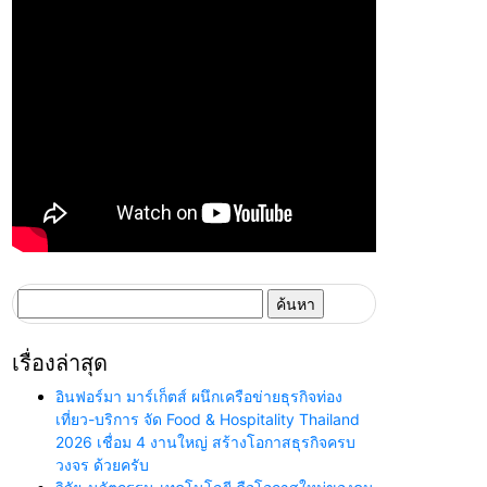
ค้นหา
สำหรับ:
เรื่องล่าสุด
อินฟอร์มา มาร์เก็ตส์ ผนึกเครือข่ายธุรกิจท่อง
เที่ยว-บริการ จัด Food & Hospitality Thailand
2026 เชื่อม 4 งานใหญ่ สร้างโอกาสธุรกิจครบ
วงจร ด้วยครับ