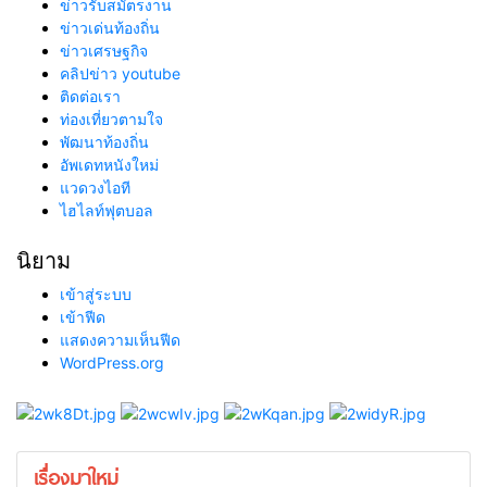
ข่าวรับสมัตรงาน
ข่าวเด่นท้องถิ่น
ข่าวเศรษฐกิจ
คลิปข่าว youtube
ติดต่อเรา
ท่องเที่ยวตามใจ
พัฒนาท้องถิ่น
อัพเดทหนังใหม่
แวดวงไอที
ไฮไลท์ฟุตบอล
นิยาม
เข้าสู่ระบบ
เข้าฟีด
แสดงความเห็นฟีด
WordPress.org
เรื่องมาใหม่