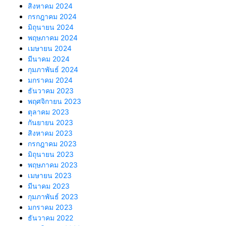
สิงหาคม 2024
กรกฎาคม 2024
มิถุนายน 2024
พฤษภาคม 2024
เมษายน 2024
มีนาคม 2024
กุมภาพันธ์ 2024
มกราคม 2024
ธันวาคม 2023
พฤศจิกายน 2023
ตุลาคม 2023
กันยายน 2023
สิงหาคม 2023
กรกฎาคม 2023
มิถุนายน 2023
พฤษภาคม 2023
เมษายน 2023
มีนาคม 2023
กุมภาพันธ์ 2023
มกราคม 2023
ธันวาคม 2022