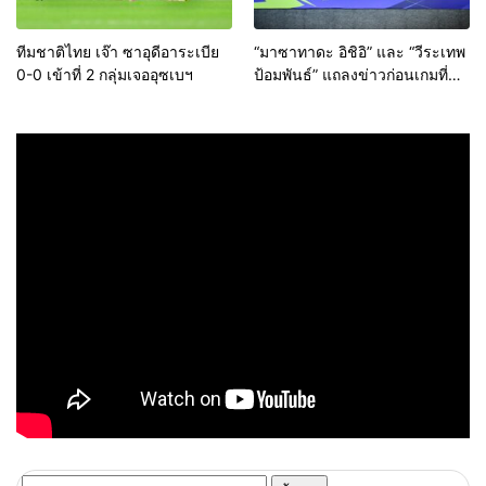
ทีมชาติไทย เจ๊า ซาอุดีอาระเบีย
“มาซาทาดะ อิชิอิ” และ “วีระเทพ
0-0 เข้าที่ 2 กลุ่มเจออุซเบฯ
ป้อมพันธ์” แถลงข่าวก่อนเกมที่ทีม
ชาติไทยจะพบกับ โอมาน
ค้นหา