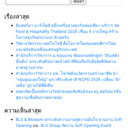
สำหรับ:
เรื่องล่าสุด
อินฟอร์มา มาร์เก็ตส์ ผนึกเครือข่ายธุรกิจท่องเที่ยว-บริการ จัด
Food & Hospitality Thailand 2026 เชื่อม 4 งานใหญ่ สร้าง
โอกาสธุรกิจครบวงจร ด้วยครับ
วิจัย-นวัตกรรม-เทคโนโลยี คือโอกาสใหม่ของคนพิการไทย
และพลังขับเคลื่อนเศรษฐกิจประเทศ
สำนักบริการวิชาการ ม.ขอนแก่น จัดอบรมหลักสูตร “ดับเพลิง
ขั้นต้น” ยกระดับศักยภาพเจ้าหน้าที่ท้องถิ่นรับมืออัคคีภัยตาม
มาตรฐานสากล
สำนักบริการวิชาการ มข. โชว์พลังนวัตกรรมสร้างอาชีพ นำ
“กลุ่มคูณแดงใหญ่” บุกเวทีระดับชาติ NCPD 2026 เปลี่ยน “ผ้า
เหลือ” สู่รายได้ที่ยั่งยืน
ถอดรหัสเบื้องหลังรางวัลนักลงทุนสัมพันธ์ของ ทรู คอร์ปอเรชั่น
สู่ความเชื่อมั่นจากตลาดทุน
ความเห็นล่าสุด
BLS & Blossom ยกระดับความงามสู่ความมั่นใจ ผ่านงาน Soft
Opening
บน
BLS Group จัดงาน Soft Opening Event