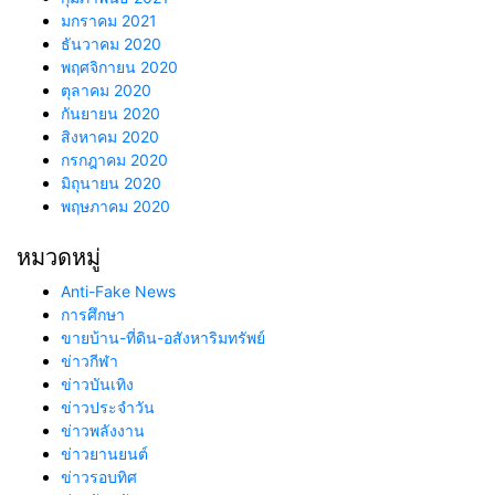
มกราคม 2021
ธันวาคม 2020
พฤศจิกายน 2020
ตุลาคม 2020
กันยายน 2020
สิงหาคม 2020
กรกฎาคม 2020
มิถุนายน 2020
พฤษภาคม 2020
หมวดหมู่
Anti-Fake News
การศึกษา
ขายบ้าน-ที่ดิน-อสังหาริมทรัพย์
ข่าวกีฬา
ข่าวบันเทิง
ข่าวประจำวัน
ข่าวพลังงาน
ข่าวยานยนต์
ข่าวรอบทิศ