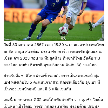
วันที่ 30 มกราคม 2567 เวลา 18.30 น ตามเวลาประเทศไทย
ณ อัล ยานูบ สเตเดียม ประเทศกาตาร์ การแข่งขันฟุตบอล เอ
เชียน คัพ 2023 รอบ 16 ทีมสุดท้าย ทีมชาติไทย อันดับ 113
ของโลก พบกับ ทีมชาติ อุซเบกิสถาน อันดับ 68 ของโลก
สำหรับทีมชาติไทย ผ่านเข้ารอบด้วยการเป็นรองแชมป์กลุ่ม
เอฟ หลังเก็บไป 5 คะแนนจากสามนัดเช่นเดียวกับ อุซเบฯ ที่
เป็นรองแชมป์กลุ่มบี และมี 5 แต้มเช่นกัน
เกมนี้ มาซาทาดะ อิชิอิ เฮดโค้ชทีมช้างศึก วาง ศุภชัย ใจเด็ด
เป็นหน้าเป้าโดยมี วรชิต กนิตศรีบำเพ็ญ พร้อมด้วย ปฐมพล