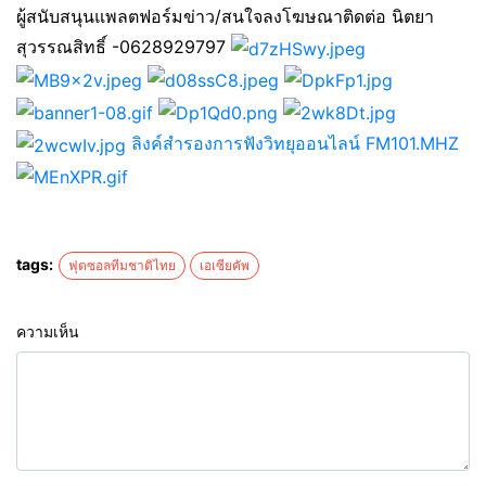
ผู้สนับสนุนแพลตฟอร์มข่าว/สนใจลงโฆษณาติดต่อ นิตยา
สุวรรณสิทธิ์ -0628929797
ลิงค์สำรองการฟังวิทยุออนไลน์ FM101.MHZ
tags:
ฟุตซอลทีมชาติไทย
เอเซียคัพ
ความเห็น