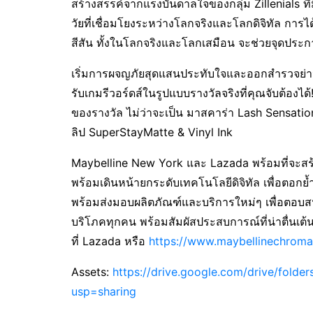
สร้างสรรค์จากแรงบันดาลใจของกลุ่ม Zillenials ที
วัยที่เชื่อมโยงระหว่างโลกจริงและโลกดิจิทัล การ
สีสัน ทั้งในโลกจริงและโลกเสมือน จะช่วยจุดประก
เริ่มการผจญภัยสุดแสนประทับใจและออกสำรวจย่า
รับเกมรีวอร์ดส์ในรูปแบบรางวัลจริงที่คุณจับต้องไ
ของรางวัล ไม่ว่าจะเป็น มาสคาร่า Lash Sensatio
ลิป SuperStayMatte & Vinyl Ink
Maybelline New York และ Lazada พร้อมที่จะสร
พร้อมเดินหน้ายกระดับเทคโนโลยีดิจิทัล เพื่อตอกย้ำก
พร้อมส่งมอบผลิตภัณฑ์และบริการใหม่ๆ เพื่อตอ
บริโภคทุกคน พร้อมสัมผัสประสบการณ์ที่น่าตื่นเต้น
ที่ Lazada หรือ
https://www.maybellinechrom
Assets:
https://drive.google.com/drive/fol
usp=sharing