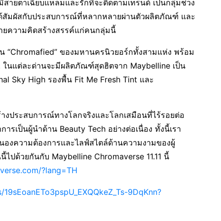
่มีสายตาเฉียบแหลมและรักที่จะติดตามเทรนด์ เป็นกลุ่มช่วง
ได้สัมผัสกับประสบการณ์ที่หลากหลายผ่านตัวผลิตภัณฑ์ และ
ายความคิดสร้างสรรค์แก่คนกลุ่มนี้
น “Chromafied” ของมหานครนิวยอร์กทั้งสามแห่ง พร้อม
ด้! ในแต่ละด่านจะมีผลิตภัณฑ์สุดฮิตจาก Maybelline เป็น
nal Sky High รองพื้น Fit Me Fresh Tint และ
้างประสบการณ์ทางโลกจริงและโลกเสมือนที่ไร้รอยต่อ
ารเป็นผู้นำด้าน Beauty Tech อย่างต่อเนื่อง ทั้งนี้เรา
บสนองความต้องการและไลฟ์สไตล์ด้านความงามของผู้
นี้ไปด้วยกันกับ Maybelline Chromaverse 11.11 นี้
averse.com/?lang=TH
ders/19sEoanETo3pspU_EXQQkeZ_Ts-9DqKnn?