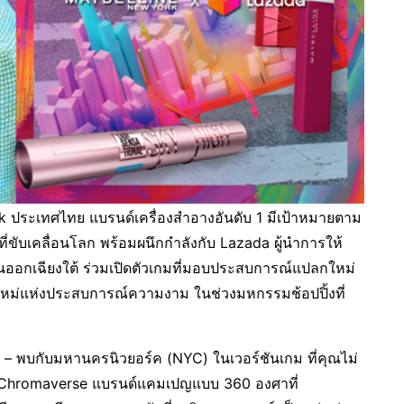
 ประเทศไทย แบรนด์เครื่องสำอางอันดับ 1 มีเป้าหมายตาม
ขับเคลื่อนโลก พร้อมผนึกกำลังกับ Lazada ผู้นำการให้
วันออกเฉียงใต้ ร่วมเปิดตัวเกมที่มอบประสบการณ์แปลกใหม่
ิยามใหม่แห่งประสบการณ์ความงาม ในช่วงมหกรรมช้อปปิ้งที่
ัน – พบกับมหานครนิวยอร์ค (NYC) ในเวอร์ชันเกม ที่คุณไม่
ne Chromaverse แบรนด์แคมเปญแบบ 360 องศาที่