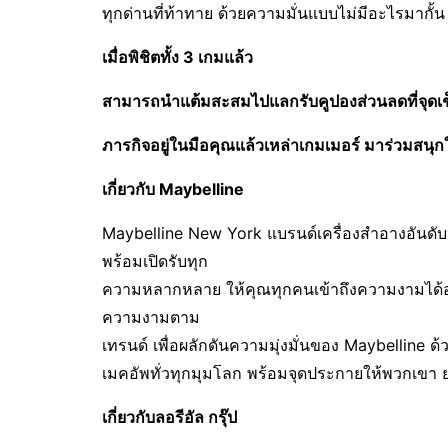
ทุกด่านที่ท้าทาย ด้วยความมั่นแบบไม่มีอะไรมากั้น
เมื่อพิชิตทั้ง
3
เกมแล้ว
สามารถนำ
แต้มสะสมไปแลกรับคูปองส่วนลดที่จุดเช็กเ
ภารกิจอยู่ในมือคุณแล้วเหล่าเกมเมอร์ มาร่วมสนุก
เกี่ยวกับ
Maybelline
Maybelline New York แบรนด์เครื่องสำอางอันดับห
พร้อมเปิดรับทุก
ความหลากหลาย ให้คุณทุกคนเข้าถึงความงามได้
ความงามตาม
เทรนด์ เพื่อผลักดันความมุ่งมั่นของ Maybelline ด
เมคอัพทั่วทุกมุมโลก พร้อมจุดประกายให้พวกเขา 
เกี่ยวกับลอรีอัล กรุ๊ป