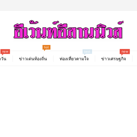
hot
new
new
best
วัน
ข่าวเด่นท้องถิ่น
ท่องเที่ยวตามใจ
ข่าวเศรษฐกิจ