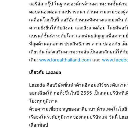
ลอรีอัล กรุ๊ป ในฐานะองค์กรด้านความงามชั้นนำข
ตอบสนองต่อความปรารถนา ด้านความงามของผู้คนท
เคลื่อนโลกใบนี้ ลอรีอัลกำหนดทิศทางและมุ่งมั่น 
ความยั่งยืนให้กับสังคม และสิ่งแวดล้อม โดยมีพอร
แบรนด์ชั้นนำระดับโลก และพันธสัญญาเพื่อความยั่งยืน
ที่สุดด้านคุณภาพ ประสิทธิภาพ ความปลอดภัย เต็ม
เดียวกัน ก็ส่งเสริมความงามอันเป็นเอกลักษณ์ให้กับผ
เติม:
www.lorealthailand.com
และ
www.facebo
เกี่ยวกับ
Lazada
Lazada คือบริษัทชั้นนำด้านอีคอมเมิร์ซระดับนานาช
ออกเฉียงใต้ ก่อตั้งขึ้นในปี 2555 เป็นกลุ่มบริษัทท
โยงทุกภูมิภาค
ด้วยความเชี่ยวชาญของอาลีบาบา ด้านเทคโนโลยี โล
เรือธงในระดับภูมิภาคของกลุ่มบริษัทแม่ วันนี้ L
เลือกช้อป