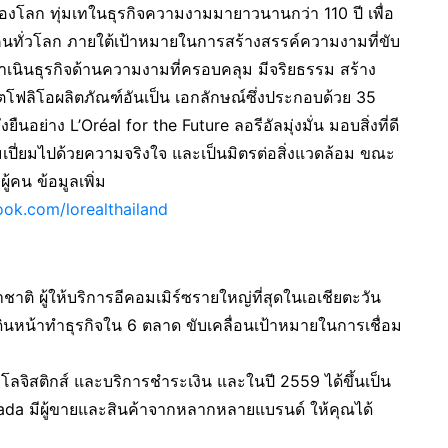
องโลก ทุ่มเทในธุรกิจความงามมายาวนานกว่า 110 ปี เพื่อ
ั่วโลก ภายใต้เป้าหมายในการสร้างสรรค์ความงามที่ขับ
ดำเนินธุรกิจด้านความงามที่ครอบคลุม มีจริยธรรม สร้าง
์ตโฟลิโอผลิตภัณฑ์อันเป็น เอกลักษณ์ซึ่งประกอบด้วย 35
อย่าง L’Oréal for the Future ลอรีอัลมุ่งมั่น มอบสิ่งที่ดี
เปี่ยมไปด้วยความจริงใจ และเป็นมิตรต่อสิ่งแวดล้อม ขณะ
ู้คน ข้อมูลเพิ่ม
ok.com/lorealthailand
าติ ผู้ให้บริการอีคอมเมิร์ซรายใหญ่ที่สุดในเอเชียตะวัน
ี่เดินหน้าทำธุรกิจใน 6 ตลาด ขับเคลื่อนเป้าหมายในการเชื่อม
จิสติกส์ และบริการชำระเงิน และในปี 2559 ได้ขึ้นเป็น
azada มีผู้ขายและสินค้าจากหลากหลายแบรนด์ ให้คุณได้