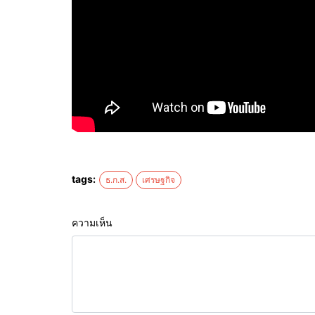
tags:
ธ.ก.ส.
เศรษฐกิจ
ความเห็น