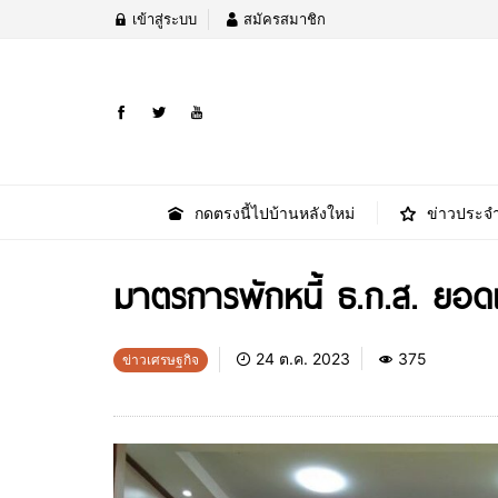
เข้าสู่ระบบ
สมัครสมาชิก
กดตรงนี้ไปบ้านหลังใหม่
ข่าวประจำ
มาตรการพักหนี้ ธ.ก.ส. ยอด
24 ต.ค. 2023
375
ข่าวเศรษฐกิจ