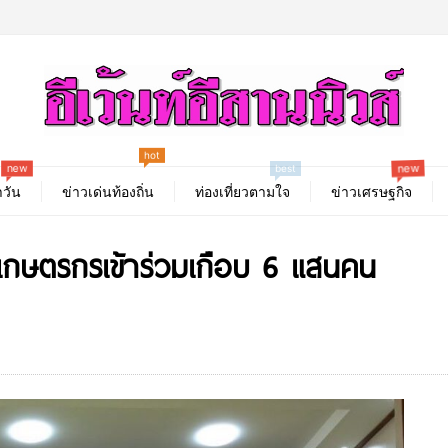
hot
new
new
best
วัน
ข่าวเด่นท้องถิ่น
ท่องเที่ยวตามใจ
ข่าวเศรษฐกิจ
เกษตรกรเข้าร่วมเกือบ 6 แสนคน