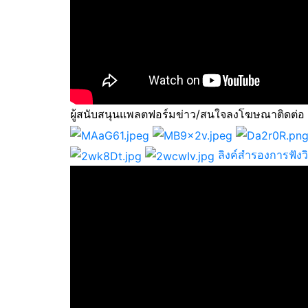
ผู้สนับสนุนแพลตฟอร์มข่าว/สนใจลงโฆษณาติดต่อ
ลิงค์สำรองการฟัง