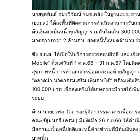
นายจุลพันธ์ อมรวิวัฒน์ รมช.คลัง ในฐานะประ
(ธ.ก.ส.) ได้ลงพื้นที่ติดตามการดำเนินงานการรับเก
ต้นเงินคงเป็นหนี้ ทุกสัญญารวมกันไม่เกิน 300,000
มาตรการกว่า 2 ล้านราย ยอดหนี้ทั้งหมดจำนวน 
ซึ่ง ธ.ก.ส. ได้เปิดให้บริการตรวจสอบสิทธิ และแ
Mobile” ตั้งแต่วันที่ 1 ต.ค.66 – 31 ม.ค.67 โดย
สุขภาพหนี้ การทำเอกสารข้อตกลงต่อท้ายสัญญา 
“ตลาดนำ นวัตกรรมเสริม เพิ่มรายได้” พร้อมเติมส
100,000 บาท เพื่อส่งเสริมให้เกษตรกรมีรายได้เพิ
ระบบ
ด้าน นายยุวพล วัตถุ รองผู้จัดการธนาคารเพื่อการ
คณะรัฐมนตรี (ครม.) มีมติเมื่อ 26 ก.ย.66 ให้ดำ
มีสถานะเป็นหนี้ปกติและหนี้ค้างชำระที่มีต้นเงิน
บาทนั้น