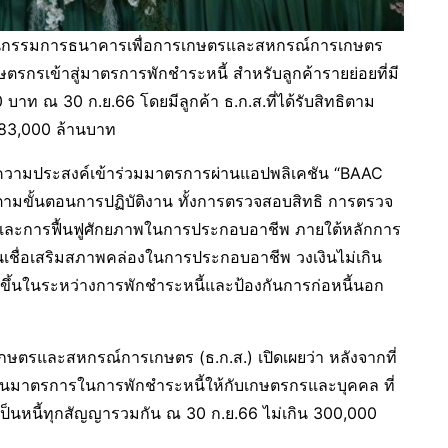
ธานกรรมการธนาคารเพื่อการเกษตรและสหกรณ์การเกษตร
ษตรกรเข้าสู่มาตรการพักชำระหนี้ สำหรับลูกค้ารายย่อยที่มี
 บาท ณ 30 ก.ย.66 โดยมีลูกค้า ธ.ก.ส.ที่ได้รับสิทธิตาม
283,000 ล้านบาท
จ้งความประสงค์เข้าร่วมมาตรการผ่านแอปพลิเคชัน “BAAC
ติดตามขั้นตอนการปฏิบัติงาน ทั้งการตรวจสอบสิทธิ การตรวจ
และการฟื้นฟูศักยภาพในการประกอบอาชีพ ภายใต้หลักการ
ินเชื่อเสริมสภาพคล่องในการประกอบอาชีพ วงเงินไม่เกิน
่มขึ้นในระหว่างการพักชำระหนี้และป้องกันการก่อหนี้นอก
เกษตรและสหกรณ์การเกษตร (ธ.ก.ส.) เปิดเผยว่า หลังจากที่
เนินมาตรการในการพักชำระหนี้ให้กับเกษตรกรและบุคคล ที่
คงเป็นหนี้ทุกสัญญารวมกัน ณ 30 ก.ย.66 ไม่เกิน 300,000