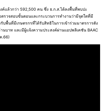
งค์แล้วกว่า 592,500 คน ซึ่ง ธ.ก.ส.ได้ลงพื้นที่พบปะ
ื่อตรวจสอบขั้นตอนและกระบวนการทำงานว่ามีจุดใดที่มี
ับพื้นที่มีเกษตรกรที่ได้รับสิทธิในการเข้าร่วมมาตรการดัง
ล้านบาท และมีผู้แจ้งความประสงค์ผ่านแอปพลิเคชัน BAAC
.ค.66)