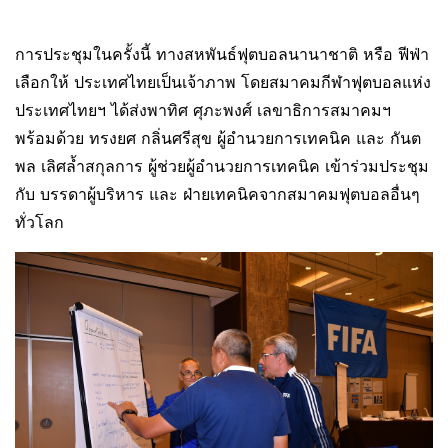
การประชุมในครั้งนี้ ทางสหพันธ์ฟุตบอลนานาชาติ หรือ ฟีฟ่า
เลือกให้ ประเทศไทยเป็นเจ้าภาพ โดยสมาคมกีฬาฟุตบอลแห่ง
ประเทศไทยฯ ได้ส่งพาทิศ ศุภะพงศ์ เลขาธิการสมาคมฯ
พร้อมด้วย ทรงยศ กลิ่นศรีสุข ผู้อำนวยการเทคนิค และ กันต
พล เลิศล้ำสกุลการ ผู้ช่วยผู้อำนวยการเทคนิค เข้าร่วมประชุม
กับ บรรดาผู้บริหาร และ ฝ่ายเทคนิคจากสมาคมฟุตบอลอื่นๆ
ทั่วโลก