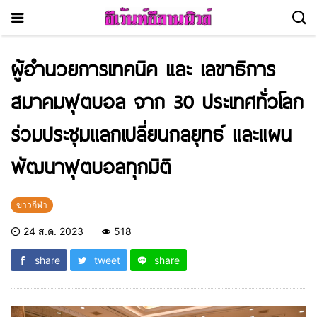
ผู้อำนวยการเทคนิค และ เลขาธิการ
สมาคมฟุตบอล จาก 30 ประเทศทั่วโลก
ร่วมประชุมแลกเปลี่ยนกลยุทธ์ และแผน
พัฒนาฟุตบอลทุกมิติ
ข่าวกีฬา
24 ส.ค. 2023
518
share
tweet
share