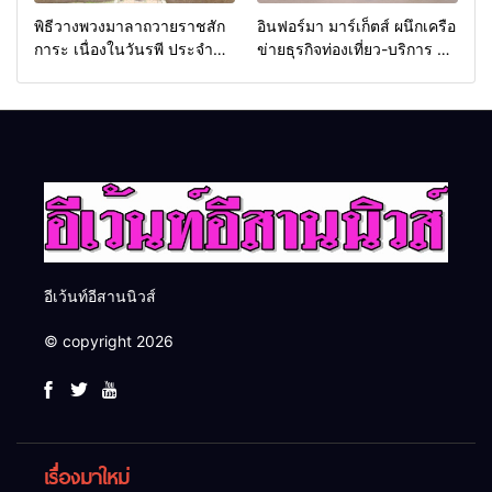
พิธีวางพวงมาลาถวายราชสัก
อินฟอร์มา มาร์เก็ตส์ ผนึกเครือ
การะ เนื่องในวันรพี ประจำปี
ข่ายธุรกิจท่องเที่ยว-บริการ จัด
2569 และการแข่งขันฟุตบอล
Food & Hospitality Thailand
วันรพี เพื่อเชื่อมความสัมพันธ์
2026 เชื่อม 4 งานใหญ่ สร้าง
อันดีของหน่วยงานใน
โอกาสธุรกิจครบวงจร ด้วย
กระบวนการยุติธรรม
ครับ
อีเว้นท์อีสานนิวส์
© copyright 2026
เรื่องมาใหม่