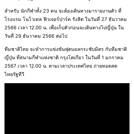
สำหรับ นักกีฬาทั้ง 23 คน จะต้องเดินทางมารายงานตัว ที่
โรงแรม โนโวเทล ฟิวเจอร์ปาร์ค รังสิต ในวันที่ 27 ธันวาคม
2566 เวลา 12.00 น. เพื่อเก็บตัวก่อนจะเดินทางไปญี่ปุ่น ใน
วันที่ 29 ธันวาคม 2566 ต่อไป
ทีมชาติไทย จะทำการแข่งขันฟุตบอลกระชับมิตร กับทีมชาติ
ญี่ปุ่น ที่สนามกีฬาแห่งชาติ กรุงโตเกียว ในวันที่ 1 มกราคม
2567 เวลา 12.00 น. ตามเวลาประเทศไทย ถ่ายทอดสด
ไทยรัฐทีวี