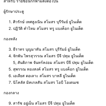
สำหรับ รายชื่อนักกีฬามีดังต่อไปนี้
ผู้รักษาประตู
ศิวรักษ์ เทศสูงเนิน สโมสร บุรีรัมย์ ยูไนเต็ด
ปฏิวัติ คำไหม สโมสร ทรู แบงค็อก ยูไนเต็ด
กองหลัง
ธีราทร บุญมาทัน สโมสร บุรีรัมย์ ยูไนเต็ด
จักพัน ไพรสุวรรณ สโมสร บีจี ปทุม ยูไนเต็ด
5, สันติภาพ จันทร์หง่อม สโมสร บีจี ปทุม ยูไนเต็ด
สุพรรณ ทองสงค์ สโมสร ทรู แบงค็อก ยูไนเต็ด
เอเลียส ดอเลาะ สโมสร บาหลี ยูไนเต็ด
นิโคลัส มิคเกลสัน สโมสร โอบี โอเดนเซ
กองกลาง
สารัช อยู่เย็น สโมสร บีจี ปทุม ยูไนเต็ด