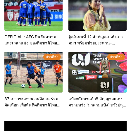
OFFICIAL : AFC ยืนยันสนาม
ผู้เล่นคนที่ 12 สำคัญเสมอ! สมา
และเวลาแข่ง ของทีมชาติไทย
คมฯ พร้อมช่วยประสาน-
คัดบอลโลก แมตช์ที่ 5 และ 6
เกาหลีใต้ เปิดขายบัตร คัดบอล
โลก 11-14 มี.ค.
ข่าวกีฬา
ข่าวกีฬา
87 เยาวชนจากภาคอีสาน ร่วม
แป้งกลับมาแล้ว!! สัญญาณแห่ง
คัดเลือก เพื่อลุ้นติดทีมชาติไทย
ความหวัง “มาดามแป้ง” หวังปลุก
U17 ในเส้นทางสู่บอลเยาวชน
กระแสบอลลีกหญิง-สานฝันสู่บอล
โลก 2025
โลก