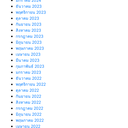
มกราคม 2024
ธันวาคม 2023
พฤศจิกายน 2023
ตุลาคม 2023
กันยายน 2023
สิงหาคม 2023
กรกฎาคม 2023
มิถุนายน 2023
พฤษภาคม 2023
เมษายน 2023
มีนาคม 2023
กุมภาพันธ์ 2023
มกราคม 2023
ธันวาคม 2022
พฤศจิกายน 2022
ตุลาคม 2022
กันยายน 2022
สิงหาคม 2022
กรกฎาคม 2022
มิถุนายน 2022
พฤษภาคม 2022
เมษายน 2022