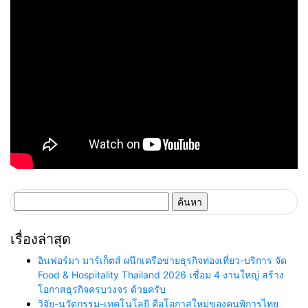
ค้นหา
สำหรับ:
เรื่องล่าสุด
อินฟอร์มา มาร์เก็ตส์ ผนึกเครือข่ายธุรกิจท่องเที่ยว-บริการ จัด
Food & Hospitality Thailand 2026 เชื่อม 4 งานใหญ่ สร้าง
โอกาสธุรกิจครบวงจร ด้วยครับ
วิจัย-นวัตกรรม-เทคโนโลยี คือโอกาสใหม่ของคนพิการไทย