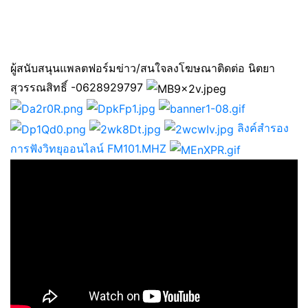
ผู้สนับสนุนแพลตฟอร์มข่าว/สนใจลงโฆษณาติดต่อ นิตยา
สุวรรณสิทธิ์ -0628929797
ลิงค์สำรอง
การฟังวิทยุออนไลน์ FM101.MHZ