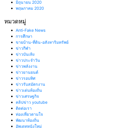
มิถุนายน 2020
พฤษภาคม 2020
หมวดหมู่
Anti-Fake News
การศึกษา
ขายบ้าน-ที่ดิน-อสังหาริมทรัพย์
ข่าวกีฬา
ข่าวบันเทิง
ข่าวประจำวัน
ข่าวพลังงาน
ข่าวยานยนต์
ข่าวรอบทิศ
ข่าวรับสมัตรงาน
ข่าวเด่นท้องถิ่น
ข่าวเศรษฐกิจ
คลิปข่าว youtube
ติดต่อเรา
ท่องเที่ยวตามใจ
พัฒนาท้องถิ่น
อัพเดทหนังใหม่