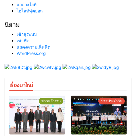
แวดวงไอที
ไฮไลท์ฟุตบอล
นิยาม
เข้าสู่ระบบ
เข้าฟีด
แสดงความเห็นฟีด
WordPress.org
เรื่องมาใหม่
ข่าวพลังงาน
ข่าวประจำวัน