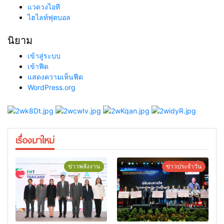
แวดวงไอที
ไฮไลท์ฟุตบอล
นิยาม
เข้าสู่ระบบ
เข้าฟีด
แสดงความเห็นฟีด
WordPress.org
เรื่องมาใหม่
ข่าวพลังงาน
ข่าวประจำวัน