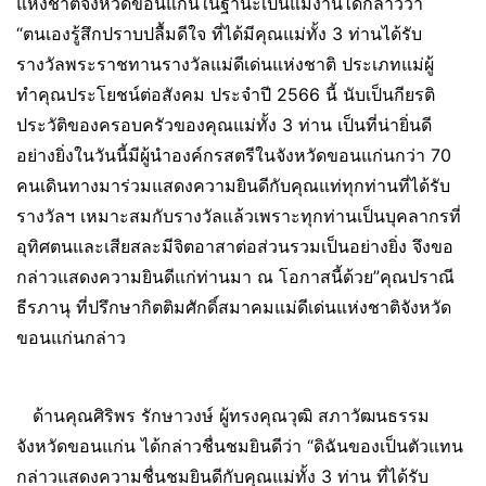
แห่งชาติจังหวัดขอนแก่นในฐานะเป็นแม่งานได้กล่าวว่า
“ตนเองรู้สึกปราบปลื้มดีใจ ที่ได้มีคุณแม่ทั้ง 3 ท่านได้รับ
รางวัลพระราชทานรางวัลแม่ดีเด่นแห่งชาติ ประเภทแม่ผู้
ทำคุณประโยชน์ต่อสังคม ประจำปี 2566 นี้ นับเป็นกียรติ
ประวัติของครอบครัวของคุณแม่ทั้ง 3 ท่าน เป็นที่น่ายิ่นดี
อย่างยิ่งในวันนี้มีผู้นำองค์กรสตรีในจังหวัดขอนแก่นกว่า 70
คนเดินทางมาร่วมแสดงความยินดีกับคุณแท่ทุกท่านที่ได้รับ
รางวัลฯ เหมาะสมกับรางวัลแล้วเพราะทุกท่านเป็นบุคลากรที่
อุทิศตนและเสียสละมีจิตอาสาต่อส่วนรวมเป็นอย่างยิ่ง จึงขอ
กล่าวแสดงความยินดีแก่ท่านมา ณ โอกาสนี้ด้วย”คุณปราณี
ธีรภานุ ที่ปรึกษากิตติมศักดิ์สมาคมแม่ดีเด่นแห่งชาติจังหวัด
ขอนแก่นกล่าว
ด้านคุณ​ศิริพร​ รักษา​วงษ์ ผู้ทรงคุณวุฒิ สภาวัฒนธรรม
จังหวัดขอนแก่น ได้กล่าวชื่นชมยินดีว่า “ดิฉันของเป็นตัวแทน
กล่าวแสดงความชื่นชมยินดีกับคุณแม่ทั้ง 3 ท่าน ที่ได้รับ