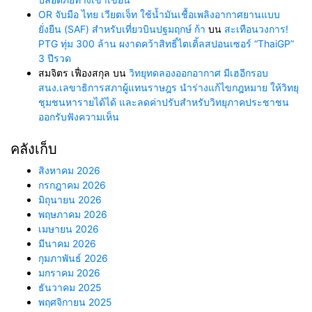
OR จับมือ ไทย เวียตเจ็ท ใช้น้ำมันเชื้อเพลิงอากาศยานแบบ
ยั่งยืน (SAF) สำหรับเที่ยวบินปฐมฤกษ์ ก้า
บน
สะเทือนวงการ!
PTG ทุ่ม 300 ล้าน ผงาดคว้าสิทธิ์ไตเติ้ลสปอนเซอร์ “ThaiGP”
3 ปีรวด
สมจิตร เฟื่องสกุล
บน
วิทยุทดลองออกอากาศ มีเฮอีกรอบ
สนง.เลขาธิการสภาผู้แทนราษฎร นำร่างแก้ไขกฎหมาย ให้วิทยุ
ชุมชนหารายได้ได้ และลดค่าปรับสำหรับวิทยุภาคประชาชน
ออกรับฟังความเห็น
คลังเก็บ
สิงหาคม 2026
กรกฎาคม 2026
มิถุนายน 2026
พฤษภาคม 2026
เมษายน 2026
มีนาคม 2026
กุมภาพันธ์ 2026
มกราคม 2026
ธันวาคม 2025
พฤศจิกายน 2025