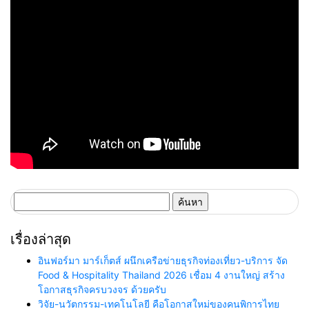
ค้นหา
สำหรับ:
เรื่องล่าสุด
อินฟอร์มา มาร์เก็ตส์ ผนึกเครือข่ายธุรกิจท่องเที่ยว-บริการ จัด
Food & Hospitality Thailand 2026 เชื่อม 4 งานใหญ่ สร้าง
โอกาสธุรกิจครบวงจร ด้วยครับ
วิจัย-นวัตกรรม-เทคโนโลยี คือโอกาสใหม่ของคนพิการไทย