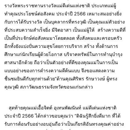
รางวัลพระราชทานรางวัลแม่ดีเด่นแห่งชาติ ประเภทแม่ผู้
ทำคุณประโยชน์ต่อสังคม ประจำปี 2566 เหมาะสมอย่างยิ่ง
กับการได้รับรางวัล เป็นบุคลากรที่ทรงวุฒิ เป็นคุณแม่ตัวอย่าง
ที่ประสบความสำเร็จยิ่ง มีจิตอาสา เป็นแม่ผู้ให้ สร้างความดีที่
เป็นที่ประจักษ์ต่อสังคมมาโดยตลอด ทั้งสังคมและครอบครัว
อีกทั้งยังแบ่งปั่นความสุขโดยการบริจาก สร้าง ทั้งด้านการ
ศึกษาแก่นักเรียนผู้ด้วยโอกาส บริจาคทรัพย์ในการทำนุบำรุง
ศาสนาอีกด้วย ถือว่าเป็นตัวอย่างที่ดีของคุณแม่ในการเป็น
แบบอย่างของการดำรงความดีต้นแบบ จึงขอแสดงความ
ชื่นชมยินดีกับทุกท่านด้วย”ด้านคุณ​ศิริพร​ รักษา​วงษ์ ผู้ทรง
คุณวุฒิ สภาวัฒนธรรมจังหวัดขอนแก่นกล่าว
สุดท้ายคุณแม่​เอื้อจิตต์​ อุเทนพัฒนันท์ แม่ดีเด่นแห่งชาติ
ประจำปี 2566 ได้กล่าวขอบคุณว่า “ดิฉันรู้สึกยิ่งดีมาก ที่ได้
รับการต้อนรับอย่างอบอุ่นถือว่าเป็นเกียรติอันทรงคุณค่าอย่าง