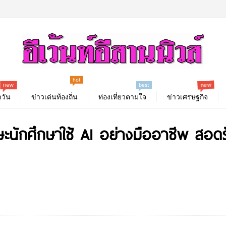
hot
new
new
best
วัน
ข่าวเด่นท้องถิ่น
ท่องเที่ยวตามใจ
ข่าวเศรษฐกิจ
ักษะนักศึกษาใช้ AI อย่างมืออาชีพ สอ