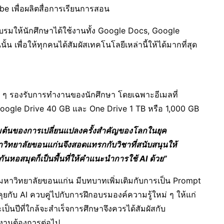
dobe เพื่อผลิตสื่อการเรียนการสอน
บรมให้นักศึกษาได้ใช้งานทั้ง Google Docs, Google
้น เพื่อให้ทุกคนได้สัมผัสเทคโนโลยีเหล่านี้ให้ได้มากที่สุด
ื่น ๆ รองรับการทำงานของนักศึกษา โดยเฉพาะอีเมลที่
ล Google Drive 40 GB และ One Drive 1 TB หรือ 1,000 GB
ดเริ่มต้นของการเปลี่ยนแปลงครั้งสำคัญของโลกในยุค
หาวิทยาลัยขอนแก่นจึงสอดแทรกกับวิชาที่สนับสนุนให้
ันหอสมุดก็เป็นพื้นที่ให้คำแนะนำการใช้
AI
ด้วย”
ดมหาวิทยาลัยขอนแก่น มีบทบาทเพิ่มเติมกับการเป็น Prompt
ุยกับ AI ควบคู่ไปกับการฝึกอบรมองค์ความรู้ใหม่ ๆ ให้แก่
ะเป็นปีที่ใกล้จะสำเร็จการศึกษาจึงควรได้สัมผัสกับ
รงงานต้องการต่อไป