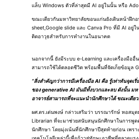
แล็บ Windows ตัวที่ล่าสุดมี AI อยู่ในนั้น หรือ A
ขณะเดียวกันมหาวิทยาลัยขอนแก่นยังเดินหน้าฝึกอ
sheet,Google slide และ Canva Pro ที่มี AI อยู่ในนั
ติดอาวุธสำหรับการทำงานในอนาคต
นอกจากนี้ ยังมีระบบ e-Learning และเครื่องมืออ
สามารถใช้ได้ตลอดชีวิต พร้อมพื้นที่จัดเก็ยข้อมู
“สิ่งสำคัญกว่าการมีเครื่องมือ
AI
คือ รู้เท่าทันจุ
ของ
generative AI
มันมีทั้งบวกและลบ ดังนั้น ม
อาจารย์สามารถที่จะแนะนำนักศึกษาได้ ขณะเดียวก
ผศ.ดร.เด่นพงษ์ กล่าวเสริมว่า บรรณารักษ์ หอสมุ
Librarian ที่จะมาช่วยสนับสนุนนักศึกษาในการพูดค
นักศึกษา โดยมุ่งเน้นที่นักศึกษาปีสุดท้ายก่อน เพรา
เทคโนโลยีเหล่านี้เพื่อก้าวสู่ทักษะอาชีพที่ตลาดแ