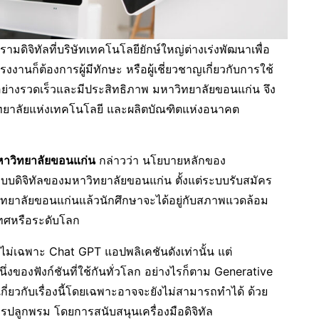
ดิจิทัลที่บริษัทเทคโนโลยียักษ์ใหญ่ต่างเร่งพัฒนาเพื่อ
นก็ต้องการผู้มีทักษะ หรือผู้เชี่ยวชาญเกี่ยวกับการใช้
ไปอย่างรวดเร็วและมีประสิทธิภาพ มหาวิทยาลัยขอนแก่น จึง
าวิทยาลัยแห่งเทคโนโลยี และผลิตบัณฑิตแห่งอนาคต
 มหาวิทยาลัยขอนแก่น
กล่าวว่า นโยบายหลักของ
ะบบดิจิทัลของมหาวิทยาลัยขอนแก่น ตั้งแต่ระบบรับสมัคร
มหาวิทยาลัยขอนแก่นแล้วนักศึกษาจะได้อยู่กับสภาพแวดล้อม
เทศหรือระดับโลก
ด้ ไม่เฉพาะ Chat GPT แอปพลิเคชันดังเท่านั้น แต่
ึ่งของฟังก์ชันที่ใช้กันทั่วโลก อย่างไรก็ตาม Generative
เกี่ยวกับเรื่องนี้โดยเฉพาะอาจจะยังไม่สามารถทำได้ ด้วย
ีการปลูกพรม โดยการสนับสนุนเครื่องมือดิจิทัล