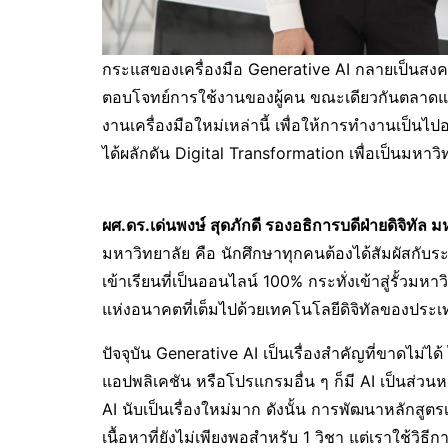
กระแสของเครื่องมือ Generative AI กลายเป็นสงคราม
ตอบโจทย์การใช้งานของผู้คน ขณะเดียวกันตลาดแรงงา
งานเครื่องมือใหม่เหล่านี้ เพื่อให้การทำงานเป็น
ได้ผลักดัน Digital Transformation เพื่อเป็นมห
ผศ.ดร.เด่นพงษ์ สุดภักดี รองอธิการบดีฝ่ายดิจิทัล
มหาวิทยาลัย คือ นักศึกษาทุกคนต้องได้สัมผัสกับร
เข้าเรียนที่เป็นออนไลน์ 100% กระทั่งเข้าสู่รั้ว
แห่งอนาคตที่เต็มไปด้วยเทคโนโลยีดิจิทัลของประ
ปัจจุบัน Generative AI เป็นเรื่องสำคัญที่ขาดไม่ไ
แอปพลิเคชัน หรือโปรแกรมอื่น ๆ ก็มี AI เป็นส่วนหน
AI นับเป็นเรื่องใหม่มาก ดังนั้น การพัฒนาหลักสูตร
เนื้อหาที่ยังไม่เพียงพอสำหรับ 1 วิชา แต่เราใช้วิธ