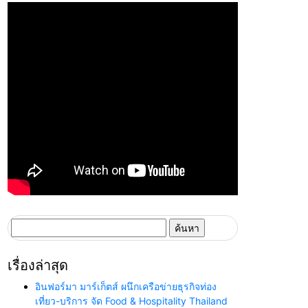
ค้นหา
สำหรับ:
เรื่องล่าสุด
อินฟอร์มา มาร์เก็ตส์ ผนึกเครือข่ายธุรกิจท่อง
เที่ยว-บริการ จัด Food & Hospitality Thailand