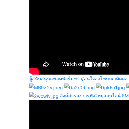
ผู้สนับสนุนแพลตฟอร์มข่าว/สนใจลงโฆษณาติดต่อ
ลิงค์สำรองการฟังวิทยุออนไลน์ 