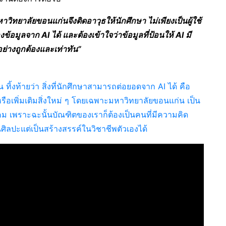
ิทยาลัยขอนแก่นจึงติดอาวุธให้นักศึกษา ไม่เพียงเป็นผู้ใช้
องข้อมูลจาก
AI
ได้ และต้องเข้าใจว่าข้อมูลที่ป้อนให้
AI
มี
อย่างถูกต้องและเท่าทัน”
น ทิ้งท้ายว่า สิ่งที่นักศึกษาสามารถต่อยอดจาก AI ได้ คือ
หรือเพิ่มเติมสิ่งใหม่ ๆ โดยเฉพาะมหาวิทยาลัยขอนแก่น เป็น
ม เพราะฉะนั้นบัณฑิตของเราก็ต้องเป็นคนที่มีความคิด
นศิลปะแต่เป็นสร้างสรรค์ในวิชาชีพตัวเองได้