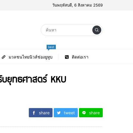
วันพฤหัสบดี, 6 สิงหาคม 2569
best
มวลชนไทยนิวส์ช่องยูทูบ
ติดต่อเรา
ดรับยุทธศาสตร์ KKU
share
tweet
share