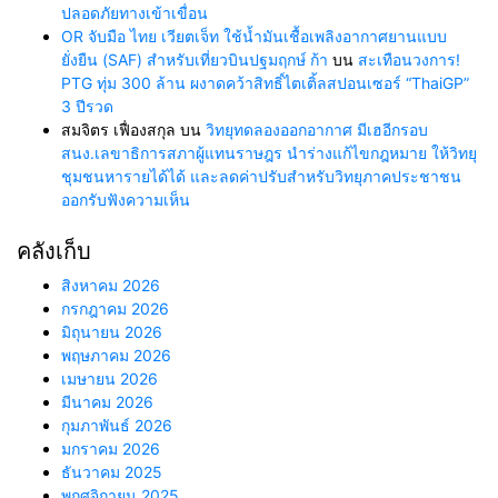
ปลอดภัยทางเข้าเขื่อน
OR จับมือ ไทย เวียตเจ็ท ใช้น้ำมันเชื้อเพลิงอากาศยานแบบ
ยั่งยืน (SAF) สำหรับเที่ยวบินปฐมฤกษ์ ก้า
บน
สะเทือนวงการ!
PTG ทุ่ม 300 ล้าน ผงาดคว้าสิทธิ์ไตเติ้ลสปอนเซอร์ “ThaiGP”
3 ปีรวด
สมจิตร เฟื่องสกุล
บน
วิทยุทดลองออกอากาศ มีเฮอีกรอบ
สนง.เลขาธิการสภาผู้แทนราษฎร นำร่างแก้ไขกฎหมาย ให้วิทยุ
ชุมชนหารายได้ได้ และลดค่าปรับสำหรับวิทยุภาคประชาชน
ออกรับฟังความเห็น
คลังเก็บ
สิงหาคม 2026
กรกฎาคม 2026
มิถุนายน 2026
พฤษภาคม 2026
เมษายน 2026
มีนาคม 2026
กุมภาพันธ์ 2026
มกราคม 2026
ธันวาคม 2025
พฤศจิกายน 2025