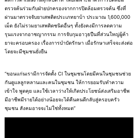
ตรวจค้นร่วมกับฝ่ายปกครองจากการปิดล้อมตรวจค้น ซึ่งที่
ผ่านมาตรวจจับยาเสพติดประเภทยาบ้า ประมาณ 1,600,000
เม็ด ยังไม่รวมยาเสพติดชนิดอื่นๆ ทั้งยังคงมีการลดความ
รุนแรงจากอาชญากรรม การจับกุมอาวุธปืนที่ส่วนใหญ่ผู้ค้า
ยาจะครอบครอง เรื่องการบำบัดรักษา เมื่อรักษาเสร็จจะส่งต่อ
โดยจะมีชุมชนยั่งยืน
“ขอนแก่นเรามีการจัดตั้ง CI ในชุมชนโดยมีคนในชุมชนช่วย
กันดูแลลูกหลานและคนในชุมชน ให้การยอมรับทำความ
เข้าใจ พูดคุย และใช้เวลาว่างให้เกิดประโยชน์ส่งเสริมอาชีพ
มีอาชีพมีรายได้อย่างน้อยจะได้คืนคนดีกลับสู่ครอบครัว
ชุมชน สังคมอาจจะไม่ใช่ทั้งหมด”