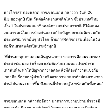
นายไกรสร กองฉลาด ผวจ.ขอนแก่น กล่าวว่า วันที่ 26
มิ.ย.ของทุกปี เป็น วันต่อต้านยาเสพติดโลก ซึ่งประเทศไทย
เป็น 1 ในประเทศสมาชิกองค์การสหประชาชาติ ที่ได้แสดง
เจตนารมณ์ในการป้องกันและแก้ไขปัญหายาเสพติดร่วมกับ
ประเทศสมาชิกอื่นๆ ทั่วโลก ด้วยการจัดกิจกรรมเนื่องในวัน
ต่อต้านยาเสพติดเป็นประจำทุกปี
“ที่ผ่านมาทุกภาคส่วนเดินบูรณาการของการมีส่วนร่วมของ
ประชาชน มองว่าเรื่องยาเสพติดส่วนร่วมของประชาชน
เท่านั้นที่จะทำให้ปัญหาต่างๆลดลง สิ่งที่ต้องทำงานแข่งกับ
เวลาคือเรื่องของผู้ป่วยโรคจิตจากการเสพยาถ้าปล่อยวันเวลา
ผ่านไปนานจะมากขึ้น ซึ่งตอนนี้ทำควบคู่ไปพร้อมกันทั้งหมด”
ผวจ.ขอนแก่น กล่าวต่ออีกว่า มาตรการปราบปรามตำรวจมี
ผลการดำเนินงานทุกสัปดาห์ โดยเฉพาะมาตรการปิดล้อม