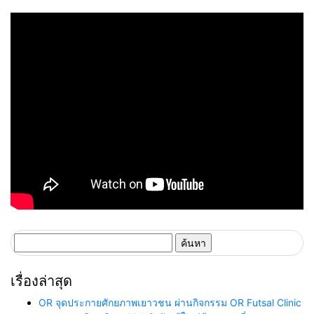
บริหารงานบนฐานข้อมูลที่
มาราธอน”
แม่นยำและยั่งยืน
ค้นหา
สำหรับ:
เรื่องล่าสุด
OR จุดประกายศักยภาพเยาวชน ผ่านกิจกรรม OR Futsal Clinic