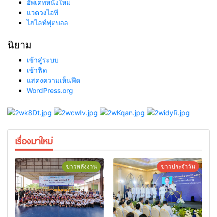
อัพเดทหนังใหม่
แวดวงไอที
ไฮไลท์ฟุตบอล
นิยาม
เข้าสู่ระบบ
เข้าฟีด
แสดงความเห็นฟีด
WordPress.org
เรื่องมาใหม่
ข่าวพลังงาน
ข่าวประจำวัน