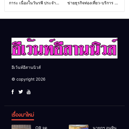
การะ เนื่องในวันรพี ประจำปี
ข่ายธุรกิจท่องเที่ยว-บริการ จัด
2569 และการแข่งขันฟุตบอล
Food & Hospitality Thailand
วันรพี เพื่อเชื่อมความสัมพันธ์
2026 เชื่อม 4 งานใหญ่ สร้าง
อันดีของหน่วยงานใน
โอกาสธุรกิจครบวงจร ด้วย
กระบวนการยุติธรรม
ครับ
อีเว้นท์อีสานนิวส์
© copyright 2026
เรื่องมาใหม่
OR จุด
นายกฯ อนุทิน