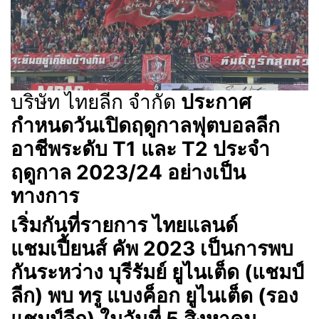
บริษัท ไทยลีก จำกัด
ประกาศ
กำหนดวันเปิดฤดูกาลฟุตบอลลีก
อาชีพระดับ T1 และ T2 ประจำ
ฤดูกาล 2023/24 อย่างเป็น
ทางการ
เริ่มกันที่รายการ ไทยแลนด์
แชมเปี้ยนส์ คัพ 2023 เป็นการพบ
กันระหว่าง บุรีรัมย์ ยูไนเต็ด (แชมป์
ลีก) พบ ทรู แบงค็อก ยูไนเต็ด (รอง