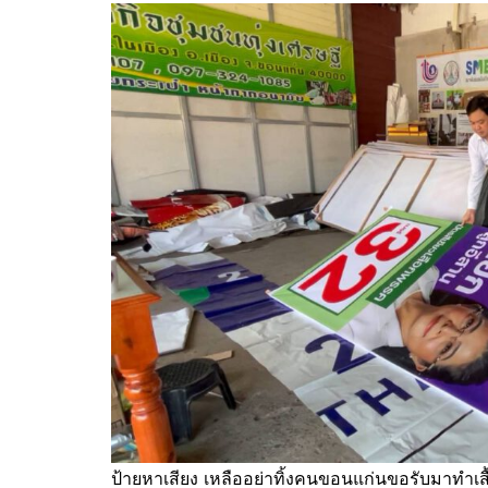
ป้ายหาเสียง เหลืออย่าทิ้งคนขอนแก่นขอรับมาทำเส