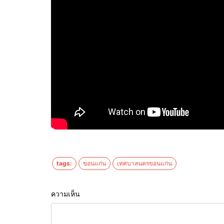
tags:
ขอนแก่น
เทศบาลนครขอนแก่น
ความเห็น