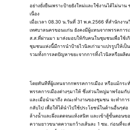
อย่างยั่งยืนเพราะป้ายยังใหม่และใช้งานได้ไม่นา
เนื่อง
เมื่อเวลา 08.30 น.วันที่ 31 พ.ค.2566 ที่สำนัก
เทศบาลนครขอนแก่น ยังคงมีผู้แทนจากพรรคการเมือง
ส.ส.ที่ผ่านมา มาส่งมอบให้กับคนในชุมชนเพื่อใช้เ
ชุมชนแห่งนี้มีการนำป้ายไวนิลเก่ามาแปรรูปให้เป็น
รวมทั้งการลดปัญหาขยะจากการทิ้งไวนิลหรือผลิตภัณ
โดยทันทีที่ผู้แทนจากกพรรคการเมือง หรือแม้กระทั่ง
พรรคการเมืองต่างๆมาให้ ซึ่งส่วนใหญ่มาพร้อมกับ
และเมื่อนำมาถึง คณะทำงานของชุมชน จะทำการตัด
กลับไป เพื่อให้ได้นำไปใช้ประโยชน์ในด้านอื่นๆต่
ล้างน้ำและผึ่งแดดจนแห้งสนิท และเข้าสู้ขั้นตอน
ความยาวขนาดความกว้างเส้นละ 1 ซม. ก่อนที่จะส่ง