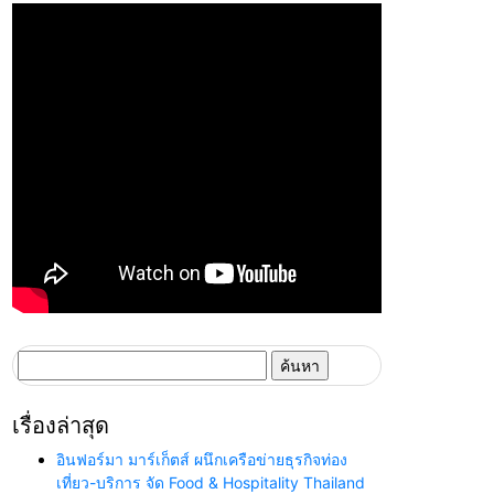
ค้นหา
สำหรับ:
เรื่องล่าสุด
อินฟอร์มา มาร์เก็ตส์ ผนึกเครือข่ายธุรกิจท่อง
เที่ยว-บริการ จัด Food & Hospitality Thailand