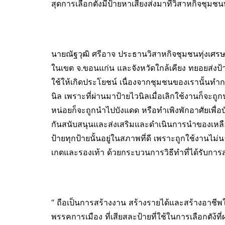
สุดการเลือกตั้งมีป้ายหาเสียงส่งมาที่วิสาหกิจชุมชนท
นายณัฐวุฒิ ศรีอาจ ประธานวิสาหกิจชุมชนทุ่งเศรษ
ในเขต จ.ขอนแก่น และจังหวัดใกล้เคียง ทยอยส่งป้า
ใช้ให้เกิดประโยชน์ เนื่องจากชุมชนของเรานั้นทำก
นิล เพราะที่ผ่านมาป้ายไวนิลเมื่อเลิกใช้งานก็จะถ
หน่อยก็จะถูกนำไปบังแดด หรือทำเพิงพักอาศัยเพื่อ
กันสนับสนุนและส่งเสริมและดำเนินการนำของเหลือใ
ป้ายทุกป้ายนั้นอยู่ในสภาพที่ดี เพราะถูกใช้งานไม่น
เกตและรองเท้า ด้วยกระบวนการวิธีทำที่ได้รับการ
“ ถือเป็นการสร้างงาน สร้างรายได้และสร้างอาช
พรรคการเมือง ที่เสียสละป้ายที่ใช้ในการเลือกตัง้