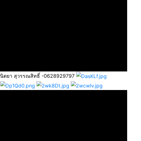
 นิตยา สุวรรณสิทธิ์ -0628929797