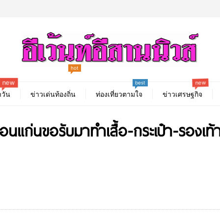
hot
new
new
best
วัน
ข่าวเด่นท้องถิ่น
ท่องเที่ยวตามใจ
ข่าวเศรษฐกิจ
ขอนแก่นขอรับมาทำเสื้อ-กระเป๋า-รองเท้