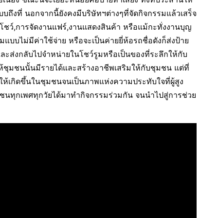
บถึงที่ นอกจากนี้ยังคงมีบริษัทฯต่างๆที่จัดกิจกรรมแล้วเสร็จ
ชว์,การจัดงานแฟร์,งานแสดงสินค้า หรือแม้กะทั่งงานบุญ
บไม่มีค่าใช้จ่าย หรือจะเป็นค่ายยี่ห้อรถชื่อดังก็ส่งป้าย
และส่งกลับไปจำหน่ายในโชว์รูมหรือเป็นของที่ระลึกให้กับ
่อให้ชุมชนนั้นมีรายได้และสร้างอาชีพเสริมให้กับชุมชน แต่ที่
้เกิดขึ้นในชุมชนจนเป็นภาพแห่งความประทับใจที่ผู้สูง
ชนทุกเพศทุกวัยได้มาทำกิจกรรมร่วมกัน จนนำไปสู่การช่วย