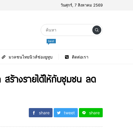
วันศุกร์, 7 สิงหาคม 2569
best
มวลชนไทยนิวส์ช่องยูทูบ
ติดต่อเรา
า สร้างรายได้ให้กับชุมชน ลด
share
tweet
share