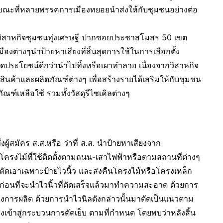
น ขณะที่หลายพรรคการเมืองทยอยนำส่งให้กับชุมชนอย่างต่อ
งานวิสาหกิจชุมชนทุ่งเศรษฐี ปากซอยประชาสโมสร 50 เขต
ต่างๆนำป้ายหาเสียงที่สิ้นสุดการใช้ในการเลือกตั้ง
กิดประโยชน์ดีกว่านำไปทิ้งหรือเผาทำลาย เนื่องจากวิสาหกิจ
สินค้าและผลิตภัณฑ์ต่างๆ เพื่อสร้างรายได้เสริมให้กับชุมชน
ฑ์เหลือใช้ รวมทั้งวัสดุรีไซเคิลต่างๆ
ผู้สมัคร ส.ส.หรือ ว่าที่ ส.ส. นำป้ายหาเสียงจาก
โครงไม้ที่ใช้ติดตั้งตามถนน-เสาไฟฟ้าหรือตามสถานที่ต่างๆ
เอาเฉพาะป้ายไวนิ้ว และส่งคืนโครงไม้หรือโครงเหล็ก
อ ก่อนที่จะนำไวนิ้วที่ตัดเสร็จแล้วมาทำความสะอาด ด้วยการ
ของการผลิต ด้วยการนำไวนิลดังกล่าวนั้นมาตัดเป็นแนวตาม
เข้าสู่กระบวนการตัดเย็บ ตามที่กำหนด โดยพบว่าหลังสิ้น