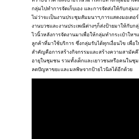
กลุ่มไปทำการจัดเก็บเอง และการจัดส่งให้กับกลุ่มแบ
ไม่ว่าจะเป็นงานประชุมสัมมนาฯ,การแสดงมอเตอร์โ
งานบวชและงานประเพณีต่างๆก็ส่งป้ายมาให้กับกลุ่มแบ
ไวนิ้วหลังการจัดงานมาเพื่อให้กลุ่มทำกระเป๋าใหฯ
ลูกค้าที่มาใช้บริการ ซึ่งกลุ่มรับได้ทุกเงื่อนไข เพื
สำคัญคือการสร้างกิจกรรมและสร้างความสามัคคีให
อายุในชุมชน รวมทั้งเด็กและเยาวชนหรือคนในชุม
ลดปัญหาขยะและมลพิษจากป้ายไวนิลได้อีกด้วย