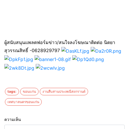
ผู้สนับสนุนแพลตฟอร์มข่าว/สนใจลงโฆษณาติดต่อ นิตยา
สุวรรณสิทธิ์ -0628929797
tags:
ขอนแก่น
งานสืบสานประเพณีสงกรานต์
เทศบาลนครขอนแก่น
ความเห็น