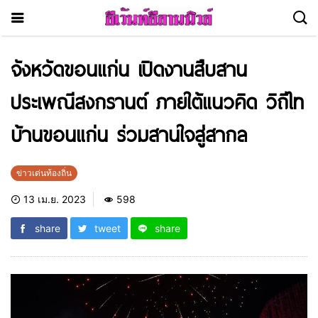
จังหวัดขอนแก่น เปิดงานสืบสาน
ประเพณีสงกรานต์ ภายใต้แนวคิด วิถีไท
บ้านขอนแก่น ร่วมสานใจสู่สากล
ข่าวเด่นท้องถิ่น
13 เม.ย. 2023
598
share
tweet
share