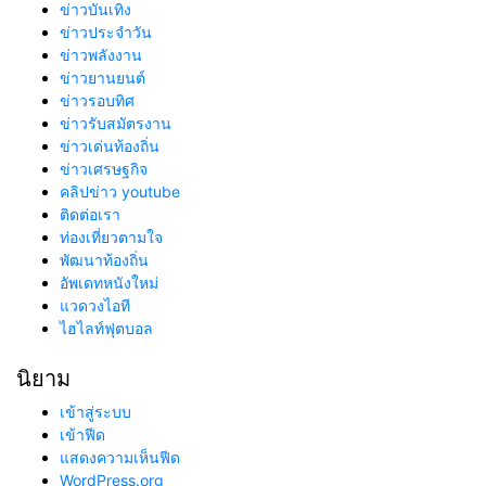
ข่าวบันเทิง
ข่าวประจำวัน
ข่าวพลังงาน
ข่าวยานยนต์
ข่าวรอบทิศ
ข่าวรับสมัตรงาน
ข่าวเด่นท้องถิ่น
ข่าวเศรษฐกิจ
คลิปข่าว youtube
ติดต่อเรา
ท่องเที่ยวตามใจ
พัฒนาท้องถิ่น
อัพเดทหนังใหม่
แวดวงไอที
ไฮไลท์ฟุตบอล
นิยาม
เข้าสู่ระบบ
เข้าฟีด
แสดงความเห็นฟีด
WordPress.org