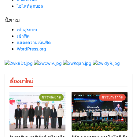
ไฮไลท์ฟุตบอล
นิยาม
เข้าสู่ระบบ
เข้าฟีด
แสดงความเห็นฟีด
WordPress.org
เรื่องมาใหม่
ข่าวพลังงาน
ข่าวประจำวัน