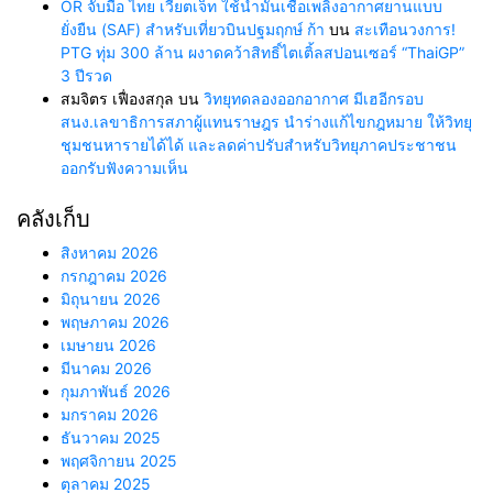
OR จับมือ ไทย เวียตเจ็ท ใช้น้ำมันเชื้อเพลิงอากาศยานแบบ
ยั่งยืน (SAF) สำหรับเที่ยวบินปฐมฤกษ์ ก้า
บน
สะเทือนวงการ!
PTG ทุ่ม 300 ล้าน ผงาดคว้าสิทธิ์ไตเติ้ลสปอนเซอร์ “ThaiGP”
3 ปีรวด
สมจิตร เฟื่องสกุล
บน
วิทยุทดลองออกอากาศ มีเฮอีกรอบ
สนง.เลขาธิการสภาผู้แทนราษฎร นำร่างแก้ไขกฎหมาย ให้วิทยุ
ชุมชนหารายได้ได้ และลดค่าปรับสำหรับวิทยุภาคประชาชน
ออกรับฟังความเห็น
คลังเก็บ
สิงหาคม 2026
กรกฎาคม 2026
มิถุนายน 2026
พฤษภาคม 2026
เมษายน 2026
มีนาคม 2026
กุมภาพันธ์ 2026
มกราคม 2026
ธันวาคม 2025
พฤศจิกายน 2025
ตุลาคม 2025