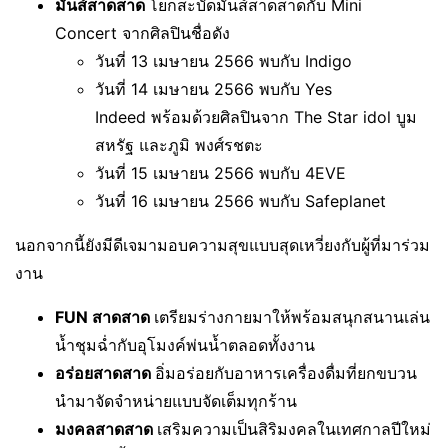
มันส์สาดสาด
โยกสะบัดมันส์สาดสาดกับ Mini
Concert จากศิลปินชื่อดัง
วันที่ 13 เมษายน 2566 พบกับ Indigo
วันที่ 14 เมษายน 2566 พบกับ Yes
Indeed พร้อมด้วยศิลปินจาก The Star idol บูม
สหรัฐ และภูมิ พงศ์รชตะ
วันที่ 15 เมษายน 2566 พบกับ 4EVE
วันที่ 16 เมษายน 2566 พบกับ Safeplanet
นอกจากนี้ยังมีดีเจมามอบความสุขแบบสุดเหวี่ยงกับผู้ที่มาร่วม
งาน
FUN สาดสาด
เตรียมร่างกายมาให้พร้อมสนุกสนานเล่น
น้ำชุมฉ่ำกับอุโมงค์พ่นน้ำตลอดทั้งงาน
อร่อยสาดสาด
อิ่มอร่อยกับอาหารเครื่องดื่มที่ยกขบวน
นำมาจัดจำหน่ายแบบจัดเต็มทุกร้าน
มงคลสาดสาด
เสริมความเป็นสิริมงคลในเทศกาลปีใหม่