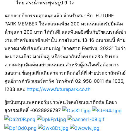
ไทย สรงน้ำพระพุทธรูป 9 วัด
นอกจากกิจกรรมสุดสนุกแล้ว สำหรับสมาชิก FUTURE
PARK MEMBER ใช้คะแนนเพียง 200 คะแนนแลกรับปืนฉีด
น้ำมูลค่า 200 บาท ได้ทันที! และพิเศษยิ่งขึ้นกับริชแบรนด์เข้า
งาน สำหรับสมาชิกเท่านั้น ภายในงาน 13-16 เมษายนนี้ ห้าม
พลาดมาดับร้อนกับแคมเปญ “สาดสาด Festival 2023” ไม่ว่า
จะมาคนเดียว มาเป็นคู่ หรือจะมากันทั้งครอบครัว รับรอง
ความสนุกจัดเต็มอย่างแน่นอน สำหรับผู้สนใจหรือต้องการ
สอบถามข้อมูลเพิ่มเติมสามารถติดต่อได้ที่ ฝ่ายประชาสัมพันธ์
ศูนย์การค้าฟิวเจอร์พาร์ค โทรศัพท์ 02-958-0011 ต่อ 1036,
1233 และ
https://www.futurepark.co.th
ผู้สนับสนุนแพลตฟอร์มข่าว/สนใจลงโฆษณาติดต่อ นิตยา
สุวรรณสิทธิ์ -0628929797