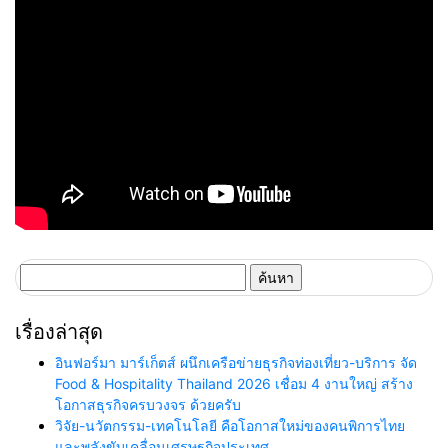
ค้นหา
สำหรับ:
เรื่องล่าสุด
อินฟอร์มา มาร์เก็ตส์ ผนึกเครือข่ายธุรกิจท่องเที่ยว-บริการ จัด
Food & Hospitality Thailand 2026 เชื่อม 4 งานใหญ่ สร้าง
โอกาสธุรกิจครบวงจร ด้วยครับ
วิจัย-นวัตกรรม-เทคโนโลยี คือโอกาสใหม่ของคนพิการไทย
และพลังขับเคลื่อนเศรษฐกิจประเทศ