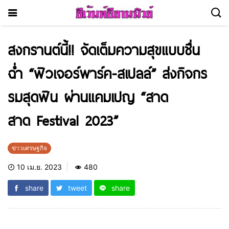
สงกรานต์นี้!! จัดเต็มความสุขแบบชื่น
ฉ่ำ “ฟิวเจอร์พาร์ค-สเปลล์” ส่งกิจกร
รมสุดฟิน ผ่านแคมเปญ “สาด
สาด Festival 2023”
ข่าวเศรษฐกิจ
10 เม.ย. 2023
480
share
tweet
share