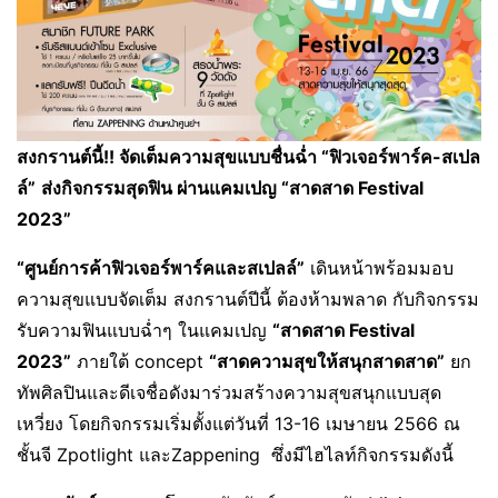
สงกรานต์นี้!! จัดเต็มความสุขแบบชื่นฉ่ำ “ฟิวเจอร์พาร์ค-สเปล
ล์”
ส่งกิจกรรมสุดฟิน ผ่านแคมเปญ “สาดสาด Festival
2023”
“ศูนย์การค้าฟิวเจอร์พาร์คและสเปลล์”
เดินหน้าพร้อมมอบ
ความสุขแบบจัดเต็ม สงกรานต์ปีนี้ ต้องห้ามพลาด กับกิจกรรม
รับความฟินแบบฉ่ำๆ ในแคมเปญ
“สาดสาด Festival
2023”
ภายใต้ concept
“สาดความสุขให้สนุกสาดสาด”
ยก
ทัพศิลปินและดีเจชื่อดังมาร่วมสร้างความสุขสนุกแบบสุด
เหวี่ยง โดยกิจกรรมเริ่มตั้งแต่วันที่ 13-16 เมษายน 2566 ณ
ชั้นจี Zpotlight และZappening ซึ่งมีไฮไลท์กิจกรรมดังนี้