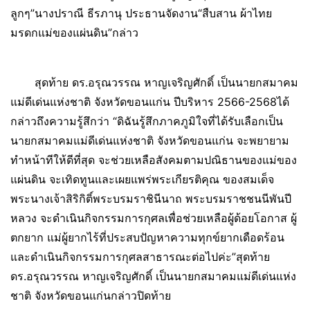
ลูกๆ”นางปราณี ธีรภานุ ประธานจัดงาน“สืบสาน ผ้าไทย
มรดกแม่ของแผ่นดิน”กล่าว
สุดท้าย ดร.อรุณวรรณ หาญเจริญศักดิ์ เป็นนายกสมาคม
แม่ดีเด่นแห่งชาติ จังหวัดขอนแก่น ปีบริหาร 2566-2568ได้
กล่าวถึงความรู้สึกว่า “ดิฉันรู้สึกภาคภูมิใจที่ได้รับเลือกเป็น
นายกสมาคมแม่ดีเด่นแห่งชาติ จังหวัดขอนแก่น จะพยายาม
ทำหน้าทีให้ดีที่สุด จะช่วยเหลือสังคมตามปณิธานของแม่ของ
แผ่นดิน จะเทิดทูนและเผยแพร่พระเกียรติคุณ ของสมเด็จ
พระนางเจ้าสิริกิติ์พระบรมราชินีนาถ พระบรมราชชนนีพันปี
หลวง จะดำเนินกิจกรรมการกุศลเพื่อช่วยเหลือผู้ด้อยโอกาส ผู้
ตกยาก แม่ผู้ยากไร้ที่ประสบปัญหาความทุกข์ยากเดือดร้อน
และดำเนินกิจกรรมการกุศลสาธารณะต่อไปค่ะ”สุดท้าย
ดร.อรุณวรรณ หาญเจริญศักดิ์ เป็นนายกสมาคมแม่ดีเด่นแห่ง
ชาติ จังหวัดขอนแก่นกล่าวปิดท้าย