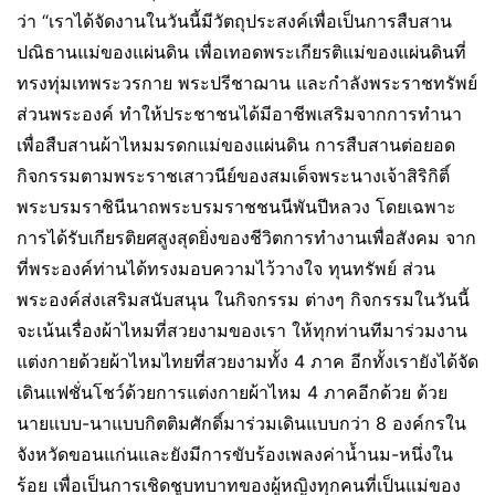
ว่า “เราได้จัดงานในวันนี้มีวัตถุประสงค์เพื่อเป็นการสืบสาน
ปณิธานแม่ของแผ่นดิน เพื่อเทอดพระเกียรติแม่ของแผ่นดินที่
ทรงทุ่มเทพระวรกาย พระปรีชาฌาน และกำลังพระราชทรัพย์
ส่วนพระองค์ ทำให้ประชาชนได้มีอาชีพเสริมจากการทำนา
เพื่อสืบสานผ้าไหมมรดกแม่ของแผ่นดิน การสืบสานต่อยอด
กิจกรรมตามพระราชเสาวนีย์ของสมเด็จพระนางเจ้าสิริกิติ์
พระบรมราชินีนาถพระบรมราชชนนีพันปีหลวง โดยเฉพาะ
การได้รับเกียรติยศสูงสุดยิ่งของชีวิตการทำงานเพื่อสังคม จาก
ที่พระองค์ท่านได้ทรงมอบความไว้วางใจ ทุนทรัพย์ ส่วน
พระองค์ส่งเสริมสนับสนุน ในกิจกรรม ต่างๆ กิจกรรมในวันนี้
จะเน้นเรื่องผ้าไหมที่สวยงามของเรา ให้ทุกท่านทีมาร่วมงาน
แต่งกายด้วยผ้าไหมไทยที่สวยงามทั้ง 4 ภาค อีกทั้งเรายังได้จัด
เดินแฟชั่นโชว์ด้วยการแต่งกายผ้าไหม 4 ภาคอีกด้วย ด้วย
นายแบบ-นาแบบกิตติมศักดิ์มาร่วมเดินแบบกว่า 8 องค์กรใน
จังหวัดขอนแก่นและยังมีการขับร้องเพลงค่าน้ำนม-หนึ่งใน
ร้อย เพื่อเป็นการเชิดชูบทบาทของผู้หญิงทุกคนที่เป็นแม่ของ