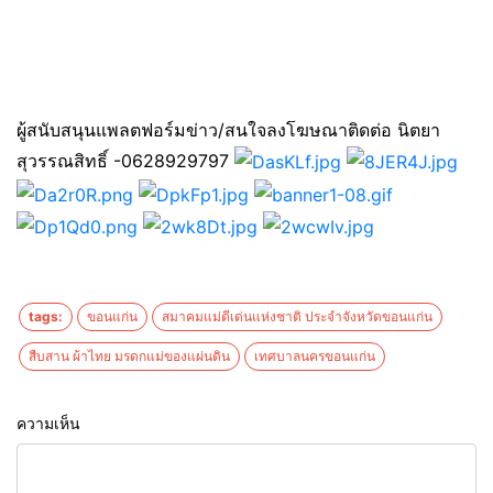
ผู้สนับสนุนแพลตฟอร์มข่าว/สนใจลงโฆษณาติดต่อ นิตยา
สุวรรณสิทธิ์ -0628929797
tags:
ขอนแก่น
สมาคมแม่ดีเด่นแห่งชาติ ประจำจังหวัดขอนแก่น
สืบสาน ผ้าไทย มรดกแม่ของแผ่นดิน
เทศบาลนครขอนแก่น
ความเห็น