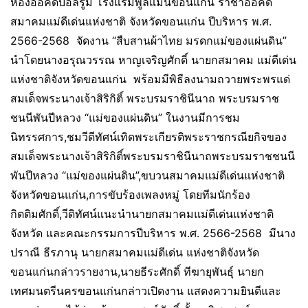
ห้องออคิดบอลรูม โรงแรมพูลแมนขอนแก่น ราชาออคิด
สมาคมแม่ดีเด่นแห่งชาติ จังหวัดขอนแก่น ปีบริหาร พ.ศ.
2566-2568 จัดงาน “สืบสานผ้าไทย มรดกแม่ของแผ่นดิน”
นำโดยนางอรุณวรรณ หาญเจริญศักดิ์ นายกสมาคม แม่ดีเด่น
แห่งชาติจังหวัดขอนแก่น พร้อมมีพิธีลงนามถวายพระพรแด่
สมเด็จพระนางเจ้าสิริกิติ์ พระบรมราชินีนาถ พระบรมราช
ชนนีพันปีหลวง “แม่ของแผ่นดิน” ในงานมีการชม
นิทรรศการ,ชมวีดีทัศน์เทิดพระเกียรติพระราชกรณียกิจของ
สมเด็จพระนางเจ้าสิริกิติ์พระบรมราชินีนาถพระบรมราชชนนี
พันปีหลวง “แม่ของแผ่นดิน”,ขบวนสมาคมแม่ดีเด่นแห่งชาติ
จังหวัดขอนแก่น,การขับร้องเพลงหมู่ โดยทีมนักร้อง
กิตติมศักดิ์,วีดิทัศน์แนะนำนายกสมาคมแม่ดีเด่นแห่งชาติ
จังหวัด และคณะกรรมการปีบริหาร พ.ศ. 2566-2568 มีนาง
ปราณี ธีรภานุ นายกสมาคมแม่ดีเด่น แห่งชาติจังหวัด
ขอนแก่นกล่าวรายงาน,นายธีระศักดิ์ ทีฆายุพันธุ์ นายก
เทศมนตรีนครขอนแก่นกล่าวเปิดงาน แสดงความยินดีและ