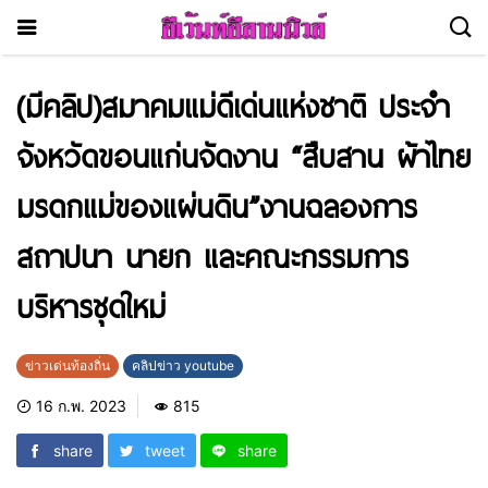
(มีคลิป)สมาคมแม่ดีเด่นแห่งชาติ ประจำ
จังหวัดขอนแก่นจัดงาน “สืบสาน ผ้าไทย
มรดกแม่ของแผ่นดิน”งานฉลองการ
สถาปนา นายก และคณะกรรมการ
บริหารชุดใหม่
ข่าวเด่นท้องถิ่น
คลิปข่าว youtube
16 ก.พ. 2023
815
share
tweet
share