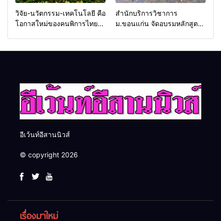
วิจัย-นวัตกรรม-เทคโนโลยี คือ
สำนักบริการวิชาการ
โอกาสใหม่ของคนพิการไทย
ม.ขอนแก่น จัดอบรมหลักสูตร
และพลังขับเคลื่อนเศรษฐกิจ
“ดับเพลิงขั้นต้น” ยกระดับ
ประเทศ
ศักยภาพเจ้าหน้าที่ท้องถิ่น
รับมืออัคคีภัยตามมาตรฐาน
สากล
อีเว้นท์อีสานนิวส์
© copyright 2026
เรื่องมาใหม่