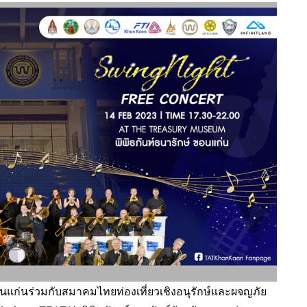
แก่นร่วมกับสมาคมไทยท่องเที่ยวเชิงอนุรักษ์และผจญภัย