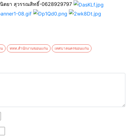
อนิตยา สุวรรณสิทธิ์-0628929797
่น
ททท.สำนักงานขอนแก่น
เทศบาลนครขอนแก่น