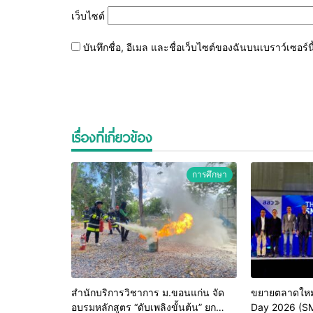
เว็บไซต์
บันทึกชื่อ, อีเมล และชื่อเว็บไซต์ของฉันบนเบราว์เซอร
เรื่องที่เกี่ยวข้อง
การศึกษา
สำนักบริการวิชาการ ม.ขอนแก่น จัด
ขยายตลาดใหม
อบรมหลักสูตร “ดับเพลิงขั้นต้น” ยก
Day 2026 (S