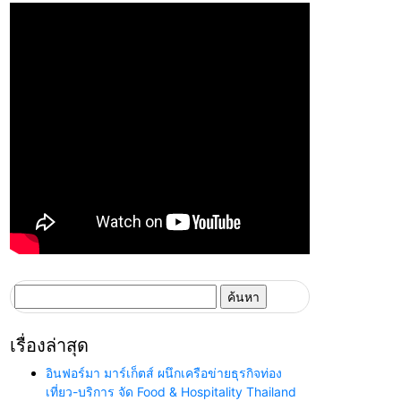
ค้นหา
สำหรับ:
เรื่องล่าสุด
อินฟอร์มา มาร์เก็ตส์ ผนึกเครือข่ายธุรกิจท่อง
เที่ยว-บริการ จัด Food & Hospitality Thailand