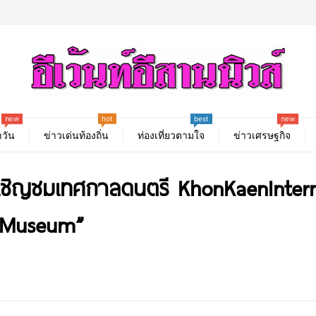
hot
new
new
best
วัน
ข่าวเด่นท้องถิ่น
ท่องเที่ยวตามใจ
ข่าวเศรษฐกิจ
ชิญชมเทศกาลดนตรี KhonKaenInterna
 Museum”