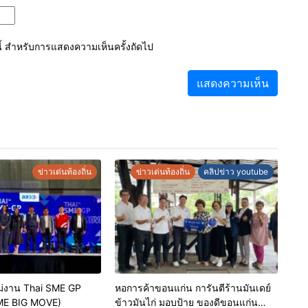
์นี้ สำหรับการแสดงความเห็นครั้งถัดไป
ข่าวเด่นท้องถิ่น
ข่าวเด่นท้องถิ่น
คลิปข่าว youtube
่งาน Thai SME GP
หอการค้าขอนแก่น การันตีร้านมันเดย์
ME BIG MOVE)
ข้าวมันไก่ มอบป้าย ของดีขอนแก่น