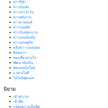
ข่าวกีฬา
ข่าวบันเทิง
ข่าวประจำวัน
ข่าวพลังงาน
ข่าวยานยนต์
ข่าวรอบทิศ
ข่าวรับสมัตรงาน
ข่าวเด่นท้องถิ่น
ข่าวเศรษฐกิจ
คลิปข่าว youtube
ติดต่อเรา
ท่องเที่ยวตามใจ
พัฒนาท้องถิ่น
อัพเดทหนังใหม่
แวดวงไอที
ไฮไลท์ฟุตบอล
นิยาม
เข้าสู่ระบบ
เข้าฟีด
แสดงความเห็นฟีด