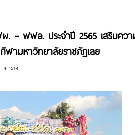
ผ. – ฟฟล. ประจำปี 2565 เสริมความส
ีฬามหาวิทยาลัยราชภัฏเลย
1514