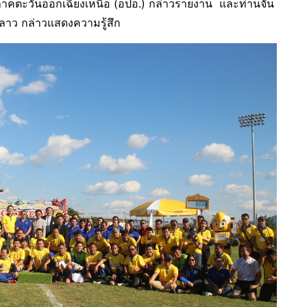
ภาคตะวันออกเฉียงเหนือ (อปอ.) กล่าวรายงาน และท่านจัน
าลาว กล่าวแสดงความรู้สึก