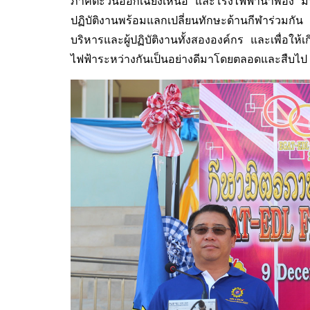
ภาคตะวันออกเฉียงเหนือ และโรงไฟฟ้าน้ำพอง มีวัต
ปฏิบัติงานพร้อมแลกเปลี่ยนทักษะด้านกีฬาร่วมกัน 
บริหารและผู้ปฏิบัติงานทั้งสององค์กร และเพื่อให
ไฟฟ้าระหว่างกันเป็นอย่างดีมาโดยตลอดและสืบไป