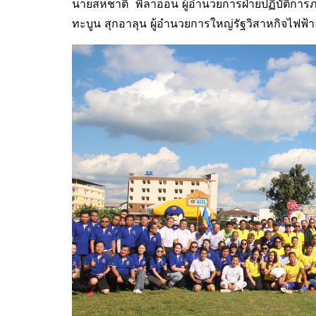
นายสหชาติ พิลาออน ผู้อำนวยการฝ่ายปฏิบัติการ
ทะบูน สุกอาลุน ผู้อำนวยการใหญ่รัฐวิสาหกิจไฟฟ้