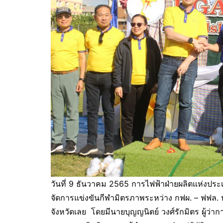
วันที่ 9 ธันวาคม 2565 การไฟฟ้าฝ่ายผลิตแห่งประ
จัดการแข่งขันกีฬามิตรภาพระหว่าง กฟผ. – ฟฟล
จังหวัดเลย โดยมีนายบุญญนิตย์ วงศ์รักมิตร ผู้ว่