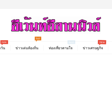
hot
new
new
best
วัน
ข่าวเด่นท้องถิ่น
ท่องเที่ยวตามใจ
ข่าวเศรษฐกิจ