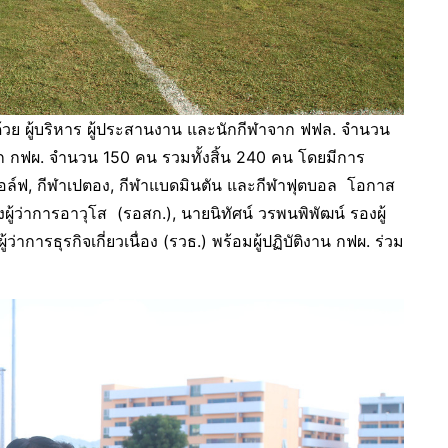
ผู้บริหาร ผู้ประสานงาน และนักกีฬาจาก ฟฟล. จำนวน
ก กฟผ. จำนวน 150 คน รวมทั้งสิ้น 240 คน โดยมีการ
กอล์ฟ, กีฬาเปตอง, กีฬาแบดมินตัน และกีฬาฟุตบอล โอกาส
งผู้ว่าการอาวุโส (รอสก.), นายนิทัศน์ วรพนพิพัฒน์ รองผู้
ว่าการธุรกิจเกี่ยวเนื่อง (รวธ.) พร้อมผู้ปฏิบัติงาน กฟผ. ร่วม