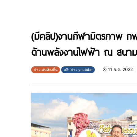
(มีคลิป)งานกีฬามิตรภาพ กฟ
ด้านพลังงานไฟฟ้า ณ สนามก
11 ธ.ค. 2022
ข่าวเด่นท้องถิ่น
คลิปข่าว youtube