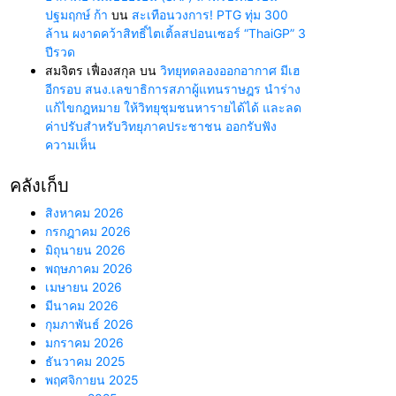
ปฐมฤกษ์ ก้า
บน
สะเทือนวงการ! PTG ทุ่ม 300
ล้าน ผงาดคว้าสิทธิ์ไตเติ้ลสปอนเซอร์ “ThaiGP” 3
ปีรวด
สมจิตร เฟื่องสกุล
บน
วิทยุทดลองออกอากาศ มีเฮ
อีกรอบ สนง.เลขาธิการสภาผู้แทนราษฎร นำร่าง
แก้ไขกฎหมาย ให้วิทยุชุมชนหารายได้ได้ และลด
ค่าปรับสำหรับวิทยุภาคประชาชน ออกรับฟัง
ความเห็น
คลังเก็บ
สิงหาคม 2026
กรกฎาคม 2026
มิถุนายน 2026
พฤษภาคม 2026
เมษายน 2026
มีนาคม 2026
กุมภาพันธ์ 2026
มกราคม 2026
ธันวาคม 2025
พฤศจิกายน 2025