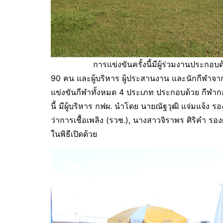
การแข่งขันครั้งนี้มีผู้ร่วมงานประกอบด้วย 
90 คน และผู้บริหาร ผู้ประสานงาน และนักกีฬาจา
แข่งขันกีฬาทั้งหมด 4 ประเภท ประกอบด้วย กีฬา
นี้ มีผู้บริหาร กฟผ. นำโดย นายณัฐวุฒิ แจ่มแจ้ง รอ
ว่าการเชื้อเพลิง (รวช.), นางสาวจิราพร ศิริคำ รองผู้
ในพิธีเปิดด้วย