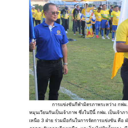
การแข่งขันกีฬามิตรภาพระหว่าง กฟผ. – ฟฟล
หมุนเวียนกันเป็นเจ้าภาพ ซึ่งในปีนี้ กฟผ. เป็นเ
เหนือ 3 ฝ่าย ร่วมมือกันในการจัดการแข่งขัน คือ 