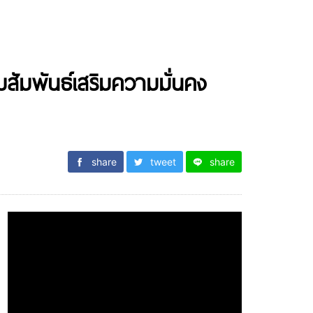
ัมพันธ์เสริมความมั่นคง
share
tweet
share