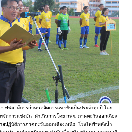
. มีการกำหนดจัดการแข่งขันเป็นประจำทุกปี โดย
จ้าภาพจัดการแข่งขัน ดำเนินการโดย กฟผ. ภาคตะวันออกเฉียง
ฝ่ายปฏิบัติการภาคตะวันออกเฉียงเหนือ โรงไฟฟ้าพลังน้ำ