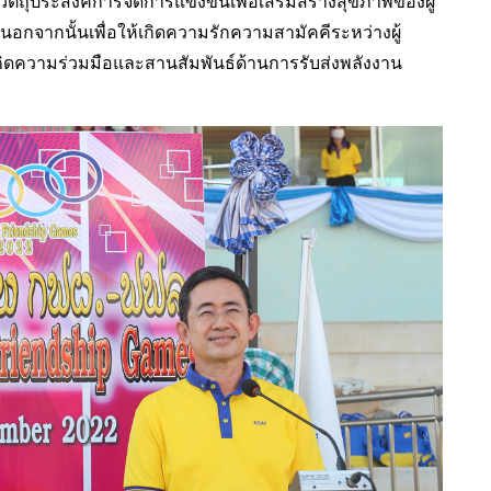
ถุประสงค์การจัดการแข่งขันเพื่อเสริมสร้างสุขภาพของผู้
นอกจากนั้นเพื่อให้เกิดความรักความสามัคคีระหว่างผู้
้เกิดความร่วมมือและสานสัมพันธ์ด้านการรับส่งพลังงาน