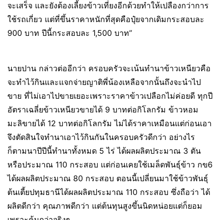
จะเสร็จ และยังต้องเลี้ยงข้าวเที่ยงอีกด้วยทำให้เปลืองกว่าการ
ใช้รถเกี่ยว แต่ที่ขึ้นราคาหนักที่สุดคือปุ๋ยจากเดิมกระสอบละ
900 บาท ปีนี้กระสอบละ 1,500 บาท”
นายปาน กล่าวต่ออีกว่า ครอบครัวจะเน้นทำนาข้าวเหนียวคือ
จะทำไว้กินและแจกจ่ายญาติพี่น้องเหลือจากนั้นถึงจะนำไป
ขาย ที่ไม่เอาไปขายเยอะเพราะราคาข้าวเปลือกไม่ค่อยดี ทุกปี
อัตราเฉลี่ยข้าวเหนียวขายได้ 9 บาทต่อกิโลกรัม ข้าวหอม
มะลิขายได้ 12 บาทต่อกิโลกรัม ไม่ได้ราคาเหมือนแต่ก่อนเอา
จึงตัดสินใจทำนาเอาไว้กินกันในครอบครัวดีกว่า อย่างไร
ก็ตามนาปีปีนี้ทำนาทั้งหมด 5 ไร่ ได้ผลผลิตประมาณ 3 ตัน
หรือประมาณ 110 กระสอบ แต่ก่อนเคยใช้เมล็ดพันธุ์ข้าว กข6
ได้ผลผลิตประมาณ 80 กระสอบ ตอนนี้เปลี่ยนมาใช้ข้าวพันธุ์
ต้นเตี้ยปทุมธานีได้ผลผลิตประมาณ 110 กระสอบ ซึ่งถือว่า ได้
ผลิตดีกว่า คุณภาพดีกว่า แต่ต้นทุนสูงขึ้นนิดหน่อยแต่ก็ยอม
เพราะคุ้มกว่าจริงๆ