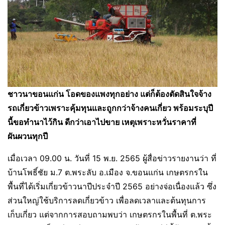
ชาวนาขอนแก่น โอดของแพงทุกอย่าง แต่ก็ต้องตัดสินใจจ้าง
รถเกี่ยวข้าวเพราะคุ้มทุนและถูกกว่าจ้างคนเกี่ยว พร้อมระบุปี
นี้ขอทำนาไว้กิน ดีกว่าเอาไปขาย เหตุเพราะหวั่นราคาที่
ผันผวนทุกปี
เมื่อเวลา 09.00 น. วันที่ 15 พ.ย. 2565 ผู้สื่อข่าวรายงานว่า ที่
บ้านโพธิ์ชัย ม.7 ต.พระลับ อ.เมือง จ.ขอนแก่น เกษตรกรใน
พื้นที่ได้เริ่มเกี่ยวข้าวนาปีประจำปี 2565 อย่างจ่อเนื่องแล้ว ซึ่ง
ส่วนใหญ่ใช้บริการลดเกี่ยวข้าว เพื่อลดเวลาและต้นทุนการ
เก็บเกี่ยว แต่จากการสอบถามพบว่า เกษตรกรในพื้นที่ ต.พระ