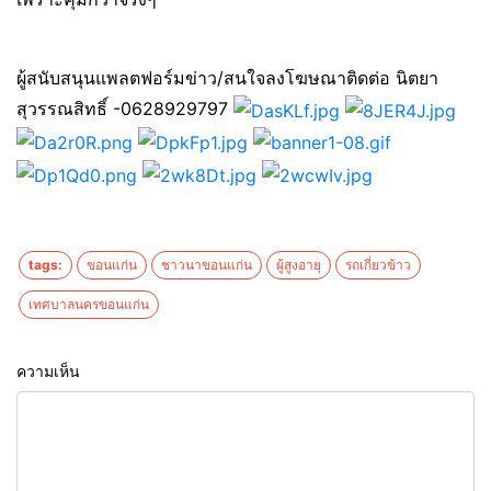
ผู้สนับสนุนแพลตฟอร์มข่าว/สนใจลงโฆษณาติดต่อ นิตยา
สุวรรณสิทธิ์ -0628929797
tags:
ขอนแก่น
ชาวนาขอนแก่น
ผู้สูงอายุ
รถเกี่ยวข้าว
เทศบาลนครขอนแก่น
ความเห็น