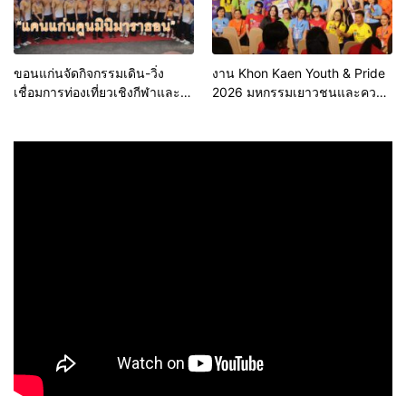
ขอนแก่นจัดกิจกรรมเดิน-วิ่ง
งาน Khon Kaen Youth & Pride
เชื่อมการท่องเที่ยวเชิงกีฬาและ
2026 มหกรรมเยาวชนและความ
วัฒนธรรม จัด “แคนแก่นคูนมินิ
หลากหลายทางเพศ จังหวัด
มาราธอน”
ขอนแก่น 2569