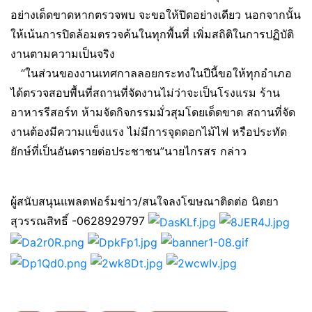
อย่างเด็ดขาดหากตรวจพบ จะขอให้ปิดอย่างเดียว นอกจากนั้น
ให้เน้นการปิดล้อมตรวจค้นในทุกพื้นที่ เพิ่มสถิติในการปฏิบัติ
งานตามความเป็นจริง
“ในส่วนของงานเทศกาลลอยกระทงในปีนี้ขอให้ทุกอำเภอ
ได้ตรวจสอบพื้นที่สถานที่จัดงานไม่ว่าจะเป็นโรงแรม ร้าน
อาหารรีสอร์ท ห้ามจัดกิจกรรมมั่วสุมโดยเด็ดขาด สถานที่จัด
งานต้องมีความแข็งแรง ไม่มีการจุดดอกไม้ไฟ หรือประทัด
ยักษ์ที่เป็นอันตรายต่อประชาชน”นายไกรสร กล่าว
ผู้สนับสนุนแพลตฟอร์มข่าว/สนใจลงโฆษณาติดต่อ นิตยา
สุวรรณสิทธิ์ -0628929797