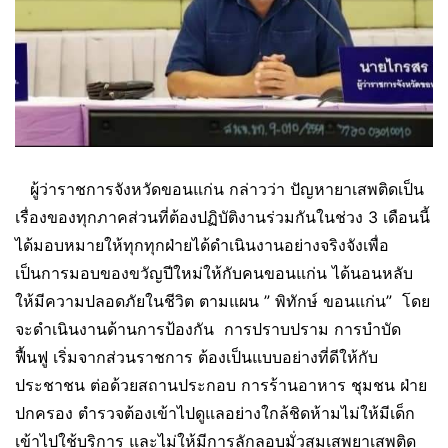
ผู้ว่าราชการจังหวัดขอนแก่น กล่าวว่า ปัญหายาเสพติดเป็น
เรื่องของทุกภาคส่วนที่ต้องปฏิบัติงานร่วมกันในช่วง 3 เดือนนี้
ได้มอบหมายให้ทุกทุกฝ่ายได้ดำเนินงานอย่างจริงจังเพื่อ
เป็นการมอบของขวัญปีใหม่ให้กับคนขอนแก่น ได้นอนหลับ
ให้มีความปลอดภัยในชีวิต ตามแผน ” พิทักษ์ ขอนแก่น” โดย
จะดำเนินงานด้านการป้องกัน การปราบปราม การบำบัด
ฟื้นฟู เริ่มจากส่วนราชการ ต้องเป็นแบบอย่างที่ดีให้กับ
ประชาชน ต่อด้วยสถานประกอบ การร้านอาหาร ชุมชน ฝ่าย
ปกครอง ตำรวจต้องเข้าไปดูแลอย่างใกล้ชิดห้ามไม่ให้มีเด็ก
เข้าไปใช้บริการ และไม่ให้มีการลักลอบมั่วสุมเสพยาเสพติด