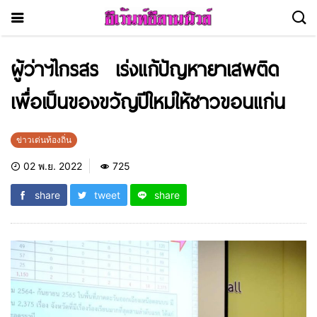
ผู้ว่าฯไกรสร เร่งแก้ปัญหายาเสพติด
เพื่อเป็นของขวัญปีใหม่ให้ชาวขอนแก่น
ข่าวเด่นท้องถิ่น
02 พ.ย. 2022
725
share
tweet
share