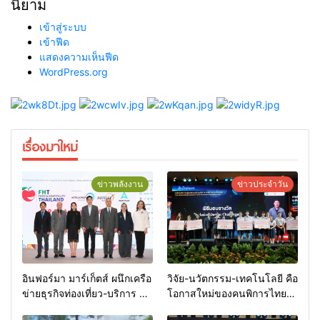
นิยาม
เข้าสู่ระบบ
เข้าฟีด
แสดงความเห็นฟีด
WordPress.org
เรื่องมาใหม่
ข่าวพลังงาน
ข่าวประจำวัน
อินฟอร์มา มาร์เก็ตส์ ผนึกเครือ
วิจัย-นวัตกรรม-เทคโนโลยี คือ
ข่ายธุรกิจท่องเที่ยว-บริการ จัด
โอกาสใหม่ของคนพิการไทย
Food & Hospitality Thailand
และพลังขับเคลื่อนเศรษฐกิจ