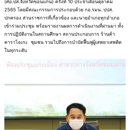
(ศอ.ปส.จังหวัดขอนแก่น) ครั้งที่ 10 ประจำเดือนตุลาคม
2565 โดยมีคณะกรรมการประกอบด้วย กอ.รมน. ปปส.
ปกครอง ส่วนราชการที่เกี่ยวข้อง และนายอำเภอทุกอำเภอ
เข้าร่วมประชุม พร้อมรายงานผลการดำเนินงานที่ผ่านมา ทั้ง
การปฏิบัติงานในสถานศึกษา สถานประกอบการ ร้านค้า
คาราโอเกะ ชุมชน รวมไปถึงการบำบัดฟื้นฟูผู้เสพยาเสพติด
ในทุกระดับ