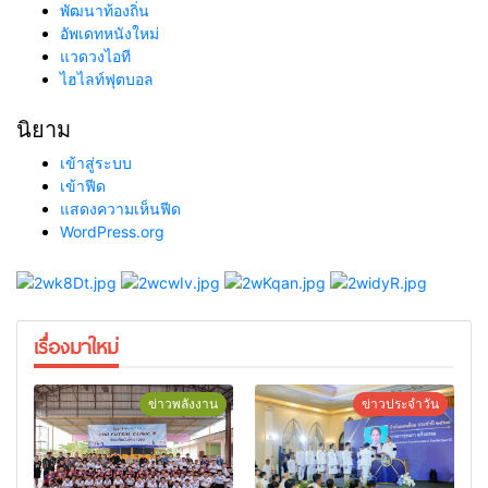
พัฒนาท้องถิ่น
อัพเดทหนังใหม่
แวดวงไอที
ไฮไลท์ฟุตบอล
นิยาม
เข้าสู่ระบบ
เข้าฟีด
แสดงความเห็นฟีด
WordPress.org
เรื่องมาใหม่
ข่าวพลังงาน
ข่าวประจำวัน