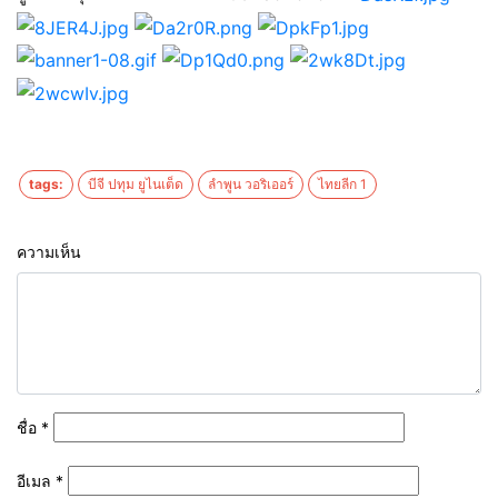
tags:
บีจี ปทุม ยูไนเต็ด
ลำพูน วอริเออร์
ไทยลีก 1
ความเห็น
ชื่อ
*
อีเมล
*