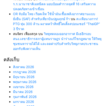
ร.ร.นานาชาติเมทนีดล มอบป้อมตำรวจจุดที่ 16 เสริมความ
ปลอดภัยทางเข้าเขื่อน
OR จับมือ ไทย เวียตเจ็ท ใช้น้ำมันเชื้อเพลิงอากาศยานแบบ
ยั่งยืน (SAF) สำหรับเที่ยวบินปฐมฤกษ์ ก้า
บน
สะเทือนวงการ!
PTG ทุ่ม 300 ล้าน ผงาดคว้าสิทธิ์ไตเติ้ลสปอนเซอร์ “ThaiGP”
3 ปีรวด
สมจิตร เฟื่องสกุล
บน
วิทยุทดลองออกอากาศ มีเฮอีกรอบ
สนง.เลขาธิการสภาผู้แทนราษฎร นำร่างแก้ไขกฎหมาย ให้วิทยุ
ชุมชนหารายได้ได้ และลดค่าปรับสำหรับวิทยุภาคประชาชน
ออกรับฟังความเห็น
คลังเก็บ
สิงหาคม 2026
กรกฎาคม 2026
มิถุนายน 2026
พฤษภาคม 2026
เมษายน 2026
มีนาคม 2026
กุมภาพันธ์ 2026
มกราคม 2026