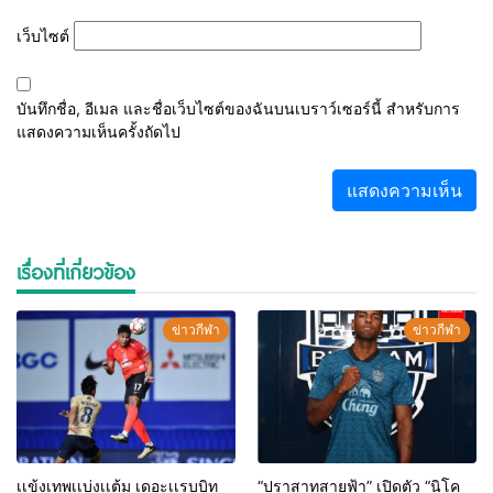
เว็บไซต์
บันทึกชื่อ, อีเมล และชื่อเว็บไซต์ของฉันบนเบราว์เซอร์นี้ สำหรับการ
แสดงความเห็นครั้งถัดไป
เรื่องที่เกี่ยวข้อง
ข่าวกีฬา
ข่าวกีฬา
เเข้งเทพเเบ่งเเต้ม เดอะเเรบบิท
“ปราสาทสายฟ้า” เปิดตัว “นิโค