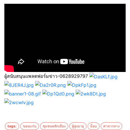
ผู้สนับสนุนแพลตฟอร์มข่าว-0628929797
tags:
ขอนแก่น
ชุมชนหลักเมือง
ผู้สูงอายุ
ม็อบ
ศาลากลาง