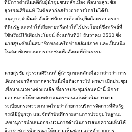
ที่มีการดำเนินคดีกับผู้นำชุมชนหลักเมือง คือนายสุระชัย
สุวรรณศิรินนท์ ในข้อหาก่อสร้างอาคารโดยไม่ได้รับ
อนุญาต,ฝ่าฝืนคำสั่งเจ้าพนักงานท้องถิ่น,ยึดถือครอบครอง
ที่ดินรัฐ และทำให้เสียหายหรือทำให้ไร้ประโยชน์ซึ่งทรัพย์ที่
ใช้หรือมีไว้เพื่อประโยชน์ ตั้งแต่วันที่21 ธันวาคม 2560 ซึ่ง
นายสุระชัยเป็นสมาชิกของเครือข่ายสลัม4ภาค และเป็นหนึ่ง
ในสมาชิกขบวนการประชนเพื่อสังคมที่เป็นธรรม
นายสุรชัย สุวรรณศิรินนท์ ผู้นำชุมชนหลักเมือง กล่าวว่า การ
เดินทางมาที่ศาลากลางวันนี้เพื่อต้องการให้ ผวจ.ฯ เปิดประชุม
เพื่อหาแนวทางช่วยเหลือ ซึ่งการประชุมก่อนหน้านี้ มีการ
มอบหมายให้ทางเทศบาลนครขอนแก่นดำเนินการตาม
ระเบียบกระทรวงมหาดไทยว่าด้วยการบริหารจัดการที่ดินรัฐ
กรณีมีผู้บุกรุก และจัดทำบันทึกรายงานการประชุมในฐานะ
เลขานุการนำเสนอกระบวนการดำเนินการเสนอความเห็นให้
ผู้ว่าราชการพิจารณาให้ความเห็นชอบ แต่หลังจากการ