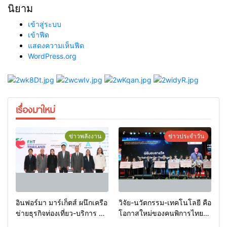
นิยาม
เข้าสู่ระบบ
เข้าฟีด
แสดงความเห็นฟีด
WordPress.org
เรื่องมาใหม่
ข่าวพลังงาน
ข่าวประจำวัน
อินฟอร์มา มาร์เก็ตส์ ผนึกเครือ
วิจัย-นวัตกรรม-เทคโนโลยี คือ
ข่ายธุรกิจท่องเที่ยว-บริการ จัด
โอกาสใหม่ของคนพิการไทย
Food & Hospitality Thailand
และพลังขับเคลื่อนเศรษฐกิจ