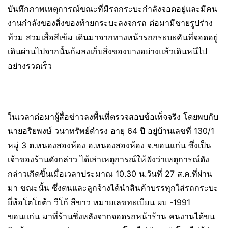
บันทึกภาพเหตุการณ์ขณะที่มีรถกระบะกำลังจอดอยู่และมีคน
งานกำลังของสิ่งของท้ายกระบะลงจกรถ ต่อมามีชายรูปร่าง
ท้วม สวมเสื้อสีเข้ม เดินมาจากทางหน้ารถกระบะคันที่จอดอยู่
เดินผ่านไปจากนั้นก้มลงเก็บสิ่งของบางอย่างแล้วเดินหนีไป
อย่างรวดเร็ว
ในเวลาต่อมาผู้สื่อข่าวลงพื้นที่ตรวจสอบข้อเท็จจริง โดยพบกับ
นายอริยพงษ์ วนาทรัพย์ดำรง อายุ 64 ปี อยู่บ้านเลขที่ 130/1
หมู่ 3 ต.หนองสองห้อง อ.หนองสองห้อง จ.ขอนแก่น ซึ่งเป็น
เจ้าของร้านดังกล่าว ได้เล่าเหตุการณ์ให้ฟังว่าเหตุการณ์ดัง
กล่าวเกิดขึ้นเมื่อเวลาประมาณ 10.30 น.วันที่ 27 ส.ค.ที่ผ่าน
มา ขณะนั้น ซึ่งตนและลูกจ้างได้นำสินค้าบรรทุกใส่รถกระบะ
ยี่ห้อโตโยต้า วีโก้ สีขาว หมายเลขทะเบียน ผบ -1991
ขอนแก่น มาที่ร้านซึ่งหลังจากจอดรถหน้าร้าน คนงานได้ขน