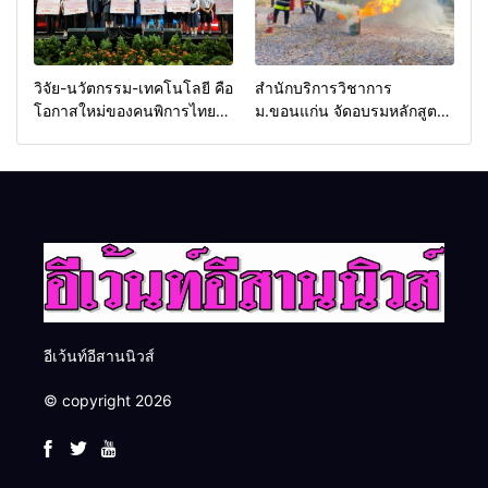
วิจัย-นวัตกรรม-เทคโนโลยี คือ
สำนักบริการวิชาการ
โอกาสใหม่ของคนพิการไทย
ม.ขอนแก่น จัดอบรมหลักสูตร
และพลังขับเคลื่อนเศรษฐกิจ
“ดับเพลิงขั้นต้น” ยกระดับ
ประเทศ
ศักยภาพเจ้าหน้าที่ท้องถิ่น
รับมืออัคคีภัยตามมาตรฐาน
สากล
อีเว้นท์อีสานนิวส์
© copyright 2026