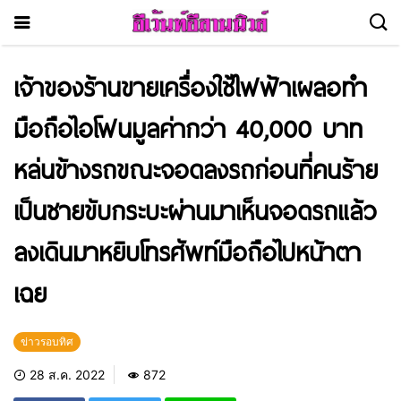
เจ้าของร้านขายเครื่องใช้ไฟฟ้าเผลอทำ
มือถือไอโฟนมูลค่ากว่า 40,000 บาท
หล่นข้างรถขณะจอดลงรถก่อนที่คนร้าย
เป็นชายขับกระบะผ่านมาเห็นจอดรถแล้ว
ลงเดินมาหยิบโทรศัพท์มือถือไปหน้าตา
เฉย
ข่าวรอบทิศ
28 ส.ค. 2022
872