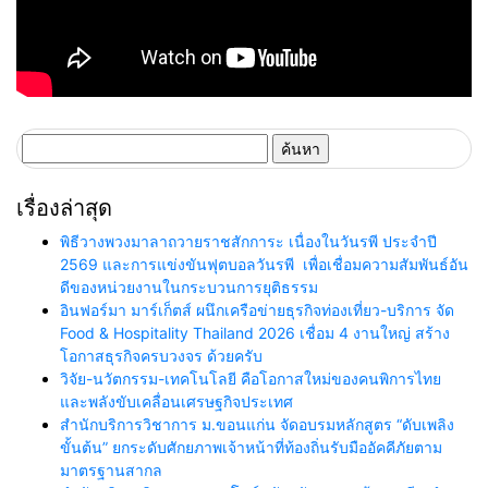
ค้นหา
สำหรับ:
เรื่องล่าสุด
พิธีวางพวงมาลาถวายราชสักการะ เนื่องในวันรพี ประจำปี
2569 และการแข่งขันฟุตบอลวันรพี เพื่อเชื่อมความสัมพันธ์อัน
ดีของหน่วยงานในกระบวนการยุติธรรม
อินฟอร์มา มาร์เก็ตส์ ผนึกเครือข่ายธุรกิจท่องเที่ยว-บริการ จัด
Food & Hospitality Thailand 2026 เชื่อม 4 งานใหญ่ สร้าง
โอกาสธุรกิจครบวงจร ด้วยครับ
วิจัย-นวัตกรรม-เทคโนโลยี คือโอกาสใหม่ของคนพิการไทย
และพลังขับเคลื่อนเศรษฐกิจประเทศ
สำนักบริการวิชาการ ม.ขอนแก่น จัดอบรมหลักสูตร “ดับเพลิง
ขั้นต้น” ยกระดับศักยภาพเจ้าหน้าที่ท้องถิ่นรับมืออัคคีภัยตาม
มาตรฐานสากล