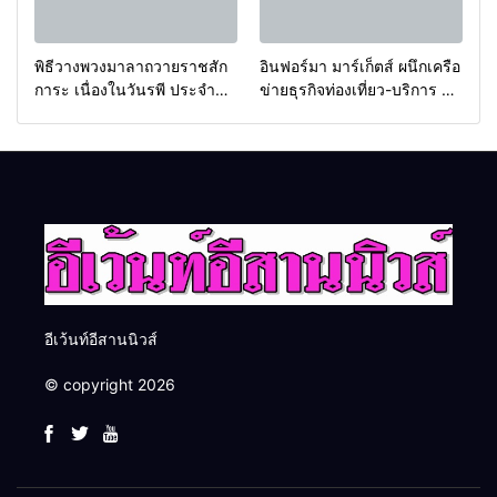
พิธีวางพวงมาลาถวายราชสัก
อินฟอร์มา มาร์เก็ตส์ ผนึกเครือ
การะ เนื่องในวันรพี ประจำปี
ข่ายธุรกิจท่องเที่ยว-บริการ จัด
2569 และการแข่งขันฟุตบอล
Food & Hospitality Thailand
วันรพี เพื่อเชื่อมความสัมพันธ์
2026 เชื่อม 4 งานใหญ่ สร้าง
อันดีของหน่วยงานใน
โอกาสธุรกิจครบวงจร ด้วย
กระบวนการยุติธรรม
ครับ
อีเว้นท์อีสานนิวส์
© copyright 2026