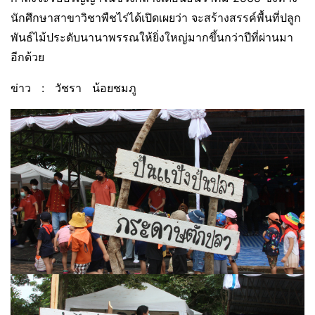
นักศึกษาสาขาวิชาพืชไร่ได้เปิดเผยว่า จะสร้างสรรค์พื้นที่ปลูก
พันธ์ไม้ประดับนานาพรรณให้ยิ่งใหญ่มากขึ้นกว่าปีที่ผ่านมา
อีกด้วย
ข่าว : วัชรา น้อยชมภู