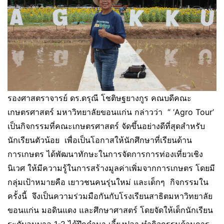
รองศาสตราจารย์ ดร.ดรุณี โชติษฐยางกูร คณบดีคณะ
เกษตรศาสตร์ มหาวิทยาลัยขอนแก่น กล่าวว่า “ ‘Agro Tour’
เป็นกิจกรรมที่คณะเกษตรศาสตร์ จัดขึ้นอย่างดีที่สุดสำหรับ
นักเรียนตัวน้อย เพื่อเป็นโอกาสให้นักศึกษาที่เรียนด้าน
การเกษตร ได้พัฒนาทักษะในการจัดการการท่องเที่ยวเชิง
นิเวศ ให้มีความรู้ในการสร้างมูลค่าเพิ่มจากการเกษตร โดยมี
กลุ่มเป้าหมายคือ เยาวชนคนรุ่นใหม่ และเด็กๆ กิจกรรมใน
ครั้งนี้ จึงเป็นความร่วมมือกันกับโรงเรียนสาธิตมหาวิทยาลัย
ขอนแก่น มอดินแดง และศึกษาศาสตร์ โดยจัดให้เด็กนักเรียน