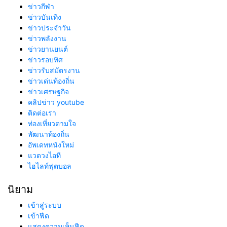
ข่าวกีฬา
ข่าวบันเทิง
ข่าวประจำวัน
ข่าวพลังงาน
ข่าวยานยนต์
ข่าวรอบทิศ
ข่าวรับสมัตรงาน
ข่าวเด่นท้องถิ่น
ข่าวเศรษฐกิจ
คลิปข่าว youtube
ติดต่อเรา
ท่องเที่ยวตามใจ
พัฒนาท้องถิ่น
อัพเดทหนังใหม่
แวดวงไอที
ไฮไลท์ฟุตบอล
นิยาม
เข้าสู่ระบบ
เข้าฟีด
แสดงความเห็นฟีด