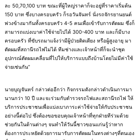
ละ 50,70,100 บาท ขณะที่ผู้ใหญ่ราคาก็จะอยู่ที่ราคาเริ่มต้น
150 บาท ซึ่งบางครอบครัว ก็รอวันจันทร์ นั่งรถจักรยานยนต์
พ่วงข้างมากันทั้งครอบครัว 4-5 คนเพื่อเข้ารับการตัดผม ซึ่งก็
สามารถแบ่งเบาค่าใช้จ่ายไปได้ 300-400 บาท และก็มีบาง
ครอบครัว ที่ขับรถมาแจ้งว่ามีผู้ป่วยติดเตียง หรือผู้สูงอายุ มา
ตัดผมที่สถานีรถไฟไม่ได้ ทีมช่างและเจ้าหน้าที่ก็จะนำชุด
อุปกรณ์ตัดผมเคลื่อนที่ไปให้บริการแบบถึงบ้านโดยไม่มีค่าใช้
จ่ายเช่นกัน”
นายบุญจันทร์ กล่าวต่ออีกว่า กิจกรรมดังกล่าวดำเนินการมา
นานกว่า 10 ปี และจะร่วมกับตำรวจรถไฟและสถานีรถไฟ ให้
บริการประชาชนเพื่อแบ่งเบาภาระค่าใช้จ่ายให้กับประชาชน
อย่างนี้ต่อไป ซึ่งต้องขอขอบคุณเจ้าหน้าที่ทุกฝ่ายทีร่วมด้วย
ช่วยกันในด้านต่างๆ จนทำให้วันนี้ชาวขอนแก่นรู้ว่าหาก
ต้องการประหยัดด้วยการมารับการตัดผมในทรงต่างๆที่ตนเอง