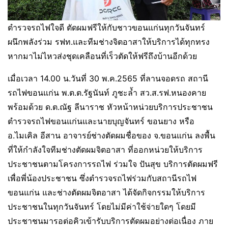
ตำรวจรถไฟใจดี ตัดผมฟรีให้กับชาวขอนแก่นทุกวันจันทร์
ผนึกพลังร่วม รฟท.และทีมช่างจิตอาสาให้บริการได้ทุกทรง
หากมาไม่ไหวส่งชุดเคลือนที่เร็วตัดให้ฟรีถึงบ้านอีกด้วย
เมื่อเวลา 14.00 น.วันที่ 30 พ.ค.2565 ที่ลานจอดรถ สถานี
รถไฟขอนแก่น พ.ต.ต.รัฐนันท์ ภูชะล้ำ สว.ส.รฟ.หนองคาย
พร้อมด้วย ด.ต.ณัฐ ลีนาราช หัวหน้าหน่วยบริการประชาชน
ตำรวจรถไฟขอนแก่นและนายบุญจันทร์ ขอนยาง หรือ
อ.ไมเคิล อีสาน อาจารย์ช่างตัดผมชื่อของ จ.ขอนแก่น ลงพื้น
ที่ให้กำลังใจทีมช่างตัดผมจิตอาสา ที่ออกหน่วยให้บริการ
ประชาชนตามโครงการรถไฟ ร่วมใจ ปันสุข บริการตัดผมฟรี
เพื่อพี่น้องประชาชน ซึ่งตำรวจรถไฟร่วมกับสถานีรถไฟ
ขอนแก่น และช่างตัดผมจิตอาสา ได้จัดกิจกรรมให้บริการ
ประชาชนในทุกวันจันทร์ โดยไม่มีค่าใช้จ่ายใดๆ โดยมี
ประชาชนมารอต่อคิวเข้ารับบริการตัดผมอย่างต่อเนื่อง ภาย