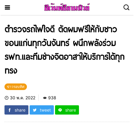
ตำรวจรถไฟใจดี ตัดผมฟรีให้กับชาว
ขอนแก่นทุกวันจันทร์ ผนึกพลังร่วม
รฟท.และทีมช่างจิตอาสาให้บริการได้ทุก
ทรง
ข่าวรอบทิศ
30 พ.ค. 2022
938
share
tweet
share