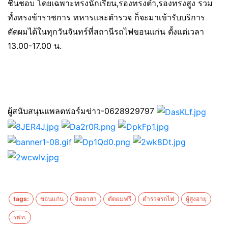
ชื่นชอบ โดยเฉพาะทรงนักเรียน,รองทรงต่ำ,รองทรงสูง รวม
ทั้งทรงข้าราชการ ทหารและตำรวจ ก็จะมาเข้ารับบริการ
ตัดผมได้ในทุกวันจันทร์ที่สถานีรถไฟขอนแก่น ตั้งแต่เวลา
13.00-17.00 น.
ผู้สนับสนุนแพลตฟอร์มข่าว-0628929797
tags:
ขอนแก่น
จิตอาสา
ตัดผมฟรี
ตำรวจรถไฟ
ผู้สูงอายุ
รฟท.