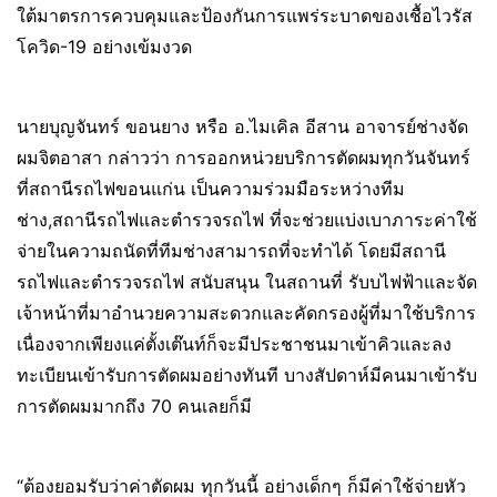
ใต้มาตรการควบคุมและป้องกันการแพร่ระบาดของเชื้อไวรัส
โควิด-19 อย่างเข้มงวด
นายบุญจันทร์ ขอนยาง หรือ อ.ไมเคิล อีสาน อาจารย์ช่างจัด
ผมจิตอาสา กล่าวว่า การออกหน่วยบริการตัดผมทุกวันจันทร์
ที่สถานีรถไฟขอนแก่น เป็นความร่วมมือระหว่างทีม
ช่าง,สถานีรถไฟและตำรวจรถไฟ ที่จะช่วยแบ่งเบาภาระค่าใช้
จ่ายในความถนัดที่ทีมช่างสามารถที่จะทำได้ โดยมีสถานี
รถไฟและตำรวจรถไฟ สนับสนุน ในสถานที่ รับบไฟฟ้าและจัด
เจ้าหน้าที่มาอำนวยความสะดวกและคัดกรองผู้ที่มาใช้บริการ
เนื่องจากเพียงแค่ตั้งเต๊นท์ก็จะมีประชาชนมาเข้าคิวและลง
ทะเบียนเข้ารับการตัดผมอย่างทันที บางสัปดาห์มีคนมาเข้ารับ
การตัดผมมากถึง 70 คนเลยก็มี
“ต้องยอมรับว่าค่าตัดผม ทุกวันนี้ อย่างเด็กๆ ก็มีค่าใช้จ่ายหัว