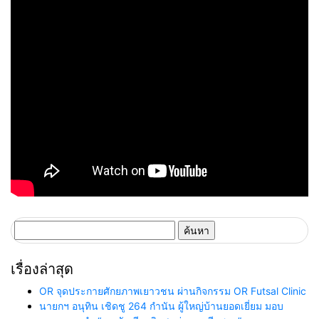
มาตรฐาน สร้างความเชื่อมั่นให้ผู้
บริโภค
ค้นหา
สำหรับ:
เรื่องล่าสุด
OR จุดประกายศักยภาพเยาวชน ผ่านกิจกรรม OR Futsal Clinic
นายกฯ อนุทิน เชิดชู 264 กำนัน ผู้ใหญ่บ้านยอดเยี่ยม มอบ