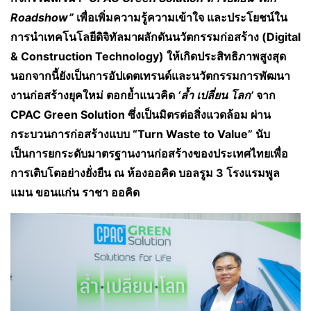
Roadshow”
เพื่อเพิ่มความรู้ความเข้าใจ และประโยชน์ใน
การนำเทคโนโลยีดิจิทัลมาผลักดันนวัตกรรมก่อสร้าง
(Digital
& Construction Technology) ให้เกิดประสิทธิภาพสูงสุด
นอกจากนี้ยังเป็นการอัปเดตเทรนด์และนวัตกรรมการพัฒนา
งานก่อสร้างยุคใหม่ ตอกย้ำแนวคิด
‘ล้ำ เปลี่ยน โลก’
จาก
CPAC Green Solution ซึ่งเป็นมิตรต่อสิ่งแวดล้อม ผ่าน
กระบวนการก่อสร้างแบบ “Turn Waste to Value” นับ
เป็นการยกระดับมาตรฐานงานก่อสร้างของประเทศไทยเพื่อ
การเติบโตอย่างยั่งยืน ณ ห้องออคิด บอลรูม 3 โรงแรมพูล
แมน ขอนแก่น ราชา ออคิด