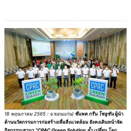
18 พฤษภาคม
2565 : จ.ขอนแก่น)
ซีแพค กรีน โซลูชัน
ผู้นำ
ด้านนวัตกรรมการก่อสร้างเพื่อสิ่งแวดล้อม ยังคงเดินหน้าจัด
กิจกรรมเสวนา
“
CPAC Green Solution ล้ำ เปลี่ยน โลก