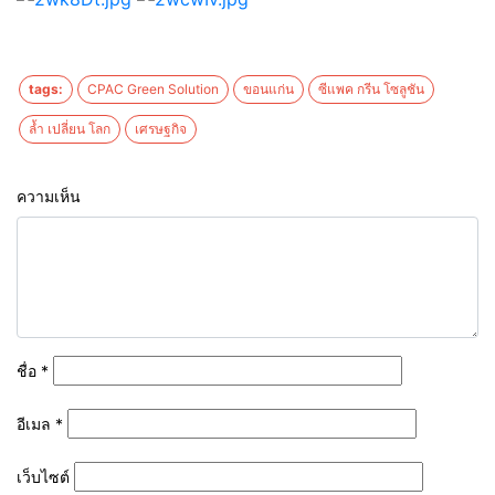
tags:
CPAC Green Solution
ขอนแก่น
ซีแพค กรีน โซลูชัน
ล้ำ เปลี่ยน โลก
เศรษฐกิจ
ความเห็น
ชื่อ
*
อีเมล
*
เว็บไซต์