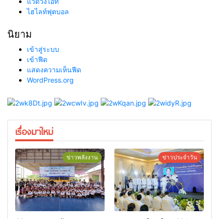
แวดวงไอที
ไฮไลท์ฟุตบอล
นิยาม
เข้าสู่ระบบ
เข้าฟีด
แสดงความเห็นฟีด
WordPress.org
เรื่องมาใหม่
ข่าวพลังงาน
ข่าวประจำวัน