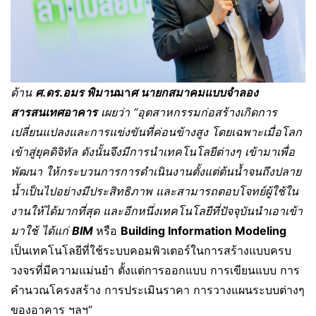
ด้าน
ศ
.
ดร
.
อมร พิมาน
มา
ศ นายกสมาคมแบบจำลอง
สารสนเทศอาคาร
เผยว่า
“อุตสาหกรรมก่อสร้างเกิดการ
เปลี่ยนแปลงและการแข่งขันที่ค่อนข้างสูง โดยเฉพาะเมื่อโลก
เข้าสู่ยุคดิจิทัล ดังนั้นจึงมีการนำเทคโนโลยีต่างๆ เข้ามาเพื่อ
พัฒนา ให้กระบวนการการดำเนินงานตั้งแต่ต้นน้ำจนถึงปลาย
น้ำเป็นไปอย่างมีประสิทธิภาพ และสามารถตอบโจทย์ผู้ใช้ใน
งานให้ได้มากที่สุด และอีกหนึ่งเทคโนโลยีที่ปัจจุบันนำเอาเข้า
มาใช้ ได้แก่
BIM
หรือ
Building Information Modeling
เป็นเทคโนโลยีที่ใช้ระบบคอมพิวเตอร์ในการสร้างแบบครบ
วงจรที่มีความแม่นยำ ตั้งแต่การออกแบบ การเขียนแบบ การ
คำนวณโครงสร้าง การประเมินราคา การวางแผนระบบต่างๆ
ของอาคาร ฯลฯ”