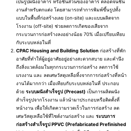
เป็นรูปผนังอาคาร หรือชิ้นส่วนของอาคาร ตลอดจนชิ้น
งานสำหรับตกแต่ง โดยสามารถทำการพิมพ์ขึ้นรูปทั้ง
แบบในพื้นที่ก่อสร้างเลย (on-site) และแบบผลิตจาก
โรงงาน (off-site) ช่วยลดการเกิดของเสียจาก
กระบวนการก่อสร้างลงอย่างน้อย 70% เมื่อเปรียบเทียบ
กับระบบหล่อในที่
CPAC Housing and Building
Solution
ก่อสร้างที่พัก
อาศัยที่ทำให้ผู้อยู่อาศัยอยู่อย่างสะดวกสบาย และคำนึง
ถึงสิ่งแวดล้อมในทุกกระบวนการก่อสร้าง ลดการใช้
แรงงาน และ ลดเศษวัสดุเหลือทิ้งจากการก่อสร้างที่หน้า
งานได้มากกว่า เมื่อเทียบกับระบบหล่อในที่ ประกอบ
ด้วย
ระบบผนังสำเร็จรูป (
Precast)
เป็นการผลิตผนัง
สำเร็จรูปจากโรงงาน แล้วนำมาประกอบหรือติดตั้งที่
หน้างาน เพื่อให้เกิดความรวดเร็วในการก่อสร้าง ลด
เศษวัสดุเหลือใช้ที่ไซต์งานก่อสร้าง และ
ระบบการ
ก่อสร้างสำเร็จรูป
PPVC (Prefabricated Prefinished