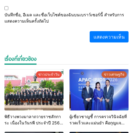
บันทึกชื่อ, อีเมล และชื่อเว็บไซต์ของฉันบนเบราว์เซอร์นี้ สำหรับการ
แสดงความเห็นครั้งถัดไป
เรื่องที่เกี่ยวข้อง
ข่าวประจำวัน
ข่าวเศรษฐกิจ
พิธีวางพวงมาลาถวายราชสักกา
ผู้เชี่ยวชาญชี้ การตรวจวินิจฉัยที่
ระ เนื่องในวันรพี ประจำปี 2569
รวดเร็วและแม่นยำ คือกุญแจ
และการแข่งขันฟุตบอลวันรพี
สำคัญสู่การยุติวัณโรคใน