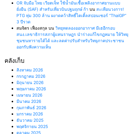
OR จับมือ ไทย เวียตเจ็ท ใช้น้ำมันเชื้อเพลิงอากาศยานแบบ
ยั่งยืน (SAF) สำหรับเที่ยวบินปฐมฤกษ์ ก้า
บน
สะเทือนวงการ!
PTG ทุ่ม 300 ล้าน ผงาดคว้าสิทธิ์ไตเติ้ลสปอนเซอร์ “ThaiGP”
3 ปีรวด
สมจิตร เฟื่องสกุล
บน
วิทยุทดลองออกอากาศ มีเฮอีกรอบ
สนง.เลขาธิการสภาผู้แทนราษฎร นำร่างแก้ไขกฎหมาย ให้วิทยุ
ชุมชนหารายได้ได้ และลดค่าปรับสำหรับวิทยุภาคประชาชน
ออกรับฟังความเห็น
คลังเก็บ
สิงหาคม 2026
กรกฎาคม 2026
มิถุนายน 2026
พฤษภาคม 2026
เมษายน 2026
มีนาคม 2026
กุมภาพันธ์ 2026
มกราคม 2026
ธันวาคม 2025
พฤศจิกายน 2025
ตุลาคม 2025