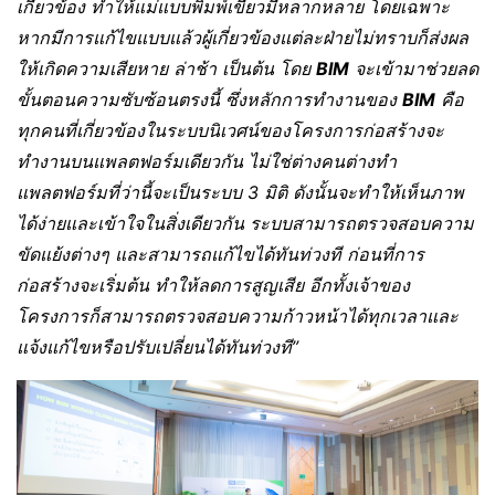
เกี่ยวข้อง ทำให้แม่แบบพิมพ์เขียวมีหลากหลาย โดยเฉพาะ
หากมีการแก้ไขแบบแล้วผู้เกี่ยวข้องแต่ละฝ่ายไม่ทราบก็ส่งผล
ให้เกิดความเสียหาย ล่าช้า เป็นต้น โดย
BIM
จะเข้ามาช่วยลด
ขั้นตอนความซับซ้อนตรงนี้ ซึ่งหลักการทำงานของ
BIM
คือ
ทุกคนที่เกี่ยวข้องในระบบนิเวศน์ของโครงการก่อสร้างจะ
ทำงานบนแพลตฟอร์มเดียวกัน ไม่ใช่ต่างคนต่างทำ
แพลตฟอร์มที่ว่านี้จะเป็นระบบ 3 มิติ ดังนั้นจะทำให้เห็นภาพ
ได้ง่ายและเข้าใจในสิ่งเดียวกัน ระบบสามารถตรวจสอบความ
ขัดแย้งต่างๆ และสามารถแก้ไขได้ทันท่วงที ก่อนที่การ
ก่อสร้างจะเริ่มต้น ทำให้ลดการสูญเสีย อีกทั้งเจ้าของ
โครงการก็สามารถตรวจสอบความก้าวหน้าได้ทุกเวลาและ
แจ้งแก้ไขหรือปรับเปลี่ยนได้ทันท่วงที”