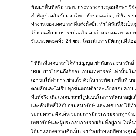
พัฒนาพื้นที่หรือ บพท. กระทรวงการอุดมศึกษา วิจั
สำคัญร่วมกันกับมหาวิทยาลัยขอนแก่น ,บริษัท ข
ทำงานของเทศบาลฯที่แต่งตั้งขึ้น ทำให้วันนี้จึงเป็นจุ
ได้ส่วนเสีย มาหารอร่วมกัน มากำหนดแนวทางการพัฒนาพ
วันและตลอดทั้ง 24 ชม. โดยเน้นการมีต้นทุนที่น้อยท
” ที่ดินที่เทศบาลฯได้ทำสัญญษเช่ากับกรมธนารักษ์ แ
บขส. ยาวไปจนถึงติดกับ ถนนเทพารักษ์ เท่านั้น ในข
เอกชนได้ทำการเช่าแล้ว ดังนั้นการพัฒนาพื้นที่ บ
ตกผลึกและไม่รีบ ทุกขั้นตอนต้องละเอียดรอบคอ
ที่แท้จริง เดิมเเทศบาลฯมีรูปแบบในการพัฒนาอยู่แล้ว
และคืนสิทธิ์ให้กับกรมธนารักษ์ และเทศบาลฯได้ทำการ
ระดมความคิดเห็น ระดมการมีส่วนร่วมจากทุกฝ่าย 
เทพารักษ์และผู้ประกอบการรายเดิมที่อยู่ภายในพื้นที
ได้มาแสดงความคิดเห็น มาร่วมกำหนดทิศทางศูนย์