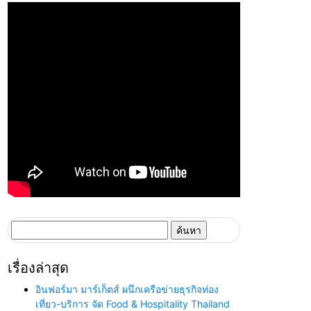
ค้นหา
สำหรับ:
เรื่องล่าสุด
อินฟอร์มา มาร์เก็ตส์ ผนึกเครือข่ายธุรกิจท่อง
เที่ยว-บริการ จัด Food & Hospitality Thailand