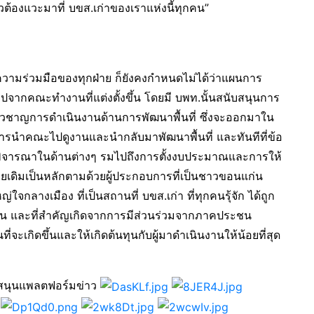
วต้องแวะมาที่ บขส.เก่าของเราแห่งนี้ทุกคน”
้วยความร่วมมือของทุกฝ่าย ก็ยังคงกำหนดไม่ได้ว่าแผนการ
สรุปจากคณะทำงานที่แต่งตั้งขึ้น โดยมี บพท.นั้นสนับสนุนการ
ชี่ยวชาญการดำเนินงานด้านการพัฒนาพื้นที่ ซึ่งจะออกมาใน
ยการนำคณะไปดูงานและนำกลับมาพัฒนาพื้นที่ และทันทีที่ข้อ
งการพิจารณาในด้านต่างๆ รมไปถึงการตั้งงบประมาณและการให้
ายเดิมเป็นหลักตามด้วยผู้ประกอบการที่เป็นชาวขอนแก่น
ใจกลางเมือง ที่เป็นสถานที่ บขส.เก่า ที่ทุกคนรุ้จัก ได้ถูก
วกัน และที่สำคัญเกิดจากการมีส่วนร่วมจากภาคประชน
จะเกิดขึ้นและให้เกิดต้นทุนกับผู้มาดำเนินงานให้น้อยที่สุด
สนุนแพลตฟอร์มข่าว