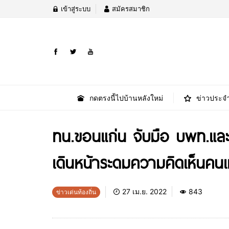
เข้าสู่ระบบ
สมัครสมาชิก
กดตรงนี้ไปบ้านหลังใหม่
ข่าวประจำ
ทน.ขอนแก่น จับมือ บพท.และกร
เดินหน้าระดมความคิดเห็นคนเ
27 เม.ย. 2022
843
ข่าวเด่นท้องถิ่น