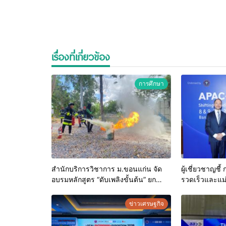
เรื่องที่เกี่ยวข้อง
การศึกษา
สำนักบริการวิชาการ ม.ขอนแก่น จัด
ผู้เชี่ยวชาญชี้
อบรมหลักสูตร “ดับเพลิงขั้นต้น” ยก
รวดเร็วและแม่
ระดับศักยภาพเจ้าหน้าที่ท้องถิ่นรับมือ
การยุติวัณโร
อัคคีภัยตามมาตรฐานสากล
ข่าวเศรษฐกิจ