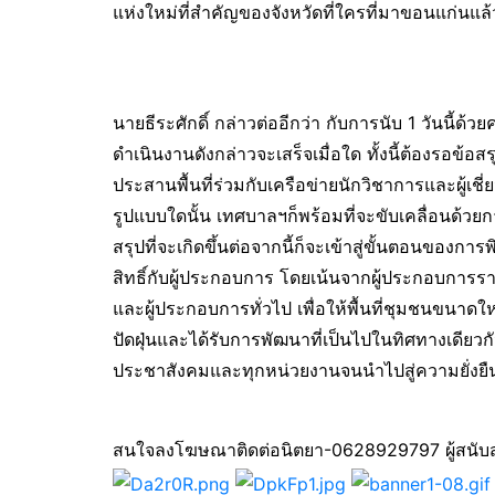
แห่งใหม่ที่สำคัญของจังหวัดที่ใครที่มาขอนแก่นแล้
นายธีระศักดิ์ กล่าวต่ออีกว่า กับการนับ 1 วันนี้ด
ดำเนินงานดังกล่าวจะเสร็จเมื่อใด ทั้งนี้ต้องรอข้อ
ประสานพื้นที่ร่วมกับเครือข่ายนักวิชาการและผู้เ
รูปแบบใดนั้น เทศบาลฯก็พร้อมที่จะขับเคลื่อนด้ว
สรุปที่จะเกิดขึ้นต่อจากนี้ก็จะเข้าสู่ขั้นตอนขอ
สิทธิ์กับผู้ประกอบการ โดยเน้นจากผู้ประกอบการร
และผู้ประกอบการทั่วไป เพื่อให้พื้นที่ชุมชนขนาดใหญ่
ปัดฝุ่นและได้รับการพัฒนาที่เป็นไปในทิศทางเดีย
ประชาสังคมและทุกหน่วยงานจนนำไปสู่ความยั่งยืนที่
สนใจลงโฆษณาติดต่อนิตยา-0628929797 ผู้สนับ