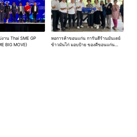
่งาน Thai SME GP
หอการค้าขอนแก่น การันตีร้านมันเดย์
ME BIG MOVE)
ข้าวมันไก่ มอบป้าย ของดีขอนแก่น
ประจำปี 2569 เชิดชูผู้ประกอบการ
คุณภาพ ยกระดับมาตรฐาน สร้างความ
เชื่อมั่นให้ผู้บริโภค