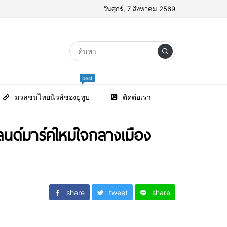
วันศุกร์, 7 สิงหาคม 2569
best
มวลชนไทยนิวส์ช่องยูทูบ
ติดต่อเรา
ลนด์มาร์คใหม่ใจกลางเมือง
share
tweet
share