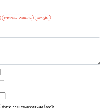
เทศบาลนครขอนแก่น
เศรษฐกิจ
์นี้ สำหรับการแสดงความเห็นครั้งถัดไป