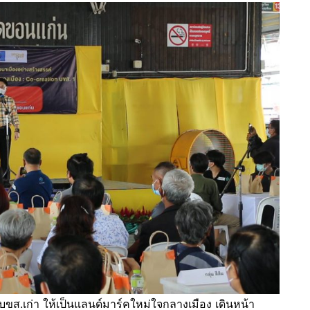
ขส.เก่า ให้เป็นแลนด์มาร์คใหม่ใจกลางเมือง เดินหน้า