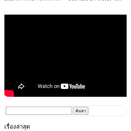
หลากหลายทางเพศ จังหวัด
ใหญ่ หนุนผู้ประกอบการใช้ AI ยก
ขอนแก่น 2569
ระดับเศรษฐกิจดิจิทัลอีสาน
ค้นหา
สำหรับ:
เรื่องล่าสุด