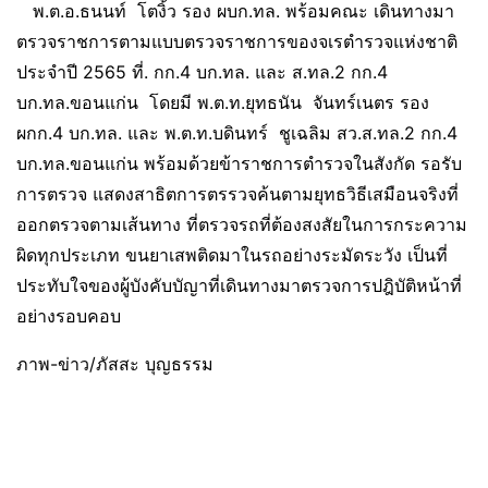
พ.ต.อ.ธนนท์ โตงิ้ว รอง ผบก.ทล. พร้อมคณะ เดินทางมา
ตรวจราชการตามแบบตรวจราชการของจเรตำรวจแห่งชาติ
ประจำปี 2565 ที่. กก.4 บก.ทล. และ ส.ทล.2 กก.4
บก.ทล.ขอนแก่น โดยมี พ.ต.ท.ยุทธนัน จันทร์เนตร รอง
ผกก.4 บก.ทล. และ พ.ต.ท.บดินทร์ ชูเฉลิม สว.ส.ทล.2 กก.4
บก.ทล.ขอนแก่น พร้อมด้วยข้าราชการตำรวจในสังกัด รอรับ
การตรวจ แสดงสาธิตการตรรวจค้นตามยุทธวิธีเสมือนจริงที่
ออกตรวจตามเส้นทาง ที่ตรวจรถที่ต้องสงสัยในการกระความ
ผิดทุกประเภท ขนยาเสพติดมาในรถอย่างระมัดระวัง เป็นที่
ประทับใจของผู้บังคับบัญาที่เดินทางมาตรวจการปฎิบัติหน้าที่
อย่างรอบคอบ
ภาพ-ข่าว/ภัสสะ บุญธรรม