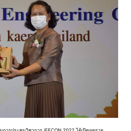
งานการประชุมวิชาการ iEECON 2022 ได้เปิดเผยราย