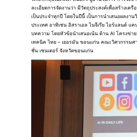
ละเอียดการจัดงานว่า มีวัตถุประสงค์เพื่อสร้างเคร
เป็นประจำทุกปี โดยในปีนี้ เป็นการนำเสนอผลงานว
ประเทศ อาทิเช่น อิสราเอล ไนจีเรีย ไอร์แลนด์ แค
บทความ โดยหัวข้อนำเสนอเน้น ด้าน AI โครงข่ายส
เทคนิค ไทย – เยอรมัน ขอนแก่น คณะวิศวกรรมศ
ชั่น เซนเตอร์ จังหวัดขอนแก่น