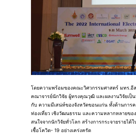
โดยความพร้อมของคณะวิศวกรรมศาสตร์ มทร.อีสาน 
คณาจารย์นักวิจัย ผู้ทรงคุณวุฒิ และผลงานวิจัยเป
กับ ความมีเสน่ห์ของจังหวัดขอนแก่น ทั้งด้านกา
ท่องเที่ยว เชิงวัฒนธรรม และความหลากหลายของธุร
สนใจจากนักวิจัยทั่วโลก สร้างการกระจายรายได้ใน
เชื้อโควิด- 19 อย่างเคร่งครัด