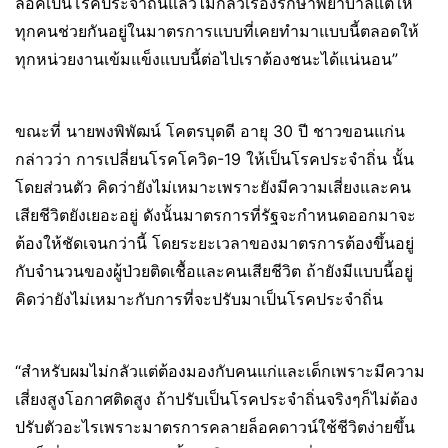
ล็อคเป็นโรคประจำถิ่นแล้วไม่กลัวเรื่องรักษาพยาบาลแต่ให้
ทุกคนช่วยกันอยู่ในมาตรการแบบที่เคยทำมาแบบนี้ตลอดให้
ทุกหน่วยงานเข้มแข็งแบบนี้ต่อไปเราต้องชนะได้แน่นอน”
ขณะที่ นายพงพิพัฒน์ โคตรบุดดี อายุ 30 ปี ชาวขอนแก่น
กล่าวว่า การเปลี่ยนโรคโควิด-19 ให้เป็นโรคประจำถิ่น นั้น
โดยส่วนตัว คิดว่ายังไม่เหมาะเพราะยังมีความเสี่ยงและคน
เสียชีวิตยังเยอะอยู่ ดังนั้นมาตรการที่รัฐจะกำหนดออกมาจะ
ต้องให้ชัดเจนกว่านี้ โดยระยะเวลาของมาตรการต้องขึ้นอยู่
กับจำนวนของผู้ป่วยติดเชื้อและคนเสียชีวิต ถ้ายังมีแบบนี้อยู่
คิดว่ายังไม่เหมาะกับการที่จะปรับมาเป็นโรคประจำถิ่น
“สำหรับผมไม่กลัวแต่ต้องมองกับคนแก่และเด็กเพราะมีความ
เสี่ยงสูงโอกาศติดสูง ถ้าปรับเป็นโรคประจำถิ่นจริงๆก็ไม่ต้อง
ปรับตัวอะไรเพราะมาตรการคลายล็อคดาวน์ใช้ชีวิตง่ายขึ้น