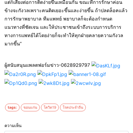
แต่ก็เสี่ยงต่อการติดง่ายขึ้นเหมือนกัน ขณะที่การรักษาค่อน
ข้างจะกังวลเพราะคนติดเยอะขึ้นและง่ายขึ้น ถ้าปลดล็อคแล้ว
การรักษาพยาบาล ทีมแพทย์ พยาบาลก็จะต้องกำหนด
แนวทางที่ชัดเจน และให้ประชาชนเข้าถึงระบบการบริการ
ทางการแพทย์ได้โดยง่ายก็จะทำให้ทุกฝ่ายคลายความกังวล
มากขึ้น”
ผู้สนับสนุนแพลตฟอร์มข่าว-0628929797
tags:
ขอนแก่น
โควิด19
โรคประจำถิ่น
ความเห็น