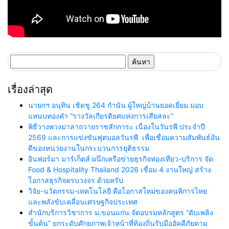
ค้นหา
สำหรับ:
เรื่องล่าสุด
นายกฯ อนุทิน เชิดชู 264 กำนัน ผู้ใหญ่บ้านยอดเยี่ยม มอบ
แหนบทองคำ “รางวัลเกียรติยศแห่งการเสียสละ”
พิธีวางพวงมาลาถวายราชสักการะ เนื่องในวันรพี ประจำปี
2569 และการแข่งขันฟุตบอลวันรพี เพื่อเชื่อมความสัมพันธ์อัน
ดีของหน่วยงานในกระบวนการยุติธรรม
อินฟอร์มา มาร์เก็ตส์ ผนึกเครือข่ายธุรกิจท่องเที่ยว-บริการ จัด
Food & Hospitality Thailand 2026 เชื่อม 4 งานใหญ่ สร้าง
โอกาสธุรกิจครบวงจร ด้วยครับ
วิจัย-นวัตกรรม-เทคโนโลยี คือโอกาสใหม่ของคนพิการไทย
และพลังขับเคลื่อนเศรษฐกิจประเทศ
สำนักบริการวิชาการ ม.ขอนแก่น จัดอบรมหลักสูตร “ดับเพลิง
ขั้นต้น” ยกระดับศักยภาพเจ้าหน้าที่ท้องถิ่นรับมืออัคคีภัยตาม