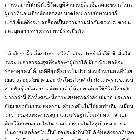
กำหนดมานี้นั้นมีตัวชี้วัดอยู่ที่จำนวนผู้ติดเชื้อลดลงขนาดไหน
ผู้ป่วยที่นอนเตียงต้องลดลงขนาดไหน การรักษาหายกี่
เปอร์เซ็นต์ถึงจะปลดล็อคเป็นความร่วมมือกันของประชาชน
และบุคลากรทางการแพทย์ร่วมมือกัน
” ถ้าถึงจุดนั้น ก็จะประกาศให้เป็นโรคประจำถิ่นได้ ซึ่งมั่นใจ
ในระบบสาธารณสุขที่จะรักษาผู้ป่วยได้ มียาเพียงพอที่จะ
รักษาทุกคนได้ แต่ดีที่สุดคือการไม่ป่วย ส่วนจำนวนคนที่ป่วย
เยอะ และผู้เสียชีวิตเยอะ นั้นโดยส่วนตัวไม่กังวลเพราะขณะนี้
สายพันธุ์โอไมครอน ติดง่ายทำให้ทุกคนต้องใช้ชีวิตให้ระวัง
มากกว่านี้ อีกทั้งขณะนี้ภาวะเศรษฐกิจกำลังแย่มาก ประกอบ
กับมาเจอกับภาวะสงคราม ค่าแรงขึ้นไม่ได้ยังเท่าเดิม เหมือน
ว่าข้าวของแพงค่าแรงถูก และเศรษฐกิจไม่เดินหน้า จำเป็น
ต้องให้ทุกคนร่วมใจกัน ร่วมด้วยช่วยกันให้สู่เป้าหมาย จน
เป็นการปลดล็อคไปเป็นโรคประจำถิ่นให้ได้ ซึ่งหลังจากที่ปลด