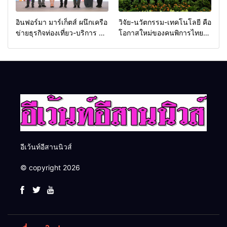
อินฟอร์มา มาร์เก็ตส์ ผนึกเครือ
วิจัย-นวัตกรรม-เทคโนโลยี คือ
ข่ายธุรกิจท่องเที่ยว-บริการ จัด
โอกาสใหม่ของคนพิการไทย
Food & Hospitality Thailand
และพลังขับเคลื่อนเศรษฐกิจ
2026 เชื่อม 4 งานใหญ่ สร้าง
ประเทศ
โอกาสธุรกิจครบวงจร ด้วย
ครับ
อีเว้นท์อีสานนิวส์
© copyright 2026