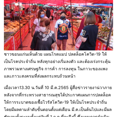
ชาวขอนแก่นเห็นด้วย แผนโรดแมป ปลดล็อคโควิด-19 ให้
เป็นโรคประจำถิ่น หลังทุกอย่างเริ่มลงตัว และต้องเร่งกระตุ้น
ภาพรวมทางเศรษฐกิจ การค้า การลงทุน ในภาวะของแพง
และภาวะสงครมที่ส่งผลกระทบถ้วนหน้า
เมื่อเวลา13.30 น.วันที่ 10 มี.ค.2565 ผู้สื่อข่าวรายงาน่วาภาย
หลังจากที่กระทรวงสาธารณสุขได้ประกาศแผนการปลดล็อค
ให้การระบาดของเชื้อไวรัสโควิด-19 ให้เป็นโรคประจำถิ่น
โดยมีผลตามลำดับขั้นตอนตั้งแต่เดือน มี.ค.เป็นต้นไปและมีผล
ชัดเจนทั้งระบบตั้งแต่วันที่ 1 ก.ค.ที่จะถึงนี้ ซึ่งแผนการดำเนิน