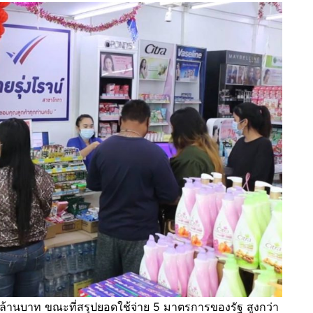
นล้านบาท ขณะที่สรุปยอดใช้จ่าย 5 มาตรการของรัฐ สูงกว่า