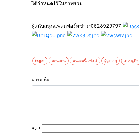
ได้กำหนดไว้ในภาพรวม
ผู้สนับสนุนแพลตฟอร์มข่าว-0628929797
tags:
ขอนแก่น
คนละครึ่งเฟส 4
ผู้สูงอายุ
เศรษฐกิจ
ความเห็น
ชื่อ
*