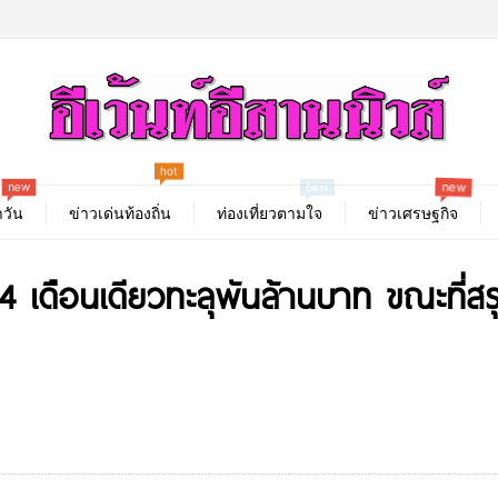
hot
new
new
best
วัน
ข่าวเด่นท้องถิ่น
ท่องเที่ยวตามใจ
ข่าวเศรษฐกิจ
 4 เดือนเดียวทะลุพันล้านบาท ขณะที่