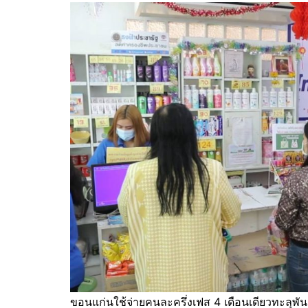
ขอนแก่นใช้จ่ายคนละครึ่งเฟส 4 เดือนเดียวทะลุพั