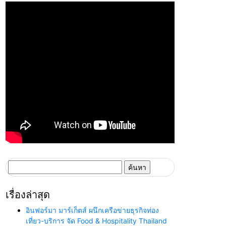
ค้นหา
สำหรับ:
เรื่องล่าสุด
อินฟอร์มา มาร์เก็ตส์ ผนึกเครือข่ายธุรกิจท่อง
เที่ยว-บริการ จัด Food & Hospitality Thailand