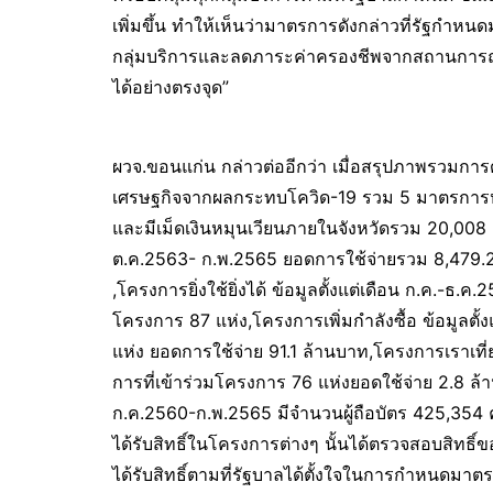
เพิ่มขึ้น ทำให้เห็นว่ามาตรการดังกล่าวที่รัฐกำห
กลุ่มบริการและลดภาระค่าครองชีพจากสถานการณ์โ
ได้อย่างตรงจุด”
ผวจ.ขอนแก่น กล่าวต่ออีกว่า เมื่อสรุปภาพรวมก
เศรษฐกิจจากผลกระทบโควิด-19 รวม 5 มาตรการห
และมีเม็ดเงินหมุนเวียนภายในจังหวัดรวม 20,008 
ต.ค.2563- ก.พ.2565 ยอดการใช้จ่ายรวม 8,479.2 
,โครงการยิ่งใช้ยิ่งได้ ข้อมูลตั้งแต่เดือน ก.ค.-ธ.ค
โครงการ 87 แห่ง,โครงการเพิ่มกำลังซื้อ ข้อมูลตั้
แห่ง ยอดการใช้จ่าย 91.1 ล้านบาท,โครงการเราเที่ย
การที่เข้าร่วมโครงการ 76 แห่งยอดใช้จ่าย 2.8 ล้
ก.ค.2560-ก.พ.2565 มีจำนวนผู้ถือบัตร 425,354 ค
ได้รับสิทธิ์ในโครงการต่างๆ นั้นได้ตรวจสอบสิทธิ
ได้รับสิทธิ์ตามที่รัฐบาลได้ตั้งใจในการกำหนดม