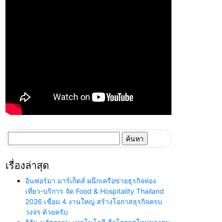
ค้นหา
สำหรับ:
เรื่องล่าสุด
อินฟอร์มา มาร์เก็ตส์ ผนึกเครือข่ายธุรกิจท่อง
เที่ยว-บริการ จัด Food & Hospitality Thailand
2026 เชื่อม 4 งานใหญ่ สร้างโอกาสธุรกิจครบ
วงจร ด้วยครับ