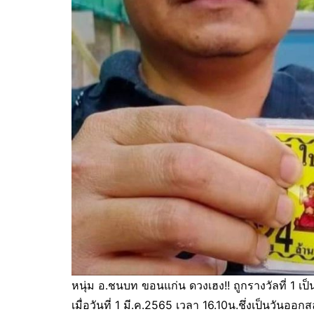
หนุ่ม อ.ชนบท ขอนแก่น ดวงเฮง!! ถูกรางวัลที่ 1 เป็
เมื่อวันที่ 1 มี.ค.2565 เวลา 16.10น.ชึ่งเป็นวัน