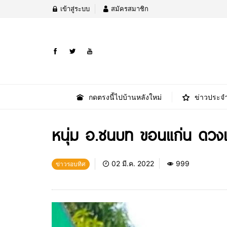
เข้าสู่ระบบ
สมัครสมาชิก
กดตรงนี้ไปบ้านหลังใหม่
ข่าวประจำ
หนุ่ม อ.ชนบท ขอนแก่น ดวงเฮง
02 มี.ค. 2022
999
ข่าวรอบทิศ