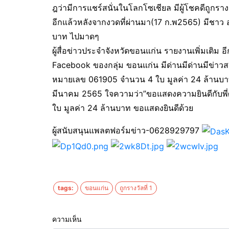
ฎว่ามีการแชร์สนั่นในโลกโซเชียล มีผู้โชคดีถูกราง
อีกแล้วหลังจากงวดที่ผ่านมา(17 ก.พ2565) มีชาว อ.
บาท ไปมาดๆ
ผู้สื่อข่าวประจำจังหวัดขอนแก่น รายงานเพิ่มเติม อ
Facebook ของกลุ่ม ขอนแก่น มีด่านมีด่านมีข่าวสาร
หมายเลข 061905 จำนวน 4 ใบ มูลค่า 24 ล้านบาท
มีนาคม 2565 ใจความว่า”ขอแสดงความยินดีกับพี่ศ
ใบ มูลค่า 24 ล้านบาท ขอแสดงยินดีด้วย
ผู้สนับสนุนแพลตฟอร์มข่าว-0628929797
tags:
ขอนแก่น
ถูกรางวัลที่ 1
ความเห็น